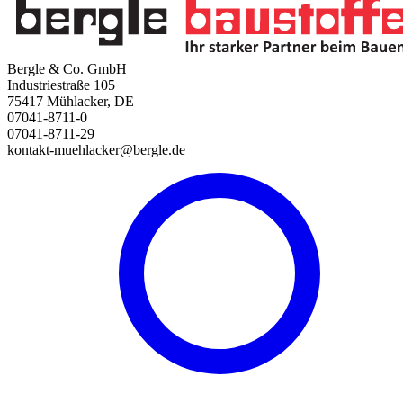
Bergle & Co. GmbH
Industriestraße 105
75417 Mühlacker, DE
07041-8711-0
07041-8711-29
kontakt-muehlacker@bergle.de