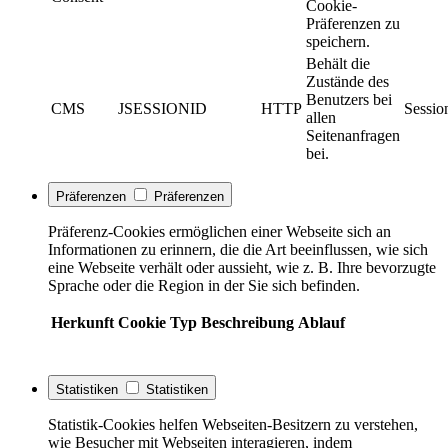
Cookie-
Präferenzen zu
speichern.
Behält die
Zustände des
Benutzers bei
CMS
JSESSIONID
HTTP
Sessio
allen
Seitenanfragen
bei.
Präferenzen
Präferenzen
Präferenz-Cookies ermöglichen einer Webseite sich an
Informationen zu erinnern, die die Art beeinflussen, wie sich
eine Webseite verhält oder aussieht, wie z. B. Ihre bevorzugte
Sprache oder die Region in der Sie sich befinden.
Herkunft
Cookie
Typ
Beschreibung
Ablauf
Statistiken
Statistiken
Statistik-Cookies helfen Webseiten-Besitzern zu verstehen,
wie Besucher mit Webseiten interagieren, indem