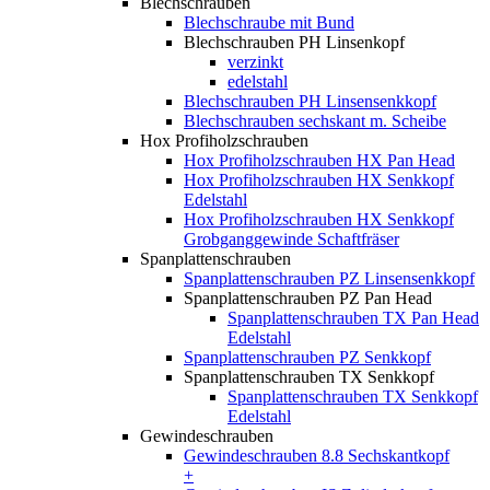
Blechschrauben
Blechschraube mit Bund
Blechschrauben PH Linsenkopf
verzinkt
edelstahl
Blechschrauben PH Linsensenkkopf
Blechschrauben sechskant m. Scheibe
Hox Profiholzschrauben
Hox Profiholzschrauben HX Pan Head
Hox Profiholzschrauben HX Senkkopf
Edelstahl
Hox Profiholzschrauben HX Senkkopf
Grobganggewinde Schaftfräser
Spanplattenschrauben
Spanplattenschrauben PZ Linsensenkkopf
Spanplattenschrauben PZ Pan Head
Spanplattenschrauben TX Pan Head
Edelstahl
Spanplattenschrauben PZ Senkkopf
Spanplattenschrauben TX Senkkopf
Spanplattenschrauben TX Senkkopf
Edelstahl
Gewindeschrauben
Gewindeschrauben 8.8 Sechskantkopf
+