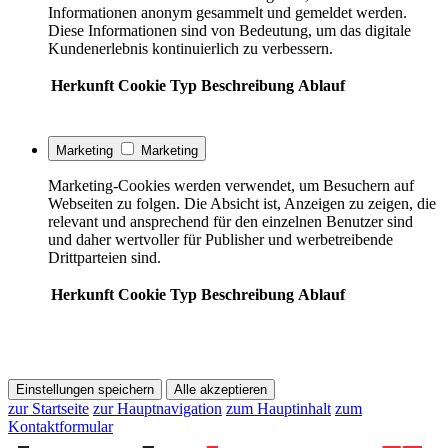
Informationen anonym gesammelt und gemeldet werden.
Diese Informationen sind von Bedeutung, um das digitale
Kundenerlebnis kontinuierlich zu verbessern.
Herkunft
Cookie
Typ
Beschreibung
Ablauf
Marketing
Marketing
Marketing-Cookies werden verwendet, um Besuchern auf
Webseiten zu folgen. Die Absicht ist, Anzeigen zu zeigen, die
relevant und ansprechend für den einzelnen Benutzer sind
und daher wertvoller für Publisher und werbetreibende
Drittparteien sind.
Herkunft
Cookie
Typ
Beschreibung
Ablauf
Einstellungen speichern
Alle akzeptieren
zur Startseite
zur Hauptnavigation
zum Hauptinhalt
zum
Kontaktformular