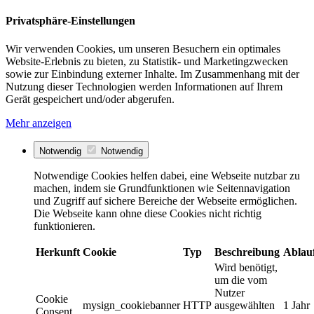
Privatsphäre-Einstellungen
Wir verwenden Cookies, um unseren Besuchern ein optimales
Website-Erlebnis zu bieten, zu Statistik- und Marketingzwecken
sowie zur Einbindung externer Inhalte. Im Zusammenhang mit der
Nutzung dieser Technologien werden Informationen auf Ihrem
Gerät gespeichert und/oder abgerufen.
Mehr anzeigen
Notwendig
Notwendig
Notwendige Cookies helfen dabei, eine Webseite nutzbar zu
machen, indem sie Grundfunktionen wie Seitennavigation
und Zugriff auf sichere Bereiche der Webseite ermöglichen.
Die Webseite kann ohne diese Cookies nicht richtig
funktionieren.
Herkunft
Cookie
Typ
Beschreibung
Ablau
Wird benötigt,
um die vom
Nutzer
Cookie
mysign_cookiebanner
HTTP
ausgewählten
1 Jahr
Consent