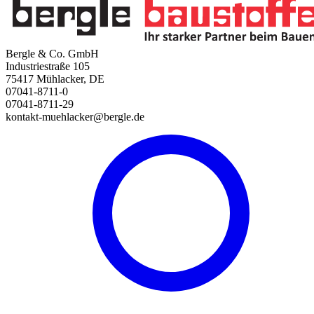
Bergle & Co. GmbH
Industriestraße 105
75417 Mühlacker, DE
07041-8711-0
07041-8711-29
kontakt-muehlacker@bergle.de