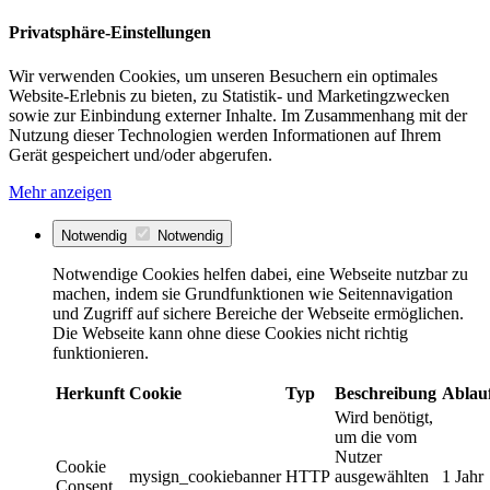
Privatsphäre-Einstellungen
Wir verwenden Cookies, um unseren Besuchern ein optimales
Website-Erlebnis zu bieten, zu Statistik- und Marketingzwecken
sowie zur Einbindung externer Inhalte. Im Zusammenhang mit der
Nutzung dieser Technologien werden Informationen auf Ihrem
Gerät gespeichert und/oder abgerufen.
Mehr anzeigen
Notwendig
Notwendig
Notwendige Cookies helfen dabei, eine Webseite nutzbar zu
machen, indem sie Grundfunktionen wie Seitennavigation
und Zugriff auf sichere Bereiche der Webseite ermöglichen.
Die Webseite kann ohne diese Cookies nicht richtig
funktionieren.
Herkunft
Cookie
Typ
Beschreibung
Ablau
Wird benötigt,
um die vom
Nutzer
Cookie
mysign_cookiebanner
HTTP
ausgewählten
1 Jahr
Consent