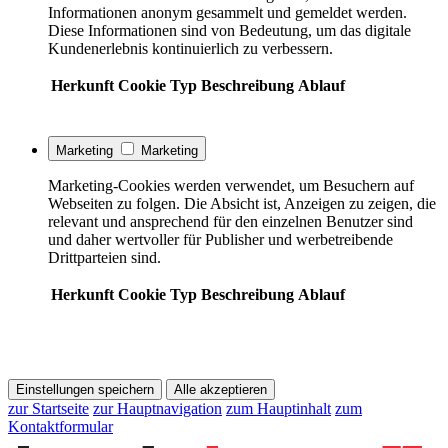
Informationen anonym gesammelt und gemeldet werden.
Diese Informationen sind von Bedeutung, um das digitale
Kundenerlebnis kontinuierlich zu verbessern.
Herkunft
Cookie
Typ
Beschreibung
Ablauf
Marketing
Marketing
Marketing-Cookies werden verwendet, um Besuchern auf
Webseiten zu folgen. Die Absicht ist, Anzeigen zu zeigen, die
relevant und ansprechend für den einzelnen Benutzer sind
und daher wertvoller für Publisher und werbetreibende
Drittparteien sind.
Herkunft
Cookie
Typ
Beschreibung
Ablauf
Einstellungen speichern
Alle akzeptieren
zur Startseite
zur Hauptnavigation
zum Hauptinhalt
zum
Kontaktformular