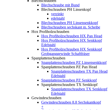
Blechschrauben
Blechschraube mit Bund
Blechschrauben PH Linsenkopf
verzinkt
edelstahl
Blechschrauben PH Linsensenkkopf
Blechschrauben sechskant m. Scheibe
Hox Profiholzschrauben
Hox Profiholzschrauben HX Pan Head
Hox Profiholzschrauben HX Senkkopf
Edelstahl
Hox Profiholzschrauben HX Senkkopf
Grobganggewinde Schaftfräser
Spanplattenschrauben
Spanplattenschrauben PZ Linsensenkkopf
Spanplattenschrauben PZ Pan Head
Spanplattenschrauben TX Pan Head
Edelstahl
Spanplattenschrauben PZ Senkkopf
Spanplattenschrauben TX Senkkopf
Spanplattenschrauben TX Senkkopf
Edelstahl
Gewindeschrauben
Gewindeschrauben 8.8 Sechskantkopf
+