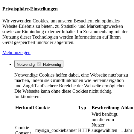
Privatsphäre-Einstellungen
Wir verwenden Cookies, um unseren Besuchern ein optimales
Website-Erlebnis zu bieten, zu Statistik- und Marketingzwecken
sowie zur Einbindung externer Inhalte. Im Zusammenhang mit der
Nutzung dieser Technologien werden Informationen auf Ihrem
Gerät gespeichert und/oder abgerufen.
Mehr anzeigen
Notwendig
Notwendig
Notwendige Cookies helfen dabei, eine Webseite nutzbar zu
machen, indem sie Grundfunktionen wie Seitennavigation
und Zugriff auf sichere Bereiche der Webseite ermöglichen.
Die Webseite kann ohne diese Cookies nicht richtig
funktionieren.
Herkunft
Cookie
Typ
Beschreibung
Ablau
Wird benötigt,
um die vom
Nutzer
Cookie
mysign_cookiebanner
HTTP
ausgewählten
1 Jahr
Consent