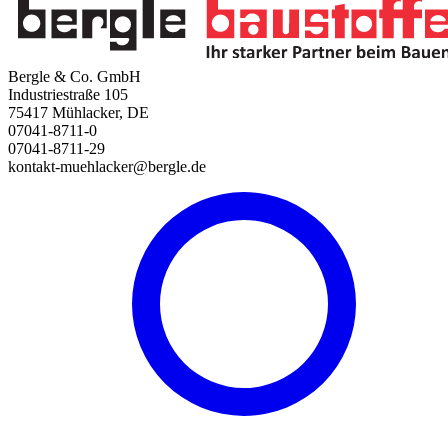
Bergle & Co. GmbH
Industriestraße 105
75417 Mühlacker, DE
07041-8711-0
07041-8711-29
kontakt-muehlacker@bergle.de