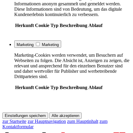
Informationen anonym gesammelt und gemeldet werden.
Diese Informationen sind von Bedeutung, um das digitale
Kundenerlebnis kontinuierlich zu verbessern.
Herkunft
Cookie
Typ
Beschreibung
Ablauf
Marketing
Marketing
Marketing-Cookies werden verwendet, um Besuchern auf
Webseiten zu folgen. Die Absicht ist, Anzeigen zu zeigen, die
relevant und ansprechend für den einzelnen Benutzer sind
und daher wertvoller für Publisher und werbetreibende
Drittparteien sind.
Herkunft
Cookie
Typ
Beschreibung
Ablauf
Einstellungen speichern
Alle akzeptieren
zur Startseite
zur Hauptnavigation
zum Hauptinhalt
zum
Kontaktformular