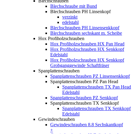
Blechschrauben
Blechschraube mit Bund
Blechschrauben PH Linsenkopf
verzinkt
edelstahl
Blechschrauben PH Linsensenkkopf
Blechschrauben sechskant m. Scheibe
Hox Profiholzschrauben
Hox Profiholzschrauben HX Pan Head
Hox Profiholzschrauben HX Senkkopf
Edelstahl
Hox Profiholzschrauben HX Senkkopf
Grobganggewinde Schaftfräser
Spanplattenschrauben
Spanplattenschrauben PZ Linsensenkkopf
Spanplattenschrauben PZ Pan Head
Spanplattenschrauben TX Pan Head
Edelstahl
Spanplattenschrauben PZ Senkkopf
Spanplattenschrauben TX Senkkopf
Spanplattenschrauben TX Senkkopf
Edelstahl
Gewindeschrauben
Gewindeschrauben 8.8 Sechskantkopf
+