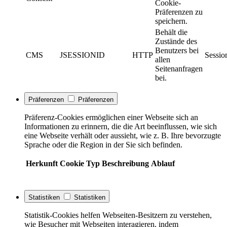
Cookie-
Präferenzen zu
speichern.
Behält die
Zustände des
Benutzers bei
CMS
JSESSIONID
HTTP
Sessio
allen
Seitenanfragen
bei.
Präferenzen
Präferenzen
Präferenz-Cookies ermöglichen einer Webseite sich an
Informationen zu erinnern, die die Art beeinflussen, wie sich
eine Webseite verhält oder aussieht, wie z. B. Ihre bevorzugte
Sprache oder die Region in der Sie sich befinden.
Herkunft
Cookie
Typ
Beschreibung
Ablauf
Statistiken
Statistiken
Statistik-Cookies helfen Webseiten-Besitzern zu verstehen,
wie Besucher mit Webseiten interagieren, indem