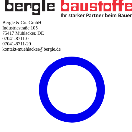
Bergle & Co. GmbH
Industriestraße 105
75417 Mühlacker, DE
07041-8711-0
07041-8711-29
kontakt-muehlacker@bergle.de