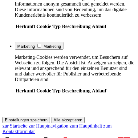
Informationen anonym gesammelt und gemeldet werden.
Diese Informationen sind von Bedeutung, um das digitale
Kundenerlebnis kontinuierlich zu verbessern.
Herkunft
Cookie
Typ
Beschreibung
Ablauf
Marketing
Marketing
Marketing-Cookies werden verwendet, um Besuchern auf
Webseiten zu folgen. Die Absicht ist, Anzeigen zu zeigen, die
relevant und ansprechend für den einzelnen Benutzer sind
und daher wertvoller für Publisher und werbetreibende
Drittparteien sind.
Herkunft
Cookie
Typ
Beschreibung
Ablauf
Einstellungen speichern
Alle akzeptieren
zur Startseite
zur Hauptnavigation
zum Hauptinhalt
zum
Kontaktformular