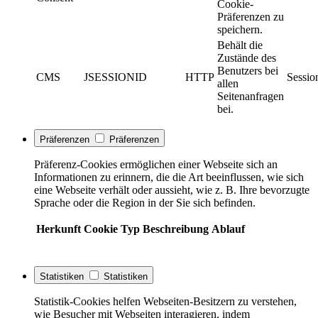
Cookie-
Präferenzen zu
speichern.
Behält die
Zustände des
Benutzers bei
CMS
JSESSIONID
HTTP
Sessio
allen
Seitenanfragen
bei.
Präferenzen
Präferenzen
Präferenz-Cookies ermöglichen einer Webseite sich an
Informationen zu erinnern, die die Art beeinflussen, wie sich
eine Webseite verhält oder aussieht, wie z. B. Ihre bevorzugte
Sprache oder die Region in der Sie sich befinden.
Herkunft
Cookie
Typ
Beschreibung
Ablauf
Statistiken
Statistiken
Statistik-Cookies helfen Webseiten-Besitzern zu verstehen,
wie Besucher mit Webseiten interagieren, indem