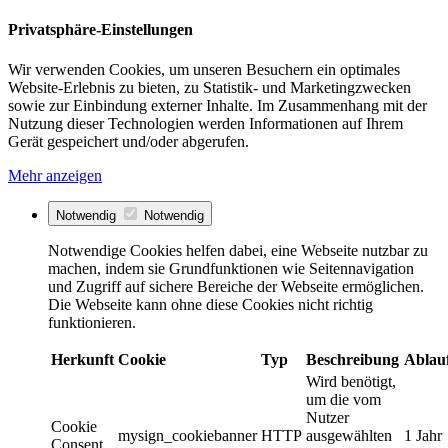
Privatsphäre-Einstellungen
Wir verwenden Cookies, um unseren Besuchern ein optimales
Website-Erlebnis zu bieten, zu Statistik- und Marketingzwecken
sowie zur Einbindung externer Inhalte. Im Zusammenhang mit der
Nutzung dieser Technologien werden Informationen auf Ihrem
Gerät gespeichert und/oder abgerufen.
Mehr anzeigen
Notwendig
Notwendig
Notwendige Cookies helfen dabei, eine Webseite nutzbar zu
machen, indem sie Grundfunktionen wie Seitennavigation
und Zugriff auf sichere Bereiche der Webseite ermöglichen.
Die Webseite kann ohne diese Cookies nicht richtig
funktionieren.
Herkunft
Cookie
Typ
Beschreibung
Ablau
Wird benötigt,
um die vom
Nutzer
Cookie
mysign_cookiebanner
HTTP
ausgewählten
1 Jahr
Consent