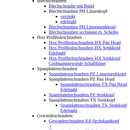
Blechschrauben
Blechschraube mit Bund
Blechschrauben PH Linsenkopf
verzinkt
edelstahl
Blechschrauben PH Linsensenkkopf
Blechschrauben sechskant m. Scheibe
Hox Profiholzschrauben
Hox Profiholzschrauben HX Pan Head
Hox Profiholzschrauben HX Senkkopf
Edelstahl
Hox Profiholzschrauben HX Senkkopf
Grobganggewinde Schaftfräser
Spanplattenschrauben
Spanplattenschrauben PZ Linsensenkkopf
Spanplattenschrauben PZ Pan Head
Spanplattenschrauben TX Pan Head
Edelstahl
Spanplattenschrauben PZ Senkkopf
Spanplattenschrauben TX Senkkopf
Spanplattenschrauben TX Senkkopf
Edelstahl
Gewindeschrauben
Gewindeschrauben 8.8 Sechskantkopf
+