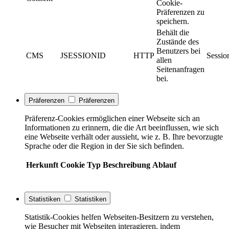
Cookie-
Präferenzen zu
speichern.
Behält die
Zustände des
Benutzers bei
CMS
JSESSIONID
HTTP
Sessio
allen
Seitenanfragen
bei.
Präferenzen
Präferenzen
Präferenz-Cookies ermöglichen einer Webseite sich an
Informationen zu erinnern, die die Art beeinflussen, wie sich
eine Webseite verhält oder aussieht, wie z. B. Ihre bevorzugte
Sprache oder die Region in der Sie sich befinden.
Herkunft
Cookie
Typ
Beschreibung
Ablauf
Statistiken
Statistiken
Statistik-Cookies helfen Webseiten-Besitzern zu verstehen,
wie Besucher mit Webseiten interagieren, indem