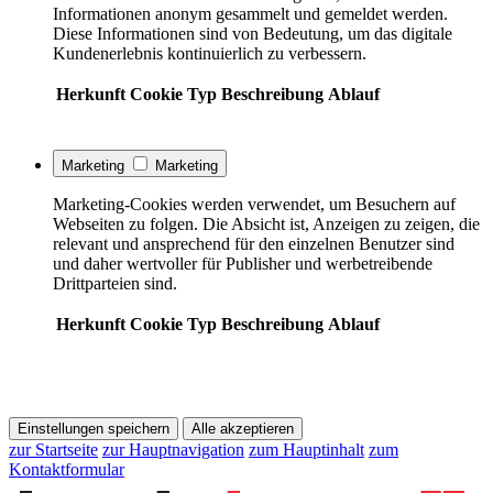
Informationen anonym gesammelt und gemeldet werden.
Diese Informationen sind von Bedeutung, um das digitale
Kundenerlebnis kontinuierlich zu verbessern.
Herkunft
Cookie
Typ
Beschreibung
Ablauf
Marketing
Marketing
Marketing-Cookies werden verwendet, um Besuchern auf
Webseiten zu folgen. Die Absicht ist, Anzeigen zu zeigen, die
relevant und ansprechend für den einzelnen Benutzer sind
und daher wertvoller für Publisher und werbetreibende
Drittparteien sind.
Herkunft
Cookie
Typ
Beschreibung
Ablauf
Einstellungen speichern
Alle akzeptieren
zur Startseite
zur Hauptnavigation
zum Hauptinhalt
zum
Kontaktformular