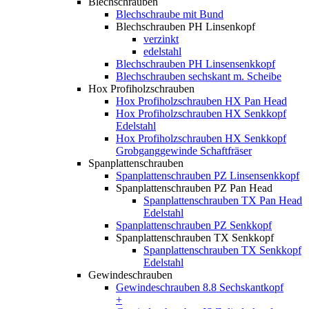
Blechschrauben
Blechschraube mit Bund
Blechschrauben PH Linsenkopf
verzinkt
edelstahl
Blechschrauben PH Linsensenkkopf
Blechschrauben sechskant m. Scheibe
Hox Profiholzschrauben
Hox Profiholzschrauben HX Pan Head
Hox Profiholzschrauben HX Senkkopf
Edelstahl
Hox Profiholzschrauben HX Senkkopf
Grobganggewinde Schaftfräser
Spanplattenschrauben
Spanplattenschrauben PZ Linsensenkkopf
Spanplattenschrauben PZ Pan Head
Spanplattenschrauben TX Pan Head
Edelstahl
Spanplattenschrauben PZ Senkkopf
Spanplattenschrauben TX Senkkopf
Spanplattenschrauben TX Senkkopf
Edelstahl
Gewindeschrauben
Gewindeschrauben 8.8 Sechskantkopf
+