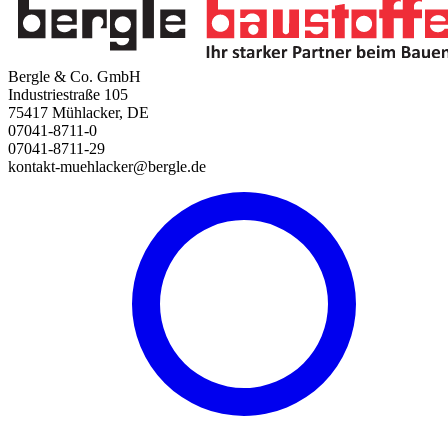
Bergle & Co. GmbH
Industriestraße 105
75417 Mühlacker, DE
07041-8711-0
07041-8711-29
kontakt-muehlacker@bergle.de