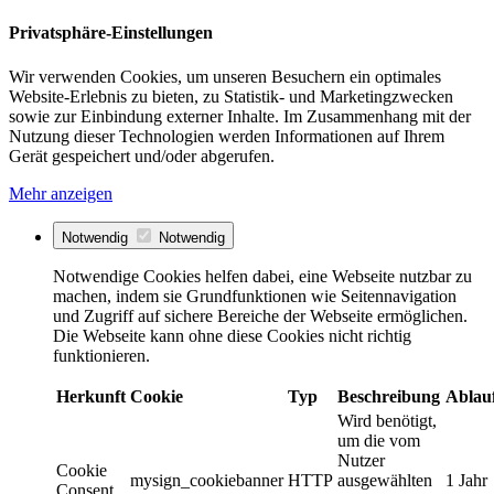
Privatsphäre-Einstellungen
Wir verwenden Cookies, um unseren Besuchern ein optimales
Website-Erlebnis zu bieten, zu Statistik- und Marketingzwecken
sowie zur Einbindung externer Inhalte. Im Zusammenhang mit der
Nutzung dieser Technologien werden Informationen auf Ihrem
Gerät gespeichert und/oder abgerufen.
Mehr anzeigen
Notwendig
Notwendig
Notwendige Cookies helfen dabei, eine Webseite nutzbar zu
machen, indem sie Grundfunktionen wie Seitennavigation
und Zugriff auf sichere Bereiche der Webseite ermöglichen.
Die Webseite kann ohne diese Cookies nicht richtig
funktionieren.
Herkunft
Cookie
Typ
Beschreibung
Ablau
Wird benötigt,
um die vom
Nutzer
Cookie
mysign_cookiebanner
HTTP
ausgewählten
1 Jahr
Consent