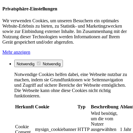
Privatsphäre-Einstellungen
Wir verwenden Cookies, um unseren Besuchern ein optimales
Website-Erlebnis zu bieten, zu Statistik- und Marketingzwecken
sowie zur Einbindung externer Inhalte. Im Zusammenhang mit der
Nutzung dieser Technologien werden Informationen auf Ihrem
Gerät gespeichert und/oder abgerufen.
Mehr anzeigen
Notwendig
Notwendig
Notwendige Cookies helfen dabei, eine Webseite nutzbar zu
machen, indem sie Grundfunktionen wie Seitennavigation
und Zugriff auf sichere Bereiche der Webseite ermöglichen.
Die Webseite kann ohne diese Cookies nicht richtig
funktionieren.
Herkunft
Cookie
Typ
Beschreibung
Ablau
Wird benötigt,
um die vom
Nutzer
Cookie
mysign_cookiebanner
HTTP
ausgewählten
1 Jahr
Consent