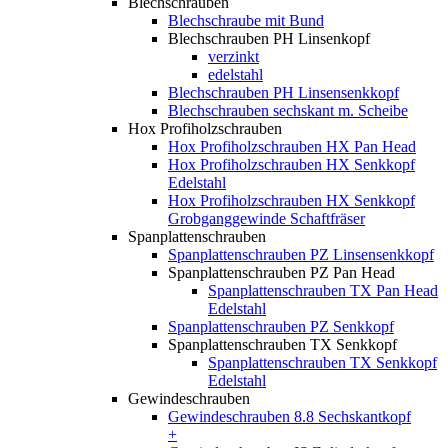
Blechschrauben
Blechschraube mit Bund
Blechschrauben PH Linsenkopf
verzinkt
edelstahl
Blechschrauben PH Linsensenkkopf
Blechschrauben sechskant m. Scheibe
Hox Profiholzschrauben
Hox Profiholzschrauben HX Pan Head
Hox Profiholzschrauben HX Senkkopf
Edelstahl
Hox Profiholzschrauben HX Senkkopf
Grobganggewinde Schaftfräser
Spanplattenschrauben
Spanplattenschrauben PZ Linsensenkkopf
Spanplattenschrauben PZ Pan Head
Spanplattenschrauben TX Pan Head
Edelstahl
Spanplattenschrauben PZ Senkkopf
Spanplattenschrauben TX Senkkopf
Spanplattenschrauben TX Senkkopf
Edelstahl
Gewindeschrauben
Gewindeschrauben 8.8 Sechskantkopf
+