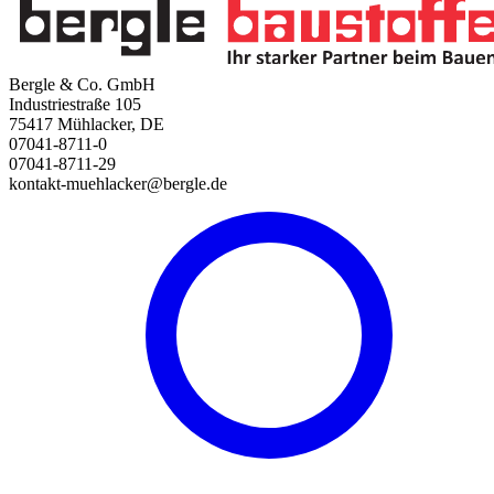
Bergle & Co. GmbH
Industriestraße 105
75417 Mühlacker, DE
07041-8711-0
07041-8711-29
kontakt-muehlacker@bergle.de