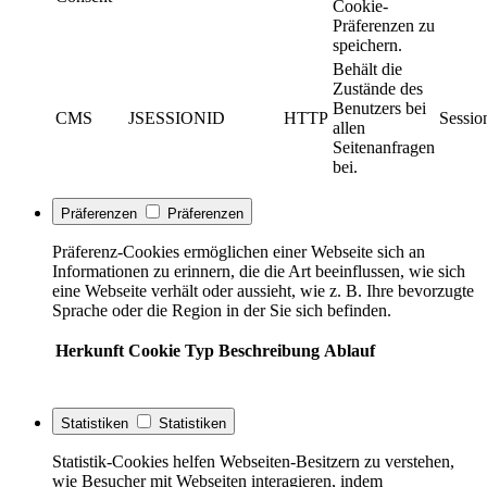
Cookie-
Präferenzen zu
speichern.
Behält die
Zustände des
Benutzers bei
CMS
JSESSIONID
HTTP
Sessio
allen
Seitenanfragen
bei.
Präferenzen
Präferenzen
Präferenz-Cookies ermöglichen einer Webseite sich an
Informationen zu erinnern, die die Art beeinflussen, wie sich
eine Webseite verhält oder aussieht, wie z. B. Ihre bevorzugte
Sprache oder die Region in der Sie sich befinden.
Herkunft
Cookie
Typ
Beschreibung
Ablauf
Statistiken
Statistiken
Statistik-Cookies helfen Webseiten-Besitzern zu verstehen,
wie Besucher mit Webseiten interagieren, indem