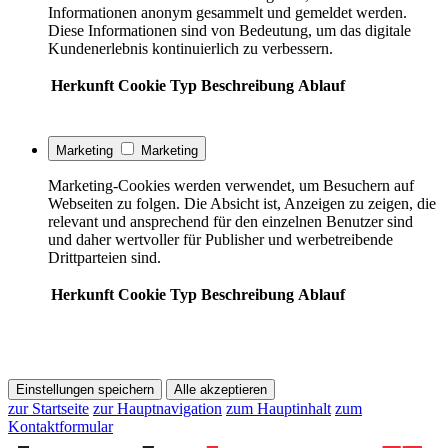
Informationen anonym gesammelt und gemeldet werden.
Diese Informationen sind von Bedeutung, um das digitale
Kundenerlebnis kontinuierlich zu verbessern.
Herkunft
Cookie
Typ
Beschreibung
Ablauf
Marketing
Marketing
Marketing-Cookies werden verwendet, um Besuchern auf
Webseiten zu folgen. Die Absicht ist, Anzeigen zu zeigen, die
relevant und ansprechend für den einzelnen Benutzer sind
und daher wertvoller für Publisher und werbetreibende
Drittparteien sind.
Herkunft
Cookie
Typ
Beschreibung
Ablauf
Einstellungen speichern
Alle akzeptieren
zur Startseite
zur Hauptnavigation
zum Hauptinhalt
zum
Kontaktformular