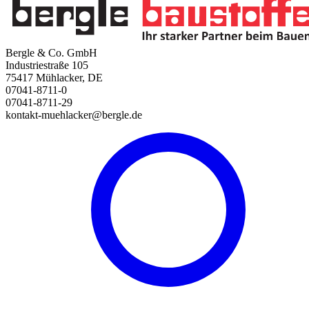
Bergle & Co. GmbH
Industriestraße 105
75417 Mühlacker, DE
07041-8711-0
07041-8711-29
kontakt-muehlacker@bergle.de