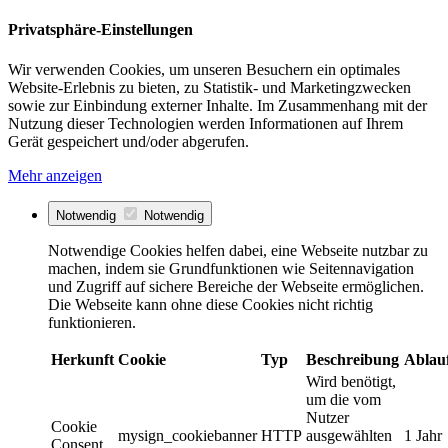
Privatsphäre-Einstellungen
Wir verwenden Cookies, um unseren Besuchern ein optimales
Website-Erlebnis zu bieten, zu Statistik- und Marketingzwecken
sowie zur Einbindung externer Inhalte. Im Zusammenhang mit der
Nutzung dieser Technologien werden Informationen auf Ihrem
Gerät gespeichert und/oder abgerufen.
Mehr anzeigen
Notwendig
Notwendig
Notwendige Cookies helfen dabei, eine Webseite nutzbar zu
machen, indem sie Grundfunktionen wie Seitennavigation
und Zugriff auf sichere Bereiche der Webseite ermöglichen.
Die Webseite kann ohne diese Cookies nicht richtig
funktionieren.
Herkunft
Cookie
Typ
Beschreibung
Ablau
Wird benötigt,
um die vom
Nutzer
Cookie
mysign_cookiebanner
HTTP
ausgewählten
1 Jahr
Consent