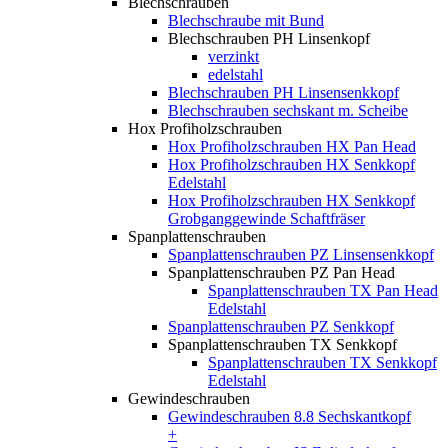
Blechschrauben
Blechschraube mit Bund
Blechschrauben PH Linsenkopf
verzinkt
edelstahl
Blechschrauben PH Linsensenkkopf
Blechschrauben sechskant m. Scheibe
Hox Profiholzschrauben
Hox Profiholzschrauben HX Pan Head
Hox Profiholzschrauben HX Senkkopf
Edelstahl
Hox Profiholzschrauben HX Senkkopf
Grobganggewinde Schaftfräser
Spanplattenschrauben
Spanplattenschrauben PZ Linsensenkkopf
Spanplattenschrauben PZ Pan Head
Spanplattenschrauben TX Pan Head
Edelstahl
Spanplattenschrauben PZ Senkkopf
Spanplattenschrauben TX Senkkopf
Spanplattenschrauben TX Senkkopf
Edelstahl
Gewindeschrauben
Gewindeschrauben 8.8 Sechskantkopf
+