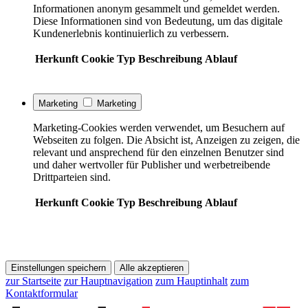
Informationen anonym gesammelt und gemeldet werden.
Diese Informationen sind von Bedeutung, um das digitale
Kundenerlebnis kontinuierlich zu verbessern.
Herkunft
Cookie
Typ
Beschreibung
Ablauf
Marketing
Marketing
Marketing-Cookies werden verwendet, um Besuchern auf
Webseiten zu folgen. Die Absicht ist, Anzeigen zu zeigen, die
relevant und ansprechend für den einzelnen Benutzer sind
und daher wertvoller für Publisher und werbetreibende
Drittparteien sind.
Herkunft
Cookie
Typ
Beschreibung
Ablauf
Einstellungen speichern
Alle akzeptieren
zur Startseite
zur Hauptnavigation
zum Hauptinhalt
zum
Kontaktformular