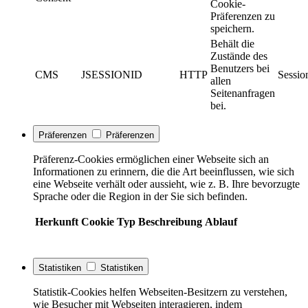
Cookie-
Präferenzen zu
speichern.
Behält die
Zustände des
Benutzers bei
CMS
JSESSIONID
HTTP
Sessio
allen
Seitenanfragen
bei.
Präferenzen
Präferenzen
Präferenz-Cookies ermöglichen einer Webseite sich an
Informationen zu erinnern, die die Art beeinflussen, wie sich
eine Webseite verhält oder aussieht, wie z. B. Ihre bevorzugte
Sprache oder die Region in der Sie sich befinden.
Herkunft
Cookie
Typ
Beschreibung
Ablauf
Statistiken
Statistiken
Statistik-Cookies helfen Webseiten-Besitzern zu verstehen,
wie Besucher mit Webseiten interagieren, indem