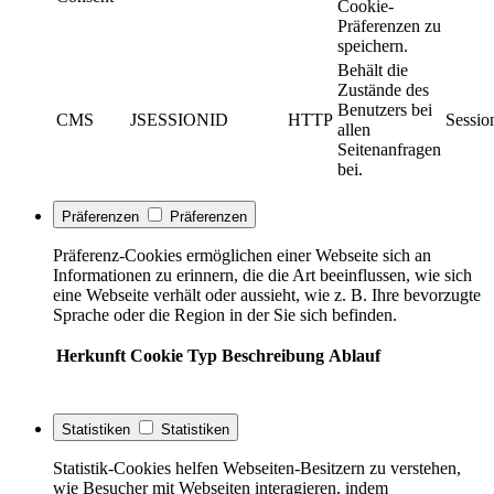
Cookie-
Präferenzen zu
speichern.
Behält die
Zustände des
Benutzers bei
CMS
JSESSIONID
HTTP
Sessio
allen
Seitenanfragen
bei.
Präferenzen
Präferenzen
Präferenz-Cookies ermöglichen einer Webseite sich an
Informationen zu erinnern, die die Art beeinflussen, wie sich
eine Webseite verhält oder aussieht, wie z. B. Ihre bevorzugte
Sprache oder die Region in der Sie sich befinden.
Herkunft
Cookie
Typ
Beschreibung
Ablauf
Statistiken
Statistiken
Statistik-Cookies helfen Webseiten-Besitzern zu verstehen,
wie Besucher mit Webseiten interagieren, indem