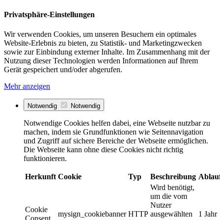
Privatsphäre-Einstellungen
Wir verwenden Cookies, um unseren Besuchern ein optimales
Website-Erlebnis zu bieten, zu Statistik- und Marketingzwecken
sowie zur Einbindung externer Inhalte. Im Zusammenhang mit der
Nutzung dieser Technologien werden Informationen auf Ihrem
Gerät gespeichert und/oder abgerufen.
Mehr anzeigen
Notwendig
Notwendig
Notwendige Cookies helfen dabei, eine Webseite nutzbar zu
machen, indem sie Grundfunktionen wie Seitennavigation
und Zugriff auf sichere Bereiche der Webseite ermöglichen.
Die Webseite kann ohne diese Cookies nicht richtig
funktionieren.
Herkunft
Cookie
Typ
Beschreibung
Ablau
Wird benötigt,
um die vom
Nutzer
Cookie
mysign_cookiebanner
HTTP
ausgewählten
1 Jahr
Consent