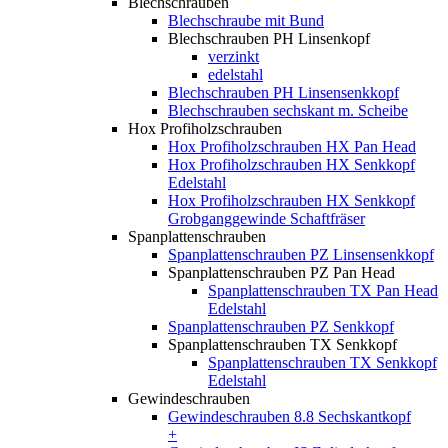
Blechschrauben
Blechschraube mit Bund
Blechschrauben PH Linsenkopf
verzinkt
edelstahl
Blechschrauben PH Linsensenkkopf
Blechschrauben sechskant m. Scheibe
Hox Profiholzschrauben
Hox Profiholzschrauben HX Pan Head
Hox Profiholzschrauben HX Senkkopf
Edelstahl
Hox Profiholzschrauben HX Senkkopf
Grobganggewinde Schaftfräser
Spanplattenschrauben
Spanplattenschrauben PZ Linsensenkkopf
Spanplattenschrauben PZ Pan Head
Spanplattenschrauben TX Pan Head
Edelstahl
Spanplattenschrauben PZ Senkkopf
Spanplattenschrauben TX Senkkopf
Spanplattenschrauben TX Senkkopf
Edelstahl
Gewindeschrauben
Gewindeschrauben 8.8 Sechskantkopf
+