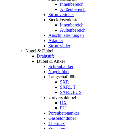
Innenbereich
Außenbereich
Stromverteiler
Steckdosenleisten
Innenbereich
Außenbereich
Anschlussleitungen
Adapter
Stromzähler
Nagel & Dübel
Drahtstift
Dübel & Anker
Schraubanker
Nageldübel
Langschaftdübel
SXR
SXRL T
SXRL FUS
Universaldübel
UX
FU
Porenbetonanker
Gasbetondübel
Thermax
Sonstiges