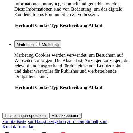
Informationen anonym gesammelt und gemeldet werden.
Diese Informationen sind von Bedeutung, um das digitale
Kundenerlebnis kontinuierlich zu verbessern.
Herkunft
Cookie
Typ
Beschreibung
Ablauf
Marketing
Marketing
Marketing-Cookies werden verwendet, um Besuchern auf
Webseiten zu folgen. Die Absicht ist, Anzeigen zu zeigen, die
relevant und ansprechend für den einzelnen Benutzer sind
und daher wertvoller für Publisher und werbetreibende
Drittparteien sind.
Herkunft
Cookie
Typ
Beschreibung
Ablauf
Einstellungen speichern
Alle akzeptieren
zur Startseite
zur Hauptnavigation
zum Hauptinhalt
zum
Kontaktformular