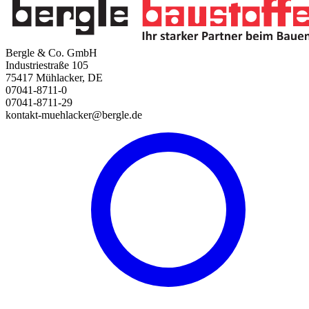
Bergle & Co. GmbH
Industriestraße 105
75417 Mühlacker, DE
07041-8711-0
07041-8711-29
kontakt-muehlacker@bergle.de