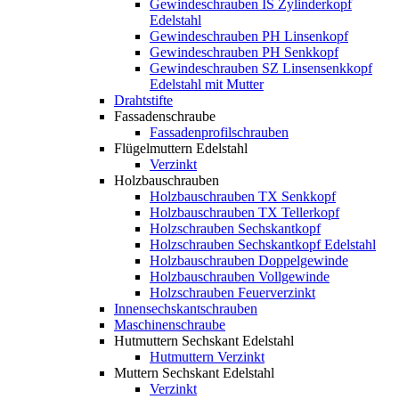
Gewindeschrauben IS Zylinderkopf
Edelstahl
Gewindeschrauben PH Linsenkopf
Gewindeschrauben PH Senkkopf
Gewindeschrauben SZ Linsensenkkopf
Edelstahl mit Mutter
Drahtstifte
Fassadenschraube
Fassadenprofilschrauben
Flügelmuttern Edelstahl
Verzinkt
Holzbauschrauben
Holzbauschrauben TX Senkkopf
Holzbauschrauben TX Tellerkopf
Holzschrauben Sechskantkopf
Holzschrauben Sechskantkopf Edelstahl
Holzbauschrauben Doppelgewinde
Holzbauschrauben Vollgewinde
Holzschrauben Feuerverzinkt
Innensechskantschrauben
Maschinenschraube
Hutmuttern Sechskant Edelstahl
Hutmuttern Verzinkt
Muttern Sechskant Edelstahl
Verzinkt