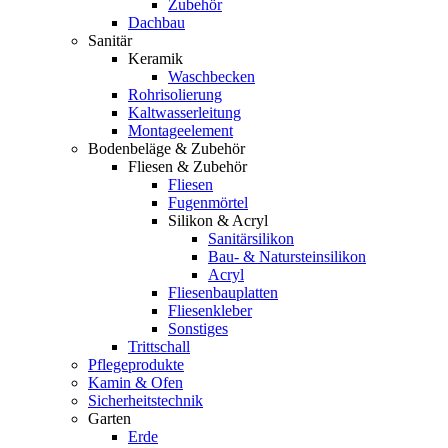
Zubehör
Dachbau
Sanitär
Keramik
Waschbecken
Rohrisolierung
Kaltwasserleitung
Montageelement
Bodenbeläge & Zubehör
Fliesen & Zubehör
Fliesen
Fugenmörtel
Silikon & Acryl
Sanitärsilikon
Bau- & Natursteinsilikon
Acryl
Fliesenbauplatten
Fliesenkleber
Sonstiges
Trittschall
Pflegeprodukte
Kamin & Ofen
Sicherheitstechnik
Garten
Erde