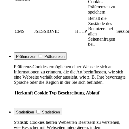
Cookie-
Präferenzen zu
speichern.
Behält die
Zustände des
Benutzers bei
CMS
JSESSIONID
HTTP
Sessio
allen
Seitenanfragen
bei.
Präferenzen
Präferenzen
Präferenz-Cookies ermöglichen einer Webseite sich an
Informationen zu erinnern, die die Art beeinflussen, wie sich
eine Webseite verhält oder aussieht, wie z. B. Ihre bevorzugte
Sprache oder die Region in der Sie sich befinden.
Herkunft
Cookie
Typ
Beschreibung
Ablauf
Statistiken
Statistiken
Statistik-Cookies helfen Webseiten-Besitzern zu verstehen,
wie Besucher mit Webseiten interagieren, indem