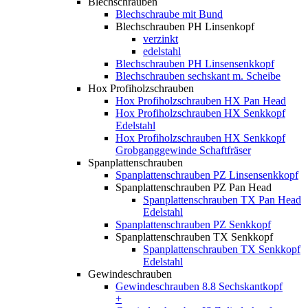
Blechschrauben
Blechschraube mit Bund
Blechschrauben PH Linsenkopf
verzinkt
edelstahl
Blechschrauben PH Linsensenkkopf
Blechschrauben sechskant m. Scheibe
Hox Profiholzschrauben
Hox Profiholzschrauben HX Pan Head
Hox Profiholzschrauben HX Senkkopf
Edelstahl
Hox Profiholzschrauben HX Senkkopf
Grobganggewinde Schaftfräser
Spanplattenschrauben
Spanplattenschrauben PZ Linsensenkkopf
Spanplattenschrauben PZ Pan Head
Spanplattenschrauben TX Pan Head
Edelstahl
Spanplattenschrauben PZ Senkkopf
Spanplattenschrauben TX Senkkopf
Spanplattenschrauben TX Senkkopf
Edelstahl
Gewindeschrauben
Gewindeschrauben 8.8 Sechskantkopf
+