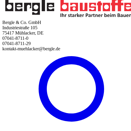
Bergle & Co. GmbH
Industriestraße 105
75417 Mühlacker, DE
07041-8711-0
07041-8711-29
kontakt-muehlacker@bergle.de