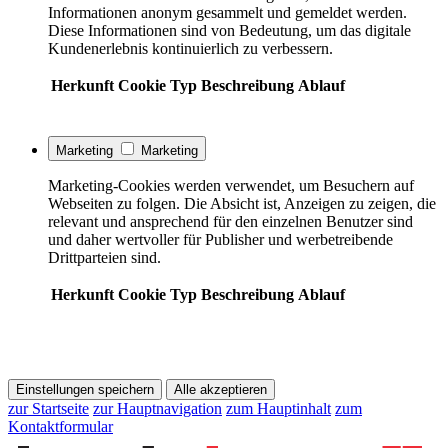
Informationen anonym gesammelt und gemeldet werden.
Diese Informationen sind von Bedeutung, um das digitale
Kundenerlebnis kontinuierlich zu verbessern.
Herkunft
Cookie
Typ
Beschreibung
Ablauf
Marketing
Marketing
Marketing-Cookies werden verwendet, um Besuchern auf
Webseiten zu folgen. Die Absicht ist, Anzeigen zu zeigen, die
relevant und ansprechend für den einzelnen Benutzer sind
und daher wertvoller für Publisher und werbetreibende
Drittparteien sind.
Herkunft
Cookie
Typ
Beschreibung
Ablauf
Einstellungen speichern
Alle akzeptieren
zur Startseite
zur Hauptnavigation
zum Hauptinhalt
zum
Kontaktformular