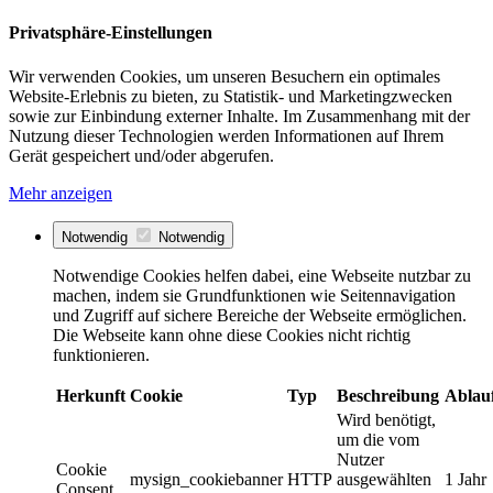
Privatsphäre-Einstellungen
Wir verwenden Cookies, um unseren Besuchern ein optimales
Website-Erlebnis zu bieten, zu Statistik- und Marketingzwecken
sowie zur Einbindung externer Inhalte. Im Zusammenhang mit der
Nutzung dieser Technologien werden Informationen auf Ihrem
Gerät gespeichert und/oder abgerufen.
Mehr anzeigen
Notwendig
Notwendig
Notwendige Cookies helfen dabei, eine Webseite nutzbar zu
machen, indem sie Grundfunktionen wie Seitennavigation
und Zugriff auf sichere Bereiche der Webseite ermöglichen.
Die Webseite kann ohne diese Cookies nicht richtig
funktionieren.
Herkunft
Cookie
Typ
Beschreibung
Ablau
Wird benötigt,
um die vom
Nutzer
Cookie
mysign_cookiebanner
HTTP
ausgewählten
1 Jahr
Consent