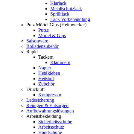
Klarlack
Metallschutzlack
Sprühlack
Lack Vorbehandlung
Putz Mörtel Gips (Heimwerker)
Putze
Mörtel & Gips
Saisonware
Rolladenzubehör
Rapid
Tackern
Klammern
Nagler
Heißkleben
Heißluft
Zubehör
Druckluft
Kompressor
Ladesicherung
Reinigen & Entsorgen
Aufbewahrungslösungen
Arbeitsbekleidung
Sicherheitsschuhe
Arbeitsschutz
Handschuhe