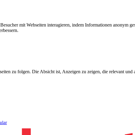
ie Besucher mit Webseiten interagieren, indem Informationen anonym g
erbessern.
n zu folgen. Die Absicht ist, Anzeigen zu zeigen, die relevant und a
ular