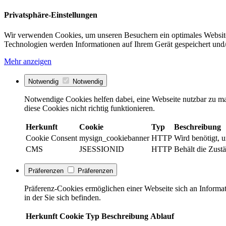
Privatsphäre-Einstellungen
Wir verwenden Cookies, um unseren Besuchern ein optimales Website
Technologien werden Informationen auf Ihrem Gerät gespeichert und/
Mehr anzeigen
Notwendig
Notwendig
Notwendige Cookies helfen dabei, eine Webseite nutzbar zu ma
diese Cookies nicht richtig funktionieren.
Herkunft
Cookie
Typ
Beschreibung
Cookie Consent
mysign_cookiebanner
HTTP
Wird benötigt, 
CMS
JSESSIONID
HTTP
Behält die Zustä
Präferenzen
Präferenzen
Präferenz-Cookies ermöglichen einer Webseite sich an Informati
in der Sie sich befinden.
Herkunft
Cookie
Typ
Beschreibung
Ablauf