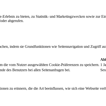
-Erlebnis zu bieten, zu Statistik- und Marketingzwecken sowie zur E
oder abgerufen.
chen, indem sie Grundfunktionen wie Seitennavigation und Zugriff au
Abl
um die vom Nutzer ausgewählten Cookie-Präferenzen zu speichern.
1 J
nde des Benutzers bei allen Seitenanfragen bei.
Ses
onen zu erinnern, die die Art beeinflussen, wie sich eine Webseite verh