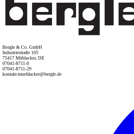
Bergle & Co. GmbH
Industriestraße 105
75417 Mühlacker, DE
07041-8711-0
07041-8711-29
kontakt-muehlacker@bergle.de