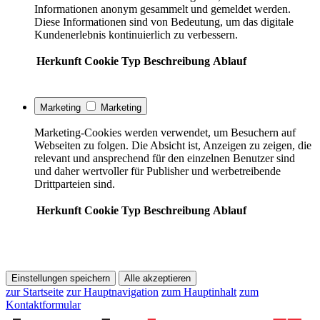
Informationen anonym gesammelt und gemeldet werden.
Diese Informationen sind von Bedeutung, um das digitale
Kundenerlebnis kontinuierlich zu verbessern.
Herkunft
Cookie
Typ
Beschreibung
Ablauf
Marketing
Marketing
Marketing-Cookies werden verwendet, um Besuchern auf
Webseiten zu folgen. Die Absicht ist, Anzeigen zu zeigen, die
relevant und ansprechend für den einzelnen Benutzer sind
und daher wertvoller für Publisher und werbetreibende
Drittparteien sind.
Herkunft
Cookie
Typ
Beschreibung
Ablauf
Einstellungen speichern
Alle akzeptieren
zur Startseite
zur Hauptnavigation
zum Hauptinhalt
zum
Kontaktformular