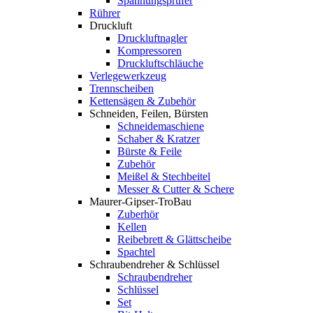
Spannungsprüfer
Rührer
Druckluft
Druckluftnagler
Kompressoren
Druckluftschläuche
Verlegewerkzeug
Trennscheiben
Kettensägen & Zubehör
Schneiden, Feilen, Bürsten
Schneidemaschiene
Schaber & Kratzer
Bürste & Feile
Zubehör
Meißel & Stechbeitel
Messer & Cutter & Schere
Maurer-Gipser-TroBau
Zuberhör
Kellen
Reibebrett & Glättscheibe
Spachtel
Schraubendreher & Schlüssel
Schraubendreher
Schlüssel
Set