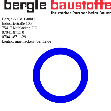
Bergle & Co. GmbH
Industriestraße 105
75417 Mühlacker, DE
07041-8711-0
07041-8711-29
kontakt-muehlacker@bergle.de