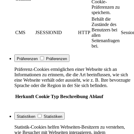
Cookie-
Präferenzen zu
speichern.
Behält die
Zustände des
Benutzers bei
CMS
JSESSIONID
HTTP
Sessio
allen
Seitenanfragen
bei.
Präferenzen
Präferenzen
Präferenz-Cookies ermöglichen einer Webseite sich an
Informationen zu erinnern, die die Art beeinflussen, wie sich
eine Webseite verhält oder aussieht, wie z. B. Ihre bevorzugte
Sprache oder die Region in der Sie sich befinden.
Herkunft
Cookie
Typ
Beschreibung
Ablauf
Statistiken
Statistiken
Statistik-Cookies helfen Webseiten-Besitzern zu verstehen,
wie Besucher mit Webseiten interagieren, indem