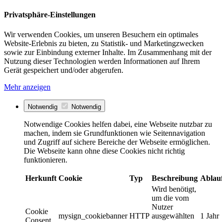
Privatsphäre-Einstellungen
Wir verwenden Cookies, um unseren Besuchern ein optimales
Website-Erlebnis zu bieten, zu Statistik- und Marketingzwecken
sowie zur Einbindung externer Inhalte. Im Zusammenhang mit der
Nutzung dieser Technologien werden Informationen auf Ihrem
Gerät gespeichert und/oder abgerufen.
Mehr anzeigen
Notwendig
Notwendig
Notwendige Cookies helfen dabei, eine Webseite nutzbar zu
machen, indem sie Grundfunktionen wie Seitennavigation
und Zugriff auf sichere Bereiche der Webseite ermöglichen.
Die Webseite kann ohne diese Cookies nicht richtig
funktionieren.
Herkunft
Cookie
Typ
Beschreibung
Ablau
Wird benötigt,
um die vom
Nutzer
Cookie
mysign_cookiebanner
HTTP
ausgewählten
1 Jahr
Consent