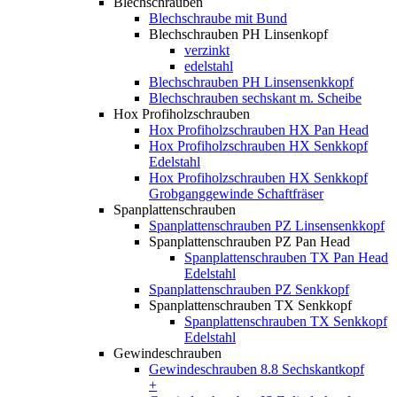
Blechschrauben
Blechschraube mit Bund
Blechschrauben PH Linsenkopf
verzinkt
edelstahl
Blechschrauben PH Linsensenkkopf
Blechschrauben sechskant m. Scheibe
Hox Profiholzschrauben
Hox Profiholzschrauben HX Pan Head
Hox Profiholzschrauben HX Senkkopf
Edelstahl
Hox Profiholzschrauben HX Senkkopf
Grobganggewinde Schaftfräser
Spanplattenschrauben
Spanplattenschrauben PZ Linsensenkkopf
Spanplattenschrauben PZ Pan Head
Spanplattenschrauben TX Pan Head
Edelstahl
Spanplattenschrauben PZ Senkkopf
Spanplattenschrauben TX Senkkopf
Spanplattenschrauben TX Senkkopf
Edelstahl
Gewindeschrauben
Gewindeschrauben 8.8 Sechskantkopf
+