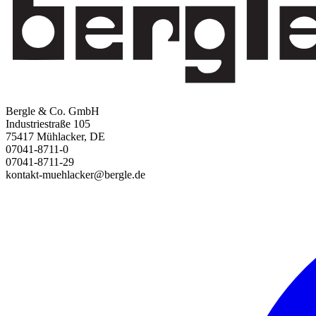
Bergle & Co. GmbH
Industriestraße 105
75417 Mühlacker, DE
07041-8711-0
07041-8711-29
kontakt-muehlacker@bergle.de