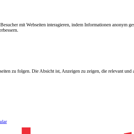
ie Besucher mit Webseiten interagieren, indem Informationen anonym g
erbessern.
n zu folgen. Die Absicht ist, Anzeigen zu zeigen, die relevant und a
ular