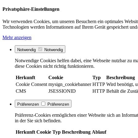
Privatsphäre-Einstellungen
Wir verwenden Cookies, um unseren Besuchern ein optimales Website
Technologien werden Informationen auf Ihrem Gerät gespeichert und/
Mehr anzeigen
Notwendig
Notwendig
Notwendige Cookies helfen dabei, eine Webseite nutzbar zu ma
diese Cookies nicht richtig funktionieren.
Herkunft
Cookie
Typ
Beschreibung
Cookie Consent
mysign_cookiebanner
HTTP
Wird benötigt, 
CMS
JSESSIONID
HTTP
Behält die Zustä
Präferenzen
Präferenzen
Präferenz-Cookies ermöglichen einer Webseite sich an Informati
in der Sie sich befinden.
Herkunft
Cookie
Typ
Beschreibung
Ablauf