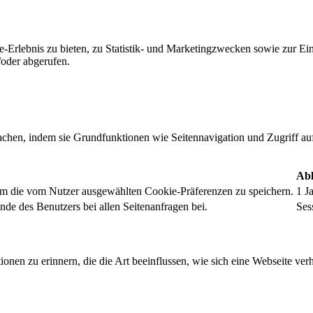
-Erlebnis zu bieten, zu Statistik- und Marketingzwecken sowie zur E
oder abgerufen.
chen, indem sie Grundfunktionen wie Seitennavigation und Zugriff au
Abl
um die vom Nutzer ausgewählten Cookie-Präferenzen zu speichern.
1 J
nde des Benutzers bei allen Seitenanfragen bei.
Ses
onen zu erinnern, die die Art beeinflussen, wie sich eine Webseite verh