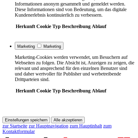
Informationen anonym gesammelt und gemeldet werden.
Diese Informationen sind von Bedeutung, um das digitale
Kundenerlebnis kontinuierlich zu verbessern.
Herkunft
Cookie
Typ
Beschreibung
Ablauf
Marketing
Marketing
Marketing-Cookies werden verwendet, um Besuchern auf
Webseiten zu folgen. Die Absicht ist, Anzeigen zu zeigen, die
relevant und ansprechend für den einzelnen Benutzer sind
und daher wertvoller für Publisher und werbetreibende
Drittparteien sind.
Herkunft
Cookie
Typ
Beschreibung
Ablauf
Einstellungen speichern
Alle akzeptieren
zur Startseite
zur Hauptnavigation
zum Hauptinhalt
zum
Kontaktformular