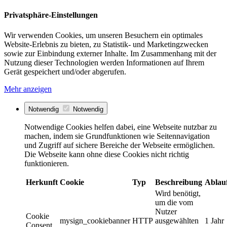
Privatsphäre-Einstellungen
Wir verwenden Cookies, um unseren Besuchern ein optimales
Website-Erlebnis zu bieten, zu Statistik- und Marketingzwecken
sowie zur Einbindung externer Inhalte. Im Zusammenhang mit der
Nutzung dieser Technologien werden Informationen auf Ihrem
Gerät gespeichert und/oder abgerufen.
Mehr anzeigen
Notwendig
Notwendig
Notwendige Cookies helfen dabei, eine Webseite nutzbar zu
machen, indem sie Grundfunktionen wie Seitennavigation
und Zugriff auf sichere Bereiche der Webseite ermöglichen.
Die Webseite kann ohne diese Cookies nicht richtig
funktionieren.
Herkunft
Cookie
Typ
Beschreibung
Ablau
Wird benötigt,
um die vom
Nutzer
Cookie
mysign_cookiebanner
HTTP
ausgewählten
1 Jahr
Consent