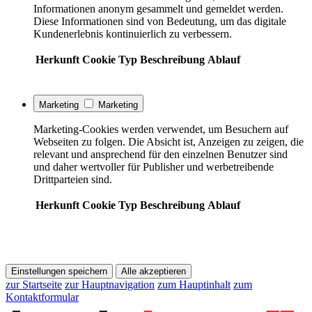
Informationen anonym gesammelt und gemeldet werden.
Diese Informationen sind von Bedeutung, um das digitale
Kundenerlebnis kontinuierlich zu verbessern.
Herkunft
Cookie
Typ
Beschreibung
Ablauf
Marketing
Marketing
Marketing-Cookies werden verwendet, um Besuchern auf
Webseiten zu folgen. Die Absicht ist, Anzeigen zu zeigen, die
relevant und ansprechend für den einzelnen Benutzer sind
und daher wertvoller für Publisher und werbetreibende
Drittparteien sind.
Herkunft
Cookie
Typ
Beschreibung
Ablauf
Einstellungen speichern
Alle akzeptieren
zur Startseite
zur Hauptnavigation
zum Hauptinhalt
zum
Kontaktformular