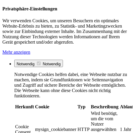
Privatsphäre-Einstellungen
Wir verwenden Cookies, um unseren Besuchern ein optimales
Website-Erlebnis zu bieten, zu Statistik- und Marketingzwecken
sowie zur Einbindung externer Inhalte. Im Zusammenhang mit der
Nutzung dieser Technologien werden Informationen auf Ihrem
Gerät gespeichert und/oder abgerufen.
Mehr anzeigen
Notwendig
Notwendig
Notwendige Cookies helfen dabei, eine Webseite nutzbar zu
machen, indem sie Grundfunktionen wie Seitennavigation
und Zugriff auf sichere Bereiche der Webseite ermöglichen.
Die Webseite kann ohne diese Cookies nicht richtig
funktionieren.
Herkunft
Cookie
Typ
Beschreibung
Ablau
Wird benötigt,
um die vom
Nutzer
Cookie
mysign_cookiebanner
HTTP
ausgewählten
1 Jahr
Consent