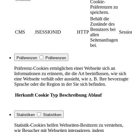
Cookie-
Präferenzen zu
speichern.
Behält die
Zustände des
Benutzers bei
CMS
JSESSIONID
HTTP
Sessio
allen
Seitenanfragen
bei.
Präferenzen
Präferenzen
Präferenz-Cookies ermöglichen einer Webseite sich an
Informationen zu erinnern, die die Art beeinflussen, wie sich
eine Webseite verhält oder aussieht, wie z. B. Ihre bevorzugte
Sprache oder die Region in der Sie sich befinden.
Herkunft
Cookie
Typ
Beschreibung
Ablauf
Statistiken
Statistiken
Statistik-Cookies helfen Webseiten-Besitzern zu verstehen,
wie Besucher mit Webseiten interagieren, indem