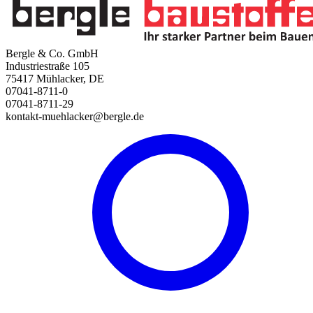
Bergle & Co. GmbH
Industriestraße 105
75417 Mühlacker, DE
07041-8711-0
07041-8711-29
kontakt-muehlacker@bergle.de