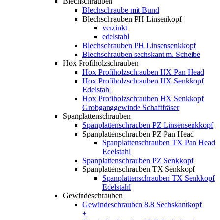
Blechschrauben
Blechschraube mit Bund
Blechschrauben PH Linsenkopf
verzinkt
edelstahl
Blechschrauben PH Linsensenkkopf
Blechschrauben sechskant m. Scheibe
Hox Profiholzschrauben
Hox Profiholzschrauben HX Pan Head
Hox Profiholzschrauben HX Senkkopf
Edelstahl
Hox Profiholzschrauben HX Senkkopf
Grobganggewinde Schaftfräser
Spanplattenschrauben
Spanplattenschrauben PZ Linsensenkkopf
Spanplattenschrauben PZ Pan Head
Spanplattenschrauben TX Pan Head
Edelstahl
Spanplattenschrauben PZ Senkkopf
Spanplattenschrauben TX Senkkopf
Spanplattenschrauben TX Senkkopf
Edelstahl
Gewindeschrauben
Gewindeschrauben 8.8 Sechskantkopf
+