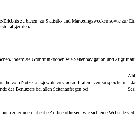
-Erlebnis zu bieten, zu Statistik- und Marketingzwecken sowie zur E
oder abgerufen.
chen, indem sie Grundfunktionen wie Seitennavigation und Zugriff au
Abl
um die vom Nutzer ausgewählten Cookie-Präferenzen zu speichern.
1 J
nde des Benutzers bei allen Seitenanfragen bei.
Ses
onen zu erinnern, die die Art beeinflussen, wie sich eine Webseite verh