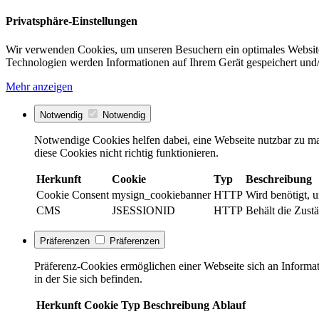
Privatsphäre-Einstellungen
Wir verwenden Cookies, um unseren Besuchern ein optimales Website
Technologien werden Informationen auf Ihrem Gerät gespeichert und/
Mehr anzeigen
Notwendig
Notwendig
Notwendige Cookies helfen dabei, eine Webseite nutzbar zu ma
diese Cookies nicht richtig funktionieren.
Herkunft
Cookie
Typ
Beschreibung
Cookie Consent
mysign_cookiebanner
HTTP
Wird benötigt, 
CMS
JSESSIONID
HTTP
Behält die Zustä
Präferenzen
Präferenzen
Präferenz-Cookies ermöglichen einer Webseite sich an Informati
in der Sie sich befinden.
Herkunft
Cookie
Typ
Beschreibung
Ablauf