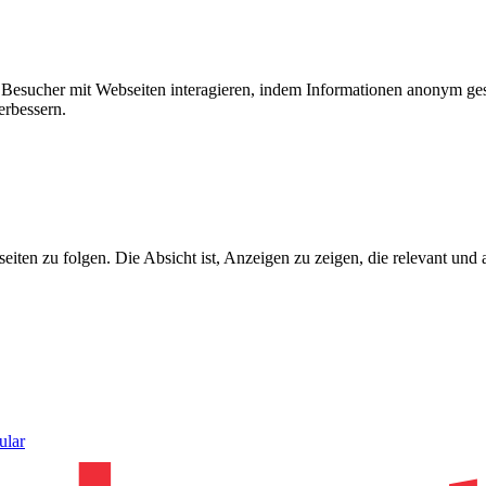
ie Besucher mit Webseiten interagieren, indem Informationen anonym g
erbessern.
n zu folgen. Die Absicht ist, Anzeigen zu zeigen, die relevant und a
ular