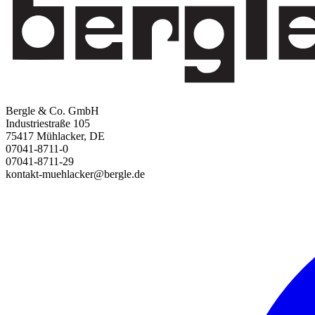
Bergle & Co. GmbH
Industriestraße 105
75417 Mühlacker, DE
07041-8711-0
07041-8711-29
kontakt-muehlacker@bergle.de