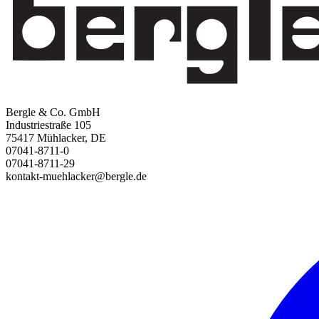
Bergle & Co. GmbH
Industriestraße 105
75417 Mühlacker, DE
07041-8711-0
07041-8711-29
kontakt-muehlacker@bergle.de