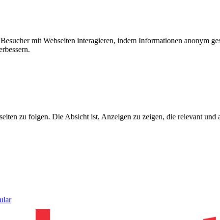
ie Besucher mit Webseiten interagieren, indem Informationen anonym g
erbessern.
n zu folgen. Die Absicht ist, Anzeigen zu zeigen, die relevant und a
ular