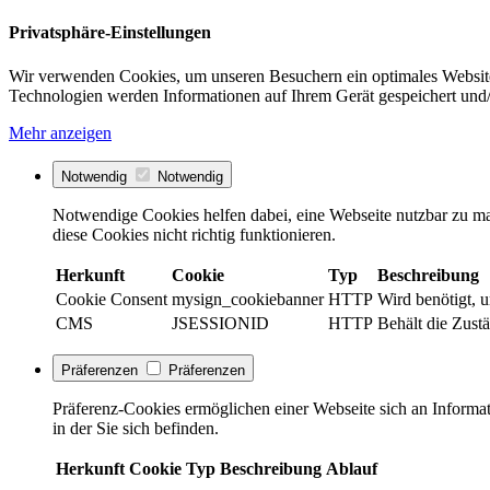
Privatsphäre-Einstellungen
Wir verwenden Cookies, um unseren Besuchern ein optimales Website
Technologien werden Informationen auf Ihrem Gerät gespeichert und/
Mehr anzeigen
Notwendig
Notwendig
Notwendige Cookies helfen dabei, eine Webseite nutzbar zu ma
diese Cookies nicht richtig funktionieren.
Herkunft
Cookie
Typ
Beschreibung
Cookie Consent
mysign_cookiebanner
HTTP
Wird benötigt, 
CMS
JSESSIONID
HTTP
Behält die Zustä
Präferenzen
Präferenzen
Präferenz-Cookies ermöglichen einer Webseite sich an Informati
in der Sie sich befinden.
Herkunft
Cookie
Typ
Beschreibung
Ablauf