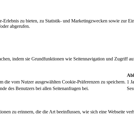
-Erlebnis zu bieten, zu Statistik- und Marketingzwecken sowie zur E
oder abgerufen.
chen, indem sie Grundfunktionen wie Seitennavigation und Zugriff au
Abl
um die vom Nutzer ausgewählten Cookie-Präferenzen zu speichern.
1 J
nde des Benutzers bei allen Seitenanfragen bei.
Ses
onen zu erinnern, die die Art beeinflussen, wie sich eine Webseite verh