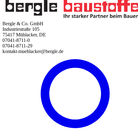
Bergle & Co. GmbH
Industriestraße 105
75417 Mühlacker, DE
07041-8711-0
07041-8711-29
kontakt-muehlacker@bergle.de