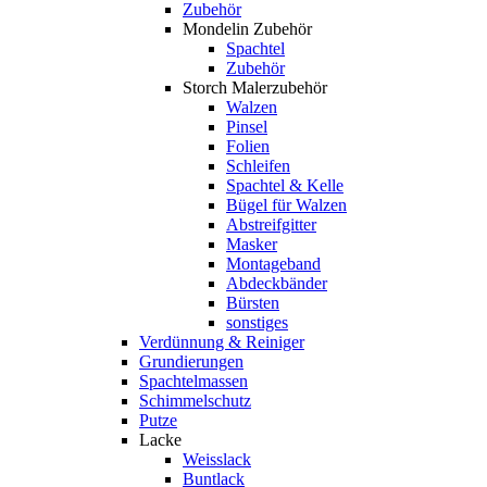
Zubehör
Mondelin Zubehör
Spachtel
Zubehör
Storch Malerzubehör
Walzen
Pinsel
Folien
Schleifen
Spachtel & Kelle
Bügel für Walzen
Abstreifgitter
Masker
Montageband
Abdeckbänder
Bürsten
sonstiges
Verdünnung & Reiniger
Grundierungen
Spachtelmassen
Schimmelschutz
Putze
Lacke
Weisslack
Buntlack