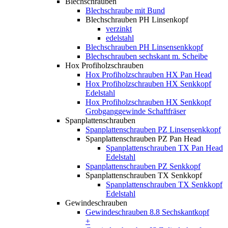
Blechschrauben
Blechschraube mit Bund
Blechschrauben PH Linsenkopf
verzinkt
edelstahl
Blechschrauben PH Linsensenkkopf
Blechschrauben sechskant m. Scheibe
Hox Profiholzschrauben
Hox Profiholzschrauben HX Pan Head
Hox Profiholzschrauben HX Senkkopf
Edelstahl
Hox Profiholzschrauben HX Senkkopf
Grobganggewinde Schaftfräser
Spanplattenschrauben
Spanplattenschrauben PZ Linsensenkkopf
Spanplattenschrauben PZ Pan Head
Spanplattenschrauben TX Pan Head
Edelstahl
Spanplattenschrauben PZ Senkkopf
Spanplattenschrauben TX Senkkopf
Spanplattenschrauben TX Senkkopf
Edelstahl
Gewindeschrauben
Gewindeschrauben 8.8 Sechskantkopf
+