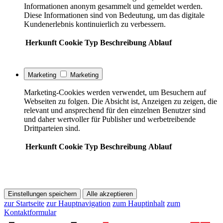
Informationen anonym gesammelt und gemeldet werden.
Diese Informationen sind von Bedeutung, um das digitale
Kundenerlebnis kontinuierlich zu verbessern.
Herkunft
Cookie
Typ
Beschreibung
Ablauf
Marketing
Marketing
Marketing-Cookies werden verwendet, um Besuchern auf
Webseiten zu folgen. Die Absicht ist, Anzeigen zu zeigen, die
relevant und ansprechend für den einzelnen Benutzer sind
und daher wertvoller für Publisher und werbetreibende
Drittparteien sind.
Herkunft
Cookie
Typ
Beschreibung
Ablauf
Einstellungen speichern
Alle akzeptieren
zur Startseite
zur Hauptnavigation
zum Hauptinhalt
zum
Kontaktformular