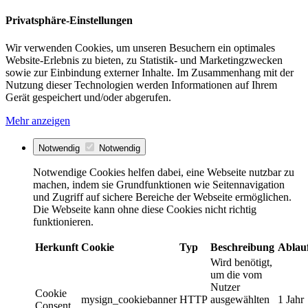
Privatsphäre-Einstellungen
Wir verwenden Cookies, um unseren Besuchern ein optimales
Website-Erlebnis zu bieten, zu Statistik- und Marketingzwecken
sowie zur Einbindung externer Inhalte. Im Zusammenhang mit der
Nutzung dieser Technologien werden Informationen auf Ihrem
Gerät gespeichert und/oder abgerufen.
Mehr anzeigen
Notwendig
Notwendig
Notwendige Cookies helfen dabei, eine Webseite nutzbar zu
machen, indem sie Grundfunktionen wie Seitennavigation
und Zugriff auf sichere Bereiche der Webseite ermöglichen.
Die Webseite kann ohne diese Cookies nicht richtig
funktionieren.
Herkunft
Cookie
Typ
Beschreibung
Ablau
Wird benötigt,
um die vom
Nutzer
Cookie
mysign_cookiebanner
HTTP
ausgewählten
1 Jahr
Consent