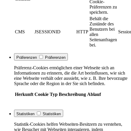
Cookie-
Präferenzen zu
speichern.
Behält die
Zustände des
Benutzers bei
CMS
JSESSIONID
HTTP
Sessio
allen
Seitenanfragen
bei.
Präferenzen
Präferenzen
Präferenz-Cookies ermöglichen einer Webseite sich an
Informationen zu erinnern, die die Art beeinflussen, wie sich
eine Webseite verhält oder aussieht, wie z. B. Ihre bevorzugte
Sprache oder die Region in der Sie sich befinden.
Herkunft
Cookie
Typ
Beschreibung
Ablauf
Statistiken
Statistiken
Statistik-Cookies helfen Webseiten-Besitzern zu verstehen,
wie Besucher mit Webseiten interagieren, indem