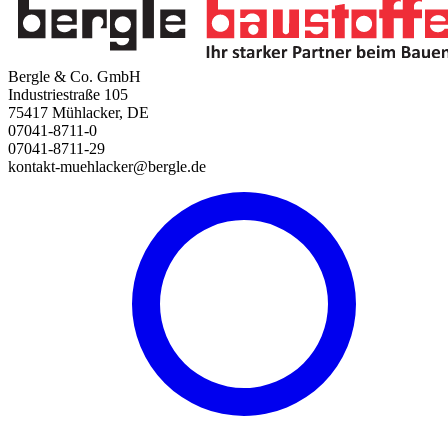
Bergle & Co. GmbH
Industriestraße 105
75417 Mühlacker, DE
07041-8711-0
07041-8711-29
kontakt-muehlacker@bergle.de