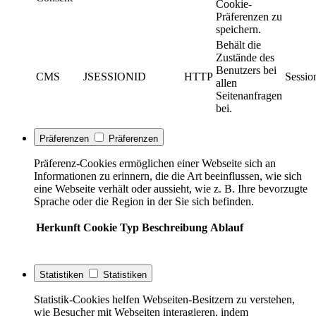
Cookie-
Präferenzen zu
speichern.
Behält die
Zustände des
Benutzers bei
CMS
JSESSIONID
HTTP
Sessio
allen
Seitenanfragen
bei.
Präferenzen
Präferenzen
Präferenz-Cookies ermöglichen einer Webseite sich an
Informationen zu erinnern, die die Art beeinflussen, wie sich
eine Webseite verhält oder aussieht, wie z. B. Ihre bevorzugte
Sprache oder die Region in der Sie sich befinden.
Herkunft
Cookie
Typ
Beschreibung
Ablauf
Statistiken
Statistiken
Statistik-Cookies helfen Webseiten-Besitzern zu verstehen,
wie Besucher mit Webseiten interagieren, indem