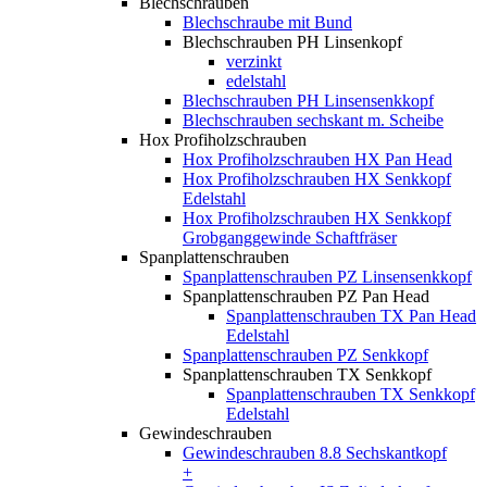
Blechschrauben
Blechschraube mit Bund
Blechschrauben PH Linsenkopf
verzinkt
edelstahl
Blechschrauben PH Linsensenkkopf
Blechschrauben sechskant m. Scheibe
Hox Profiholzschrauben
Hox Profiholzschrauben HX Pan Head
Hox Profiholzschrauben HX Senkkopf
Edelstahl
Hox Profiholzschrauben HX Senkkopf
Grobganggewinde Schaftfräser
Spanplattenschrauben
Spanplattenschrauben PZ Linsensenkkopf
Spanplattenschrauben PZ Pan Head
Spanplattenschrauben TX Pan Head
Edelstahl
Spanplattenschrauben PZ Senkkopf
Spanplattenschrauben TX Senkkopf
Spanplattenschrauben TX Senkkopf
Edelstahl
Gewindeschrauben
Gewindeschrauben 8.8 Sechskantkopf
+