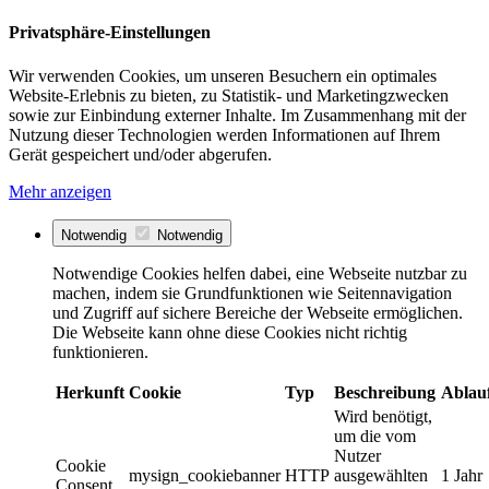
Privatsphäre-Einstellungen
Wir verwenden Cookies, um unseren Besuchern ein optimales
Website-Erlebnis zu bieten, zu Statistik- und Marketingzwecken
sowie zur Einbindung externer Inhalte. Im Zusammenhang mit der
Nutzung dieser Technologien werden Informationen auf Ihrem
Gerät gespeichert und/oder abgerufen.
Mehr anzeigen
Notwendig
Notwendig
Notwendige Cookies helfen dabei, eine Webseite nutzbar zu
machen, indem sie Grundfunktionen wie Seitennavigation
und Zugriff auf sichere Bereiche der Webseite ermöglichen.
Die Webseite kann ohne diese Cookies nicht richtig
funktionieren.
Herkunft
Cookie
Typ
Beschreibung
Ablau
Wird benötigt,
um die vom
Nutzer
Cookie
mysign_cookiebanner
HTTP
ausgewählten
1 Jahr
Consent