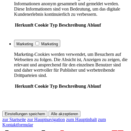
Informationen anonym gesammelt und gemeldet werden.
Diese Informationen sind von Bedeutung, um das digitale
Kundenerlebnis kontinuierlich zu verbessern.
Herkunft
Cookie
Typ
Beschreibung
Ablauf
Marketing
Marketing
Marketing-Cookies werden verwendet, um Besuchern auf
Webseiten zu folgen. Die Absicht ist, Anzeigen zu zeigen, die
relevant und ansprechend für den einzelnen Benutzer sind
und daher wertvoller für Publisher und werbetreibende
Drittparteien sind.
Herkunft
Cookie
Typ
Beschreibung
Ablauf
Einstellungen speichern
Alle akzeptieren
zur Startseite
zur Hauptnavigation
zum Hauptinhalt
zum
Kontaktformular