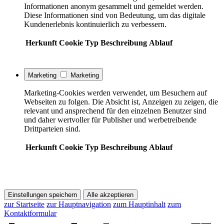
Informationen anonym gesammelt und gemeldet werden.
Diese Informationen sind von Bedeutung, um das digitale
Kundenerlebnis kontinuierlich zu verbessern.
Herkunft
Cookie
Typ
Beschreibung
Ablauf
Marketing
Marketing
Marketing-Cookies werden verwendet, um Besuchern auf
Webseiten zu folgen. Die Absicht ist, Anzeigen zu zeigen, die
relevant und ansprechend für den einzelnen Benutzer sind
und daher wertvoller für Publisher und werbetreibende
Drittparteien sind.
Herkunft
Cookie
Typ
Beschreibung
Ablauf
Einstellungen speichern
Alle akzeptieren
zur Startseite
zur Hauptnavigation
zum Hauptinhalt
zum
Kontaktformular