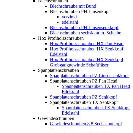
Blechschrauben
Blechschraube mit Bund
Blechschrauben PH Linsenkopf
verzinkt
edelstahl
Blechschrauben PH Linsensenkkopf
Blechschrauben sechskant m. Scheibe
Hox Profiholzschrauben
Hox Profiholzschrauben HX Pan Head
Hox Profiholzschrauben HX Senkkopf
Edelstahl
Hox Profiholzschrauben HX Senkkopf
Grobganggewinde Schaftfräser
Spanplattenschrauben
Spanplattenschrauben PZ Linsensenkkopf
Spanplattenschrauben PZ Pan Head
Spanplattenschrauben TX Pan Head
Edelstahl
Spanplattenschrauben PZ Senkkopf
Spanplattenschrauben TX Senkkopf
Spanplattenschrauben TX Senkkopf
Edelstahl
Gewindeschrauben
Gewindeschrauben 8.8 Sechskantkopf
+