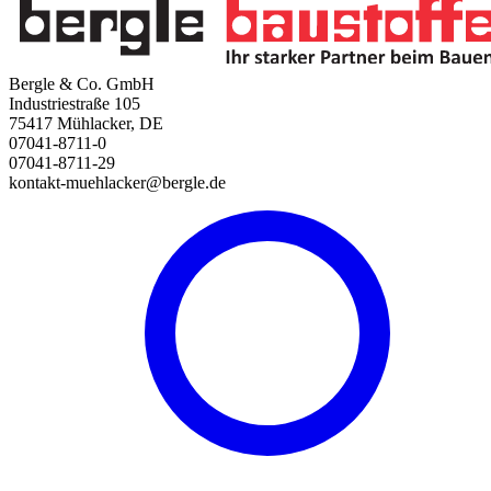
Bergle & Co. GmbH
Industriestraße 105
75417 Mühlacker, DE
07041-8711-0
07041-8711-29
kontakt-muehlacker@bergle.de