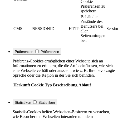
Cookie-
Präferenzen zu
speichern.
Behält die
Zustände des
Benutzers bei
CMS
JSESSIONID
HTTP
Sessio
allen
Seitenanfragen
bei.
Präferenzen
Präferenzen
Präferenz-Cookies ermöglichen einer Webseite sich an
Informationen zu erinnern, die die Art beeinflussen, wie sich
eine Webseite verhält oder aussieht, wie z. B. Ihre bevorzugte
Sprache oder die Region in der Sie sich befinden.
Herkunft
Cookie
Typ
Beschreibung
Ablauf
Statistiken
Statistiken
Statistik-Cookies helfen Webseiten-Besitzern zu verstehen,
wie Besucher mit Webseiten interagieren, indem