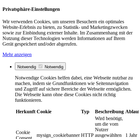
Privatsphäre-Einstellungen
Wir verwenden Cookies, um unseren Besuchern ein optimales
Website-Erlebnis zu bieten, zu Statistik- und Marketingzwecken
sowie zur Einbindung externer Inhalte. Im Zusammenhang mit der
Nutzung dieser Technologien werden Informationen auf Ihrem
Gerät gespeichert und/oder abgerufen.
Mehr anzeigen
Notwendig
Notwendig
Notwendige Cookies helfen dabei, eine Webseite nutzbar zu
machen, indem sie Grundfunktionen wie Seitennavigation
und Zugriff auf sichere Bereiche der Webseite ermöglichen.
Die Webseite kann ohne diese Cookies nicht richtig
funktionieren.
Herkunft
Cookie
Typ
Beschreibung
Ablau
Wird benötigt,
um die vom
Nutzer
Cookie
mysign_cookiebanner
HTTP
ausgewählten
1 Jahr
Consent