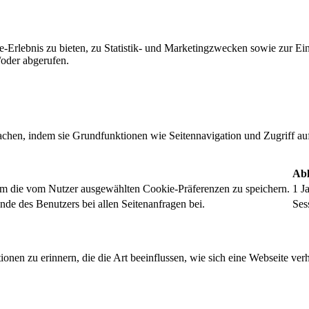
-Erlebnis zu bieten, zu Statistik- und Marketingzwecken sowie zur E
oder abgerufen.
chen, indem sie Grundfunktionen wie Seitennavigation und Zugriff au
Abl
um die vom Nutzer ausgewählten Cookie-Präferenzen zu speichern.
1 J
nde des Benutzers bei allen Seitenanfragen bei.
Ses
onen zu erinnern, die die Art beeinflussen, wie sich eine Webseite verh