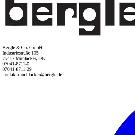
Bergle & Co. GmbH
Industriestraße 105
75417 Mühlacker, DE
07041-8711-0
07041-8711-29
kontakt-muehlacker@bergle.de