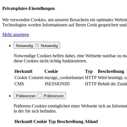
Privatsphäre-Einstellungen
Wir verwenden Cookies, um unseren Besuchern ein optimales Website
Technologien werden Informationen auf Ihrem Gerät gespeichert und/
Mehr anzeigen
Notwendig
Notwendig
Notwendige Cookies helfen dabei, eine Webseite nutzbar zu ma
diese Cookies nicht richtig funktionieren.
Herkunft
Cookie
Typ
Beschreibung
Cookie Consent
mysign_cookiebanner
HTTP
Wird benötigt, 
CMS
JSESSIONID
HTTP
Behält die Zustä
Präferenzen
Präferenzen
Präferenz-Cookies ermöglichen einer Webseite sich an Informati
in der Sie sich befinden.
Herkunft
Cookie
Typ
Beschreibung
Ablauf