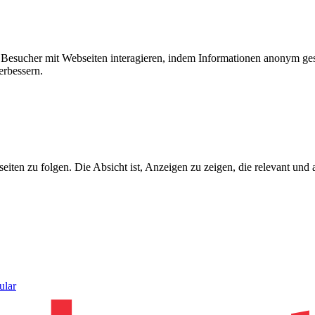
ie Besucher mit Webseiten interagieren, indem Informationen anonym g
erbessern.
n zu folgen. Die Absicht ist, Anzeigen zu zeigen, die relevant und a
ular