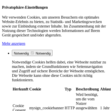
Privatsphäre-Einstellungen
Wir verwenden Cookies, um unseren Besuchern ein optimales
Website-Erlebnis zu bieten, zu Statistik- und Marketingzwecken
sowie zur Einbindung externer Inhalte. Im Zusammenhang mit der
Nutzung dieser Technologien werden Informationen auf Ihrem
Gerät gespeichert und/oder abgerufen.
Mehr anzeigen
Notwendig
Notwendig
Notwendige Cookies helfen dabei, eine Webseite nutzbar zu
machen, indem sie Grundfunktionen wie Seitennavigation
und Zugriff auf sichere Bereiche der Webseite ermöglichen.
Die Webseite kann ohne diese Cookies nicht richtig
funktionieren.
Herkunft
Cookie
Typ
Beschreibung
Ablau
Wird benötigt,
um die vom
Nutzer
Cookie
mysign_cookiebanner
HTTP
ausgewählten
1 Jahr
Consent