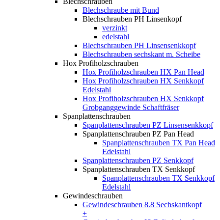
Blechschrauben
Blechschraube mit Bund
Blechschrauben PH Linsenkopf
verzinkt
edelstahl
Blechschrauben PH Linsensenkkopf
Blechschrauben sechskant m. Scheibe
Hox Profiholzschrauben
Hox Profiholzschrauben HX Pan Head
Hox Profiholzschrauben HX Senkkopf
Edelstahl
Hox Profiholzschrauben HX Senkkopf
Grobganggewinde Schaftfräser
Spanplattenschrauben
Spanplattenschrauben PZ Linsensenkkopf
Spanplattenschrauben PZ Pan Head
Spanplattenschrauben TX Pan Head
Edelstahl
Spanplattenschrauben PZ Senkkopf
Spanplattenschrauben TX Senkkopf
Spanplattenschrauben TX Senkkopf
Edelstahl
Gewindeschrauben
Gewindeschrauben 8.8 Sechskantkopf
+