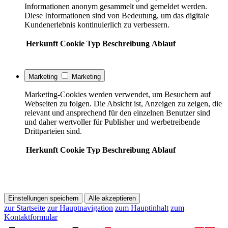
Informationen anonym gesammelt und gemeldet werden.
Diese Informationen sind von Bedeutung, um das digitale
Kundenerlebnis kontinuierlich zu verbessern.
Herkunft
Cookie
Typ
Beschreibung
Ablauf
Marketing
Marketing
Marketing-Cookies werden verwendet, um Besuchern auf
Webseiten zu folgen. Die Absicht ist, Anzeigen zu zeigen, die
relevant und ansprechend für den einzelnen Benutzer sind
und daher wertvoller für Publisher und werbetreibende
Drittparteien sind.
Herkunft
Cookie
Typ
Beschreibung
Ablauf
Einstellungen speichern
Alle akzeptieren
zur Startseite
zur Hauptnavigation
zum Hauptinhalt
zum
Kontaktformular