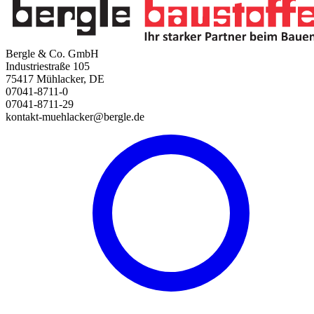
Bergle & Co. GmbH
Industriestraße 105
75417 Mühlacker, DE
07041-8711-0
07041-8711-29
kontakt-muehlacker@bergle.de