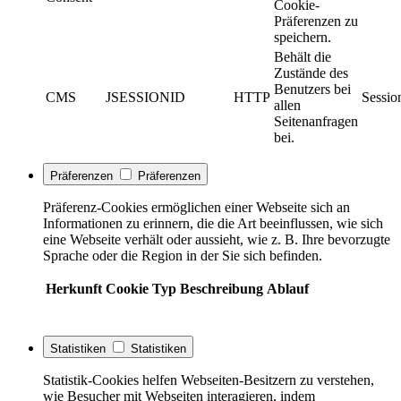
Cookie-
Präferenzen zu
speichern.
Behält die
Zustände des
Benutzers bei
CMS
JSESSIONID
HTTP
Sessio
allen
Seitenanfragen
bei.
Präferenzen
Präferenzen
Präferenz-Cookies ermöglichen einer Webseite sich an
Informationen zu erinnern, die die Art beeinflussen, wie sich
eine Webseite verhält oder aussieht, wie z. B. Ihre bevorzugte
Sprache oder die Region in der Sie sich befinden.
Herkunft
Cookie
Typ
Beschreibung
Ablauf
Statistiken
Statistiken
Statistik-Cookies helfen Webseiten-Besitzern zu verstehen,
wie Besucher mit Webseiten interagieren, indem