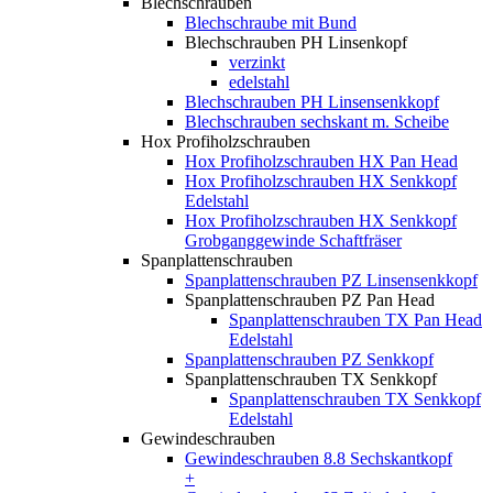
Blechschrauben
Blechschraube mit Bund
Blechschrauben PH Linsenkopf
verzinkt
edelstahl
Blechschrauben PH Linsensenkkopf
Blechschrauben sechskant m. Scheibe
Hox Profiholzschrauben
Hox Profiholzschrauben HX Pan Head
Hox Profiholzschrauben HX Senkkopf
Edelstahl
Hox Profiholzschrauben HX Senkkopf
Grobganggewinde Schaftfräser
Spanplattenschrauben
Spanplattenschrauben PZ Linsensenkkopf
Spanplattenschrauben PZ Pan Head
Spanplattenschrauben TX Pan Head
Edelstahl
Spanplattenschrauben PZ Senkkopf
Spanplattenschrauben TX Senkkopf
Spanplattenschrauben TX Senkkopf
Edelstahl
Gewindeschrauben
Gewindeschrauben 8.8 Sechskantkopf
+