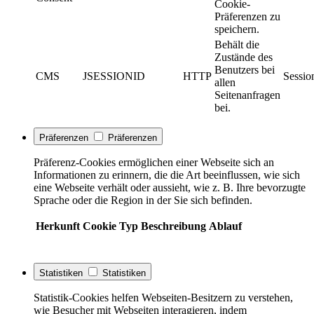
Cookie-
Präferenzen zu
speichern.
Behält die
Zustände des
Benutzers bei
CMS
JSESSIONID
HTTP
Sessio
allen
Seitenanfragen
bei.
Präferenzen
Präferenzen
Präferenz-Cookies ermöglichen einer Webseite sich an
Informationen zu erinnern, die die Art beeinflussen, wie sich
eine Webseite verhält oder aussieht, wie z. B. Ihre bevorzugte
Sprache oder die Region in der Sie sich befinden.
Herkunft
Cookie
Typ
Beschreibung
Ablauf
Statistiken
Statistiken
Statistik-Cookies helfen Webseiten-Besitzern zu verstehen,
wie Besucher mit Webseiten interagieren, indem