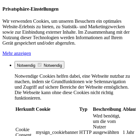
Privatsphäre-Einstellungen
Wir verwenden Cookies, um unseren Besuchern ein optimales
Website-Erlebnis zu bieten, zu Statistik- und Marketingzwecken
sowie zur Einbindung externer Inhalte. Im Zusammenhang mit der
Nutzung dieser Technologien werden Informationen auf Ihrem
Gerät gespeichert und/oder abgerufen.
Mehr anzeigen
Notwendig
Notwendig
Notwendige Cookies helfen dabei, eine Webseite nutzbar zu
machen, indem sie Grundfunktionen wie Seitennavigation
und Zugriff auf sichere Bereiche der Webseite ermöglichen.
Die Webseite kann ohne diese Cookies nicht richtig
funktionieren.
Herkunft
Cookie
Typ
Beschreibung
Ablau
Wird benötigt,
um die vom
Nutzer
Cookie
mysign_cookiebanner
HTTP
ausgewählten
1 Jahr
Consent