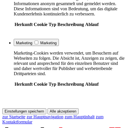
Informationen anonym gesammelt und gemeldet werden.
Diese Informationen sind von Bedeutung, um das digitale
Kundenerlebnis kontinuierlich zu verbessern.
Herkunft
Cookie
Typ
Beschreibung
Ablauf
Marketing
Marketing
Marketing-Cookies werden verwendet, um Besuchern auf
Webseiten zu folgen. Die Absicht ist, Anzeigen zu zeigen, die
relevant und ansprechend für den einzelnen Benutzer sind
und daher wertvoller für Publisher und werbetreibende
Drittparteien sind.
Herkunft
Cookie
Typ
Beschreibung
Ablauf
Einstellungen speichern
Alle akzeptieren
zur Startseite
zur Hauptnavigation
zum Hauptinhalt
zum
Kontaktformular