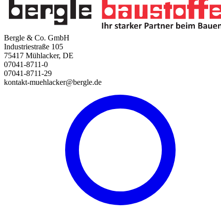
Bergle & Co. GmbH
Industriestraße 105
75417 Mühlacker, DE
07041-8711-0
07041-8711-29
kontakt-muehlacker@bergle.de