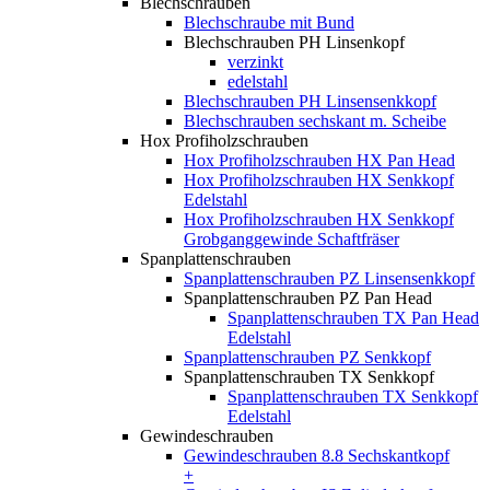
Blechschrauben
Blechschraube mit Bund
Blechschrauben PH Linsenkopf
verzinkt
edelstahl
Blechschrauben PH Linsensenkkopf
Blechschrauben sechskant m. Scheibe
Hox Profiholzschrauben
Hox Profiholzschrauben HX Pan Head
Hox Profiholzschrauben HX Senkkopf
Edelstahl
Hox Profiholzschrauben HX Senkkopf
Grobganggewinde Schaftfräser
Spanplattenschrauben
Spanplattenschrauben PZ Linsensenkkopf
Spanplattenschrauben PZ Pan Head
Spanplattenschrauben TX Pan Head
Edelstahl
Spanplattenschrauben PZ Senkkopf
Spanplattenschrauben TX Senkkopf
Spanplattenschrauben TX Senkkopf
Edelstahl
Gewindeschrauben
Gewindeschrauben 8.8 Sechskantkopf
+