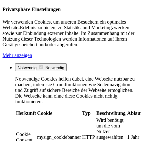
Privatsphäre-Einstellungen
Wir verwenden Cookies, um unseren Besuchern ein optimales
Website-Erlebnis zu bieten, zu Statistik- und Marketingzwecken
sowie zur Einbindung externer Inhalte. Im Zusammenhang mit der
Nutzung dieser Technologien werden Informationen auf Ihrem
Gerät gespeichert und/oder abgerufen.
Mehr anzeigen
Notwendig
Notwendig
Notwendige Cookies helfen dabei, eine Webseite nutzbar zu
machen, indem sie Grundfunktionen wie Seitennavigation
und Zugriff auf sichere Bereiche der Webseite ermöglichen.
Die Webseite kann ohne diese Cookies nicht richtig
funktionieren.
Herkunft
Cookie
Typ
Beschreibung
Ablau
Wird benötigt,
um die vom
Nutzer
Cookie
mysign_cookiebanner
HTTP
ausgewählten
1 Jahr
Consent