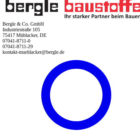
Bergle & Co. GmbH
Industriestraße 105
75417 Mühlacker, DE
07041-8711-0
07041-8711-29
kontakt-muehlacker@bergle.de