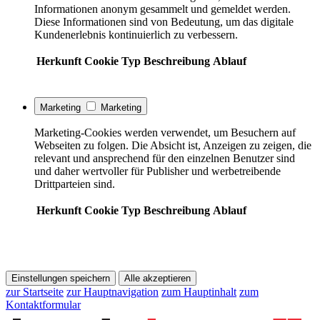
Informationen anonym gesammelt und gemeldet werden.
Diese Informationen sind von Bedeutung, um das digitale
Kundenerlebnis kontinuierlich zu verbessern.
Herkunft
Cookie
Typ
Beschreibung
Ablauf
Marketing
Marketing
Marketing-Cookies werden verwendet, um Besuchern auf
Webseiten zu folgen. Die Absicht ist, Anzeigen zu zeigen, die
relevant und ansprechend für den einzelnen Benutzer sind
und daher wertvoller für Publisher und werbetreibende
Drittparteien sind.
Herkunft
Cookie
Typ
Beschreibung
Ablauf
Einstellungen speichern
Alle akzeptieren
zur Startseite
zur Hauptnavigation
zum Hauptinhalt
zum
Kontaktformular