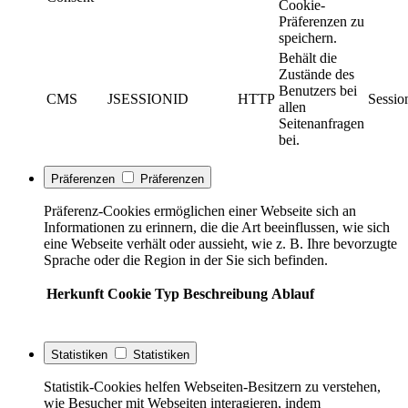
Cookie-
Präferenzen zu
speichern.
Behält die
Zustände des
Benutzers bei
CMS
JSESSIONID
HTTP
Sessio
allen
Seitenanfragen
bei.
Präferenzen
Präferenzen
Präferenz-Cookies ermöglichen einer Webseite sich an
Informationen zu erinnern, die die Art beeinflussen, wie sich
eine Webseite verhält oder aussieht, wie z. B. Ihre bevorzugte
Sprache oder die Region in der Sie sich befinden.
Herkunft
Cookie
Typ
Beschreibung
Ablauf
Statistiken
Statistiken
Statistik-Cookies helfen Webseiten-Besitzern zu verstehen,
wie Besucher mit Webseiten interagieren, indem