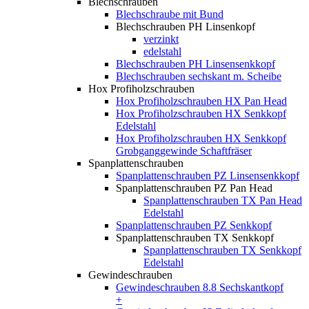
Blechschrauben
Blechschraube mit Bund
Blechschrauben PH Linsenkopf
verzinkt
edelstahl
Blechschrauben PH Linsensenkkopf
Blechschrauben sechskant m. Scheibe
Hox Profiholzschrauben
Hox Profiholzschrauben HX Pan Head
Hox Profiholzschrauben HX Senkkopf
Edelstahl
Hox Profiholzschrauben HX Senkkopf
Grobganggewinde Schaftfräser
Spanplattenschrauben
Spanplattenschrauben PZ Linsensenkkopf
Spanplattenschrauben PZ Pan Head
Spanplattenschrauben TX Pan Head
Edelstahl
Spanplattenschrauben PZ Senkkopf
Spanplattenschrauben TX Senkkopf
Spanplattenschrauben TX Senkkopf
Edelstahl
Gewindeschrauben
Gewindeschrauben 8.8 Sechskantkopf
+