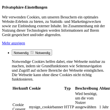
Privatsphäre-Einstellungen
Wir verwenden Cookies, um unseren Besuchern ein optimales
Website-Erlebnis zu bieten, zu Statistik- und Marketingzwecken
sowie zur Einbindung externer Inhalte. Im Zusammenhang mit der
Nutzung dieser Technologien werden Informationen auf Ihrem
Gerät gespeichert und/oder abgerufen.
Mehr anzeigen
Notwendig
Notwendig
Notwendige Cookies helfen dabei, eine Webseite nutzbar zu
machen, indem sie Grundfunktionen wie Seitennavigation
und Zugriff auf sichere Bereiche der Webseite ermöglichen.
Die Webseite kann ohne diese Cookies nicht richtig
funktionieren.
Herkunft
Cookie
Typ
Beschreibung
Ablau
Wird benötigt,
um die vom
Nutzer
Cookie
mysign_cookiebanner
HTTP
ausgewählten
1 Jahr
Consent