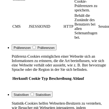
Cookie-
Präferenzen zu
speichern.
Behält die
Zustände des
Benutzers bei
CMS
JSESSIONID
HTTP
Sessio
allen
Seitenanfragen
bei.
Präferenzen
Präferenzen
Präferenz-Cookies ermöglichen einer Webseite sich an
Informationen zu erinnern, die die Art beeinflussen, wie sich
eine Webseite verhält oder aussieht, wie z. B. Ihre bevorzugte
Sprache oder die Region in der Sie sich befinden.
Herkunft
Cookie
Typ
Beschreibung
Ablauf
Statistiken
Statistiken
Statistik-Cookies helfen Webseiten-Besitzern zu verstehen,
wie Besucher mit Webseiten interagieren, indem