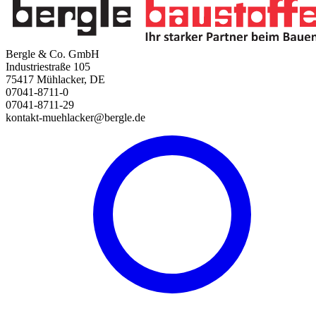
Bergle & Co. GmbH
Industriestraße 105
75417 Mühlacker, DE
07041-8711-0
07041-8711-29
kontakt-muehlacker@bergle.de