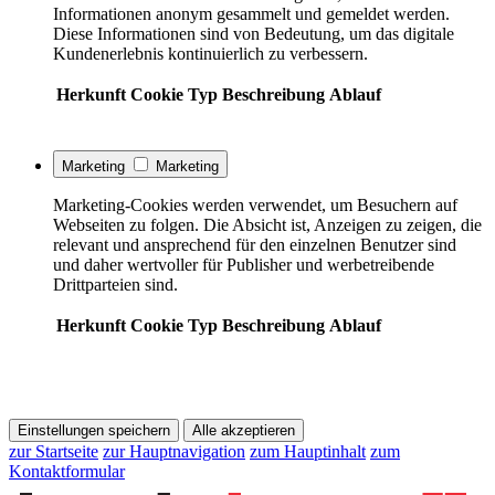
Informationen anonym gesammelt und gemeldet werden.
Diese Informationen sind von Bedeutung, um das digitale
Kundenerlebnis kontinuierlich zu verbessern.
Herkunft
Cookie
Typ
Beschreibung
Ablauf
Marketing
Marketing
Marketing-Cookies werden verwendet, um Besuchern auf
Webseiten zu folgen. Die Absicht ist, Anzeigen zu zeigen, die
relevant und ansprechend für den einzelnen Benutzer sind
und daher wertvoller für Publisher und werbetreibende
Drittparteien sind.
Herkunft
Cookie
Typ
Beschreibung
Ablauf
Einstellungen speichern
Alle akzeptieren
zur Startseite
zur Hauptnavigation
zum Hauptinhalt
zum
Kontaktformular