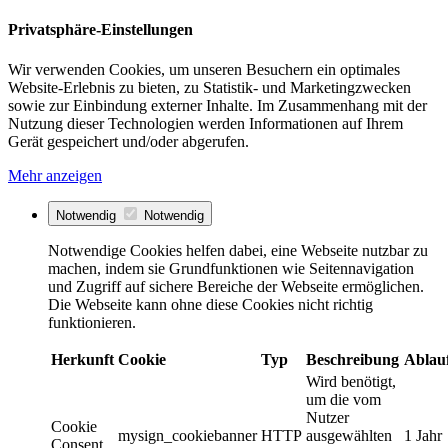
Privatsphäre-Einstellungen
Wir verwenden Cookies, um unseren Besuchern ein optimales
Website-Erlebnis zu bieten, zu Statistik- und Marketingzwecken
sowie zur Einbindung externer Inhalte. Im Zusammenhang mit der
Nutzung dieser Technologien werden Informationen auf Ihrem
Gerät gespeichert und/oder abgerufen.
Mehr anzeigen
Notwendig
Notwendig
Notwendige Cookies helfen dabei, eine Webseite nutzbar zu
machen, indem sie Grundfunktionen wie Seitennavigation
und Zugriff auf sichere Bereiche der Webseite ermöglichen.
Die Webseite kann ohne diese Cookies nicht richtig
funktionieren.
Herkunft
Cookie
Typ
Beschreibung
Ablau
Wird benötigt,
um die vom
Nutzer
Cookie
mysign_cookiebanner
HTTP
ausgewählten
1 Jahr
Consent