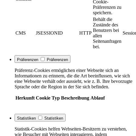
Cookie-
Präferenzen zu
speichern.
Behält die
Zustände des
Benutzers bei
CMS
JSESSIONID
HTTP
Sessio
allen
Seitenanfragen
bei.
Präferenzen
Präferenzen
Präferenz-Cookies ermöglichen einer Webseite sich an
Informationen zu erinnern, die die Art beeinflussen, wie sich
eine Webseite verhält oder aussieht, wie z. B. Ihre bevorzugte
Sprache oder die Region in der Sie sich befinden.
Herkunft
Cookie
Typ
Beschreibung
Ablauf
Statistiken
Statistiken
Statistik-Cookies helfen Webseiten-Besitzern zu verstehen,
wie Besucher mit Webseiten interagieren, indem