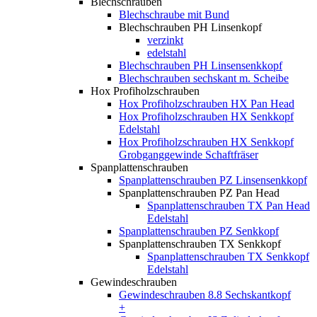
Blechschrauben
Blechschraube mit Bund
Blechschrauben PH Linsenkopf
verzinkt
edelstahl
Blechschrauben PH Linsensenkkopf
Blechschrauben sechskant m. Scheibe
Hox Profiholzschrauben
Hox Profiholzschrauben HX Pan Head
Hox Profiholzschrauben HX Senkkopf
Edelstahl
Hox Profiholzschrauben HX Senkkopf
Grobganggewinde Schaftfräser
Spanplattenschrauben
Spanplattenschrauben PZ Linsensenkkopf
Spanplattenschrauben PZ Pan Head
Spanplattenschrauben TX Pan Head
Edelstahl
Spanplattenschrauben PZ Senkkopf
Spanplattenschrauben TX Senkkopf
Spanplattenschrauben TX Senkkopf
Edelstahl
Gewindeschrauben
Gewindeschrauben 8.8 Sechskantkopf
+