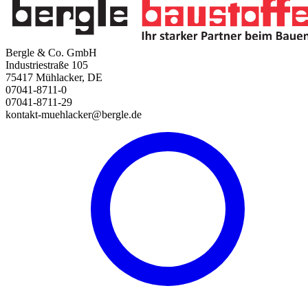
Bergle & Co. GmbH
Industriestraße 105
75417 Mühlacker, DE
07041-8711-0
07041-8711-29
kontakt-muehlacker@bergle.de