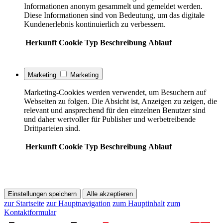
Informationen anonym gesammelt und gemeldet werden.
Diese Informationen sind von Bedeutung, um das digitale
Kundenerlebnis kontinuierlich zu verbessern.
Herkunft
Cookie
Typ
Beschreibung
Ablauf
Marketing
Marketing
Marketing-Cookies werden verwendet, um Besuchern auf
Webseiten zu folgen. Die Absicht ist, Anzeigen zu zeigen, die
relevant und ansprechend für den einzelnen Benutzer sind
und daher wertvoller für Publisher und werbetreibende
Drittparteien sind.
Herkunft
Cookie
Typ
Beschreibung
Ablauf
Einstellungen speichern
Alle akzeptieren
zur Startseite
zur Hauptnavigation
zum Hauptinhalt
zum
Kontaktformular