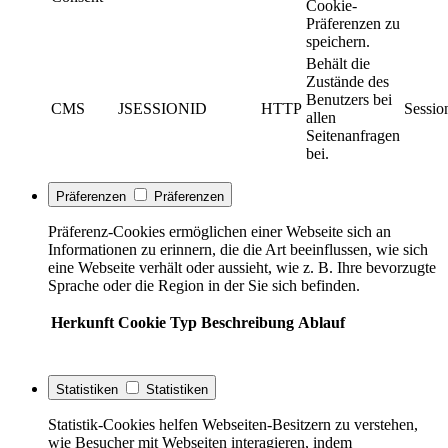
Cookie-
Präferenzen zu
speichern.
Behält die
Zustände des
Benutzers bei
CMS
JSESSIONID
HTTP
Sessio
allen
Seitenanfragen
bei.
Präferenzen
Präferenzen
Präferenz-Cookies ermöglichen einer Webseite sich an
Informationen zu erinnern, die die Art beeinflussen, wie sich
eine Webseite verhält oder aussieht, wie z. B. Ihre bevorzugte
Sprache oder die Region in der Sie sich befinden.
Herkunft
Cookie
Typ
Beschreibung
Ablauf
Statistiken
Statistiken
Statistik-Cookies helfen Webseiten-Besitzern zu verstehen,
wie Besucher mit Webseiten interagieren, indem