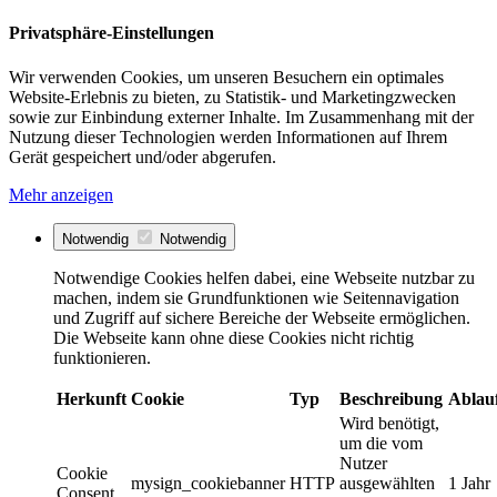
Privatsphäre-Einstellungen
Wir verwenden Cookies, um unseren Besuchern ein optimales
Website-Erlebnis zu bieten, zu Statistik- und Marketingzwecken
sowie zur Einbindung externer Inhalte. Im Zusammenhang mit der
Nutzung dieser Technologien werden Informationen auf Ihrem
Gerät gespeichert und/oder abgerufen.
Mehr anzeigen
Notwendig
Notwendig
Notwendige Cookies helfen dabei, eine Webseite nutzbar zu
machen, indem sie Grundfunktionen wie Seitennavigation
und Zugriff auf sichere Bereiche der Webseite ermöglichen.
Die Webseite kann ohne diese Cookies nicht richtig
funktionieren.
Herkunft
Cookie
Typ
Beschreibung
Ablau
Wird benötigt,
um die vom
Nutzer
Cookie
mysign_cookiebanner
HTTP
ausgewählten
1 Jahr
Consent