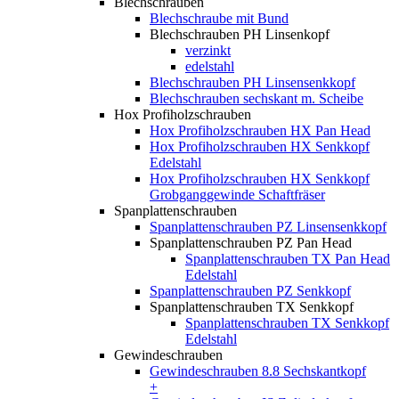
Blechschrauben
Blechschraube mit Bund
Blechschrauben PH Linsenkopf
verzinkt
edelstahl
Blechschrauben PH Linsensenkkopf
Blechschrauben sechskant m. Scheibe
Hox Profiholzschrauben
Hox Profiholzschrauben HX Pan Head
Hox Profiholzschrauben HX Senkkopf
Edelstahl
Hox Profiholzschrauben HX Senkkopf
Grobganggewinde Schaftfräser
Spanplattenschrauben
Spanplattenschrauben PZ Linsensenkkopf
Spanplattenschrauben PZ Pan Head
Spanplattenschrauben TX Pan Head
Edelstahl
Spanplattenschrauben PZ Senkkopf
Spanplattenschrauben TX Senkkopf
Spanplattenschrauben TX Senkkopf
Edelstahl
Gewindeschrauben
Gewindeschrauben 8.8 Sechskantkopf
+