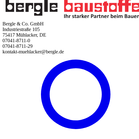
Bergle & Co. GmbH
Industriestraße 105
75417 Mühlacker, DE
07041-8711-0
07041-8711-29
kontakt-muehlacker@bergle.de