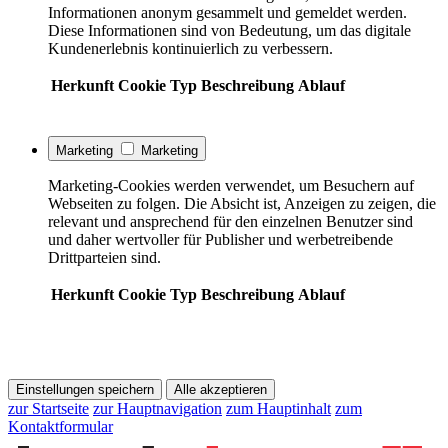
Informationen anonym gesammelt und gemeldet werden.
Diese Informationen sind von Bedeutung, um das digitale
Kundenerlebnis kontinuierlich zu verbessern.
Herkunft
Cookie
Typ
Beschreibung
Ablauf
Marketing
Marketing
Marketing-Cookies werden verwendet, um Besuchern auf
Webseiten zu folgen. Die Absicht ist, Anzeigen zu zeigen, die
relevant und ansprechend für den einzelnen Benutzer sind
und daher wertvoller für Publisher und werbetreibende
Drittparteien sind.
Herkunft
Cookie
Typ
Beschreibung
Ablauf
Einstellungen speichern
Alle akzeptieren
zur Startseite
zur Hauptnavigation
zum Hauptinhalt
zum
Kontaktformular