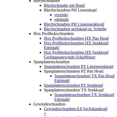
Blechschrauben
Blechschraube mit Bund
Blechschrauben PH Linsenkopf
verzinkt
edelstahl
Blechschrauben PH Linsensenkkopf
Blechschrauben sechskant m. Scheibe
Hox Profiholzschrauben
Hox Profiholzschrauben HX Pan Head
Hox Profiholzschrauben HX Senkkopf
Edelstahl
Hox Profiholzschrauben HX Senkkopf
Grobganggewinde Schaftfräser
Spanplattenschrauben
Spanplattenschrauben PZ Linsensenkkopf
Spanplattenschrauben PZ Pan Head
Spanplattenschrauben TX Pan Head
Edelstahl
Spanplattenschrauben PZ Senkkopf
Spanplattenschrauben TX Senkkopf
Spanplattenschrauben TX Senkkopf
Edelstahl
Gewindeschrauben
Gewindeschrauben 8.8 Sechskantkopf
+