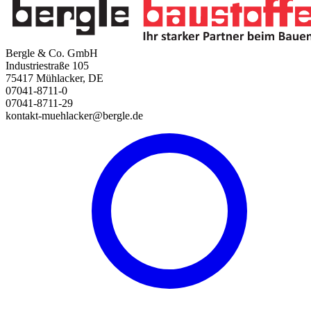
Bergle & Co. GmbH
Industriestraße 105
75417 Mühlacker, DE
07041-8711-0
07041-8711-29
kontakt-muehlacker@bergle.de