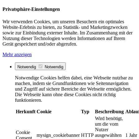
Privatsphäre-Einstellungen
Wir verwenden Cookies, um unseren Besuchern ein optimales
Website-Erlebnis zu bieten, zu Statistik- und Marketingzwecken
sowie zur Einbindung externer Inhalte. Im Zusammenhang mit der
Nutzung dieser Technologien werden Informationen auf Ihrem
Gerät gespeichert und/oder abgerufen.
Mehr anzeigen
Notwendig
Notwendig
Notwendige Cookies helfen dabei, eine Webseite nutzbar zu
machen, indem sie Grundfunktionen wie Seitennavigation
und Zugriff auf sichere Bereiche der Webseite ermöglichen.
Die Webseite kann ohne diese Cookies nicht richtig
funktionieren.
Herkunft
Cookie
Typ
Beschreibung
Ablau
Wird benötigt,
um die vom
Nutzer
Cookie
mysign_cookiebanner
HTTP
ausgewählten
1 Jahr
Consent