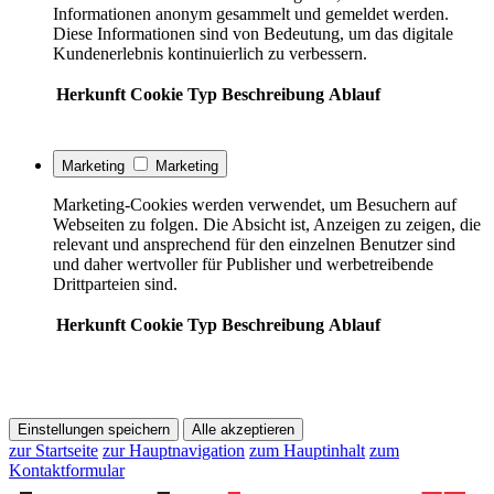
Informationen anonym gesammelt und gemeldet werden.
Diese Informationen sind von Bedeutung, um das digitale
Kundenerlebnis kontinuierlich zu verbessern.
Herkunft
Cookie
Typ
Beschreibung
Ablauf
Marketing
Marketing
Marketing-Cookies werden verwendet, um Besuchern auf
Webseiten zu folgen. Die Absicht ist, Anzeigen zu zeigen, die
relevant und ansprechend für den einzelnen Benutzer sind
und daher wertvoller für Publisher und werbetreibende
Drittparteien sind.
Herkunft
Cookie
Typ
Beschreibung
Ablauf
Einstellungen speichern
Alle akzeptieren
zur Startseite
zur Hauptnavigation
zum Hauptinhalt
zum
Kontaktformular