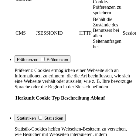
Cookie-
Präferenzen zu
speichern.
Behält die
Zustände des
Benutzers bei
CMS
JSESSIONID
HTTP
Sessio
allen
Seitenanfragen
bei.
Präferenzen
Präferenzen
Präferenz-Cookies ermöglichen einer Webseite sich an
Informationen zu erinnern, die die Art beeinflussen, wie sich
eine Webseite verhält oder aussieht, wie z. B. Ihre bevorzugte
Sprache oder die Region in der Sie sich befinden.
Herkunft
Cookie
Typ
Beschreibung
Ablauf
Statistiken
Statistiken
Statistik-Cookies helfen Webseiten-Besitzern zu verstehen,
wie Besucher mit Webseiten interagieren, indem