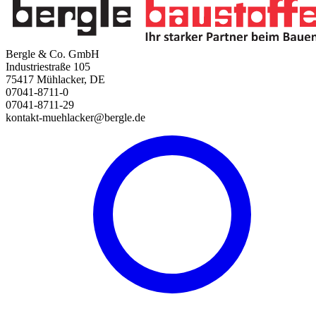
Bergle & Co. GmbH
Industriestraße 105
75417 Mühlacker, DE
07041-8711-0
07041-8711-29
kontakt-muehlacker@bergle.de