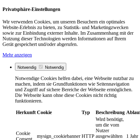
Privatsphäre-Einstellungen
Wir verwenden Cookies, um unseren Besuchern ein optimales
Website-Erlebnis zu bieten, zu Statistik- und Marketingzwecken
sowie zur Einbindung externer Inhalte. Im Zusammenhang mit der
Nutzung dieser Technologien werden Informationen auf Ihrem
Gerät gespeichert und/oder abgerufen.
Mehr anzeigen
Notwendig
Notwendig
Notwendige Cookies helfen dabei, eine Webseite nutzbar zu
machen, indem sie Grundfunktionen wie Seitennavigation
und Zugriff auf sichere Bereiche der Webseite ermöglichen.
Die Webseite kann ohne diese Cookies nicht richtig
funktionieren.
Herkunft
Cookie
Typ
Beschreibung
Ablau
Wird benötigt,
um die vom
Nutzer
Cookie
mysign_cookiebanner
HTTP
ausgewählten
1 Jahr
Consent