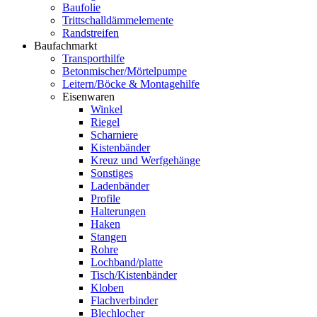
Baufolie
Trittschalldämmelemente
Randstreifen
Baufachmarkt
Transporthilfe
Betonmischer/Mörtelpumpe
Leitern/Böcke & Montagehilfe
Eisenwaren
Winkel
Riegel
Scharniere
Kistenbänder
Kreuz und Werfgehänge
Sonstiges
Ladenbänder
Profile
Halterungen
Haken
Stangen
Rohre
Lochband/platte
Tisch/Kistenbänder
Kloben
Flachverbinder
Blechlocher