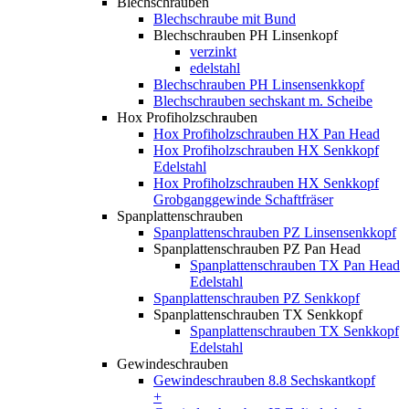
Blechschrauben
Blechschraube mit Bund
Blechschrauben PH Linsenkopf
verzinkt
edelstahl
Blechschrauben PH Linsensenkkopf
Blechschrauben sechskant m. Scheibe
Hox Profiholzschrauben
Hox Profiholzschrauben HX Pan Head
Hox Profiholzschrauben HX Senkkopf
Edelstahl
Hox Profiholzschrauben HX Senkkopf
Grobganggewinde Schaftfräser
Spanplattenschrauben
Spanplattenschrauben PZ Linsensenkkopf
Spanplattenschrauben PZ Pan Head
Spanplattenschrauben TX Pan Head
Edelstahl
Spanplattenschrauben PZ Senkkopf
Spanplattenschrauben TX Senkkopf
Spanplattenschrauben TX Senkkopf
Edelstahl
Gewindeschrauben
Gewindeschrauben 8.8 Sechskantkopf
+