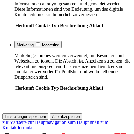
Informationen anonym gesammelt und gemeldet werden.
Diese Informationen sind von Bedeutung, um das digitale
Kundenerlebnis kontinuierlich zu verbessern.
Herkunft
Cookie
Typ
Beschreibung
Ablauf
Marketing
Marketing
Marketing-Cookies werden verwendet, um Besuchern auf
Webseiten zu folgen. Die Absicht ist, Anzeigen zu zeigen, die
relevant und ansprechend für den einzelnen Benutzer sind
und daher wertvoller für Publisher und werbetreibende
Drittparteien sind.
Herkunft
Cookie
Typ
Beschreibung
Ablauf
Einstellungen speichern
Alle akzeptieren
zur Startseite
zur Hauptnavigation
zum Hauptinhalt
zum
Kontaktformular