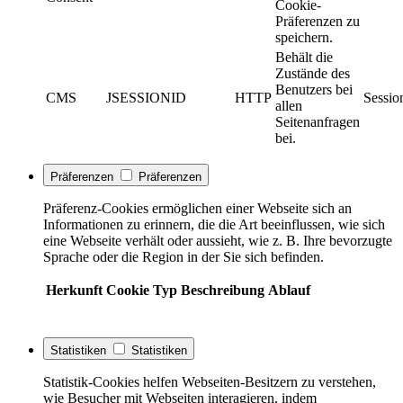
Cookie-
Präferenzen zu
speichern.
Behält die
Zustände des
Benutzers bei
CMS
JSESSIONID
HTTP
Sessio
allen
Seitenanfragen
bei.
Präferenzen
Präferenzen
Präferenz-Cookies ermöglichen einer Webseite sich an
Informationen zu erinnern, die die Art beeinflussen, wie sich
eine Webseite verhält oder aussieht, wie z. B. Ihre bevorzugte
Sprache oder die Region in der Sie sich befinden.
Herkunft
Cookie
Typ
Beschreibung
Ablauf
Statistiken
Statistiken
Statistik-Cookies helfen Webseiten-Besitzern zu verstehen,
wie Besucher mit Webseiten interagieren, indem