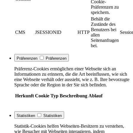
Cookie-
Präferenzen zu
speichern.
Behält die
Zustände des
Benutzers bei
CMS
JSESSIONID
HTTP
Sessio
allen
Seitenanfragen
bei.
Präferenzen
Präferenzen
Präferenz-Cookies ermöglichen einer Webseite sich an
Informationen zu erinnern, die die Art beeinflussen, wie sich
eine Webseite verhält oder aussieht, wie z. B. Ihre bevorzugte
Sprache oder die Region in der Sie sich befinden.
Herkunft
Cookie
Typ
Beschreibung
Ablauf
Statistiken
Statistiken
Statistik-Cookies helfen Webseiten-Besitzern zu verstehen,
wie Besucher mit Webseiten interagieren, indem