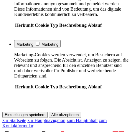
Informationen anonym gesammelt und gemeldet werden.
Diese Informationen sind von Bedeutung, um das digitale
Kundenerlebnis kontinuierlich zu verbessern.
Herkunft
Cookie
Typ
Beschreibung
Ablauf
Marketing
Marketing
Marketing-Cookies werden verwendet, um Besuchern auf
Webseiten zu folgen. Die Absicht ist, Anzeigen zu zeigen, die
relevant und ansprechend für den einzelnen Benutzer sind
und daher wertvoller für Publisher und werbetreibende
Drittparteien sind.
Herkunft
Cookie
Typ
Beschreibung
Ablauf
Einstellungen speichern
Alle akzeptieren
zur Startseite
zur Hauptnavigation
zum Hauptinhalt
zum
Kontaktformular