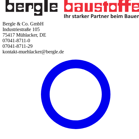
Bergle & Co. GmbH
Industriestraße 105
75417 Mühlacker, DE
07041-8711-0
07041-8711-29
kontakt-muehlacker@bergle.de