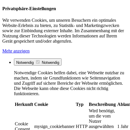
Privatsphäre-Einstellungen
Wir verwenden Cookies, um unseren Besuchern ein optimales
Website-Erlebnis zu bieten, zu Statistik- und Marketingzwecken
sowie zur Einbindung externer Inhalte. Im Zusammenhang mit der
Nutzung dieser Technologien werden Informationen auf Ihrem
Gerät gespeichert und/oder abgerufen.
Mehr anzeigen
Notwendig
Notwendig
Notwendige Cookies helfen dabei, eine Webseite nutzbar zu
machen, indem sie Grundfunktionen wie Seitennavigation
und Zugriff auf sichere Bereiche der Webseite ermöglichen.
Die Webseite kann ohne diese Cookies nicht richtig
funktionieren.
Herkunft
Cookie
Typ
Beschreibung
Ablau
Wird benötigt,
um die vom
Nutzer
Cookie
mysign_cookiebanner
HTTP
ausgewählten
1 Jahr
Consent