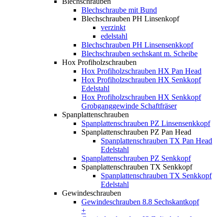
Blechschrauben
Blechschraube mit Bund
Blechschrauben PH Linsenkopf
verzinkt
edelstahl
Blechschrauben PH Linsensenkkopf
Blechschrauben sechskant m. Scheibe
Hox Profiholzschrauben
Hox Profiholzschrauben HX Pan Head
Hox Profiholzschrauben HX Senkkopf
Edelstahl
Hox Profiholzschrauben HX Senkkopf
Grobganggewinde Schaftfräser
Spanplattenschrauben
Spanplattenschrauben PZ Linsensenkkopf
Spanplattenschrauben PZ Pan Head
Spanplattenschrauben TX Pan Head
Edelstahl
Spanplattenschrauben PZ Senkkopf
Spanplattenschrauben TX Senkkopf
Spanplattenschrauben TX Senkkopf
Edelstahl
Gewindeschrauben
Gewindeschrauben 8.8 Sechskantkopf
+