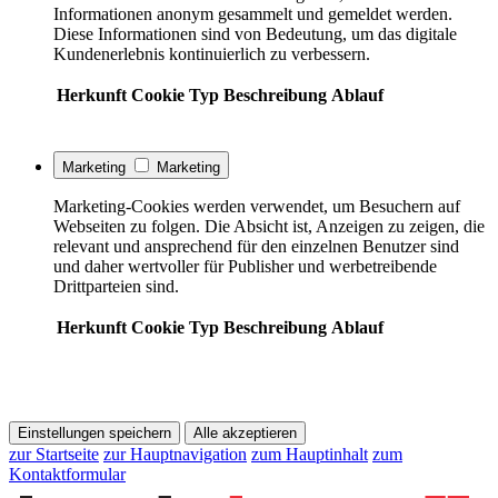
Informationen anonym gesammelt und gemeldet werden.
Diese Informationen sind von Bedeutung, um das digitale
Kundenerlebnis kontinuierlich zu verbessern.
Herkunft
Cookie
Typ
Beschreibung
Ablauf
Marketing
Marketing
Marketing-Cookies werden verwendet, um Besuchern auf
Webseiten zu folgen. Die Absicht ist, Anzeigen zu zeigen, die
relevant und ansprechend für den einzelnen Benutzer sind
und daher wertvoller für Publisher und werbetreibende
Drittparteien sind.
Herkunft
Cookie
Typ
Beschreibung
Ablauf
Einstellungen speichern
Alle akzeptieren
zur Startseite
zur Hauptnavigation
zum Hauptinhalt
zum
Kontaktformular