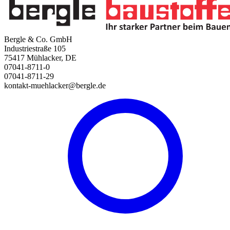
Bergle & Co. GmbH
Industriestraße 105
75417 Mühlacker, DE
07041-8711-0
07041-8711-29
kontakt-muehlacker@bergle.de