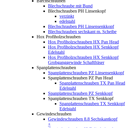
Blechschrauben
Blechschraube mit Bund
Blechschrauben PH Linsenkopf
verzinkt
edelstahl
Blechschrauben PH Linsensenkkopf
Blechschrauben sechskant m. Scheibe
Hox Profiholzschrauben
Hox Profiholzschrauben HX Pan Head
Hox Profiholzschrauben HX Senkkopf
Edelstahl
Hox Profiholzschrauben HX Senkkopf
Grobganggewinde Schaftfräser
Spanplattenschrauben
Spanplattenschrauben PZ Linsensenkkopf
Spanplattenschrauben PZ Pan Head
Spanplattenschrauben TX Pan Head
Edelstahl
Spanplattenschrauben PZ Senkkopf
Spanplattenschrauben TX Senkkopf
Spanplattenschrauben TX Senkkopf
Edelstahl
Gewindeschrauben
Gewindeschrauben 8.8 Sechskantkopf
+