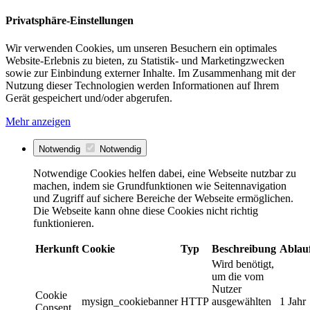
Privatsphäre-Einstellungen
Wir verwenden Cookies, um unseren Besuchern ein optimales
Website-Erlebnis zu bieten, zu Statistik- und Marketingzwecken
sowie zur Einbindung externer Inhalte. Im Zusammenhang mit der
Nutzung dieser Technologien werden Informationen auf Ihrem
Gerät gespeichert und/oder abgerufen.
Mehr anzeigen
Notwendig
Notwendig
Notwendige Cookies helfen dabei, eine Webseite nutzbar zu
machen, indem sie Grundfunktionen wie Seitennavigation
und Zugriff auf sichere Bereiche der Webseite ermöglichen.
Die Webseite kann ohne diese Cookies nicht richtig
funktionieren.
Herkunft
Cookie
Typ
Beschreibung
Ablau
Wird benötigt,
um die vom
Nutzer
Cookie
mysign_cookiebanner
HTTP
ausgewählten
1 Jahr
Consent