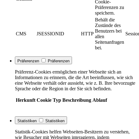
Cookie-
Präferenzen zu
speichern.
Behält die
Zustände des
Benutzers bei
CMS
JSESSIONID
HTTP
Sessio
allen
Seitenanfragen
bei.
Präferenzen
Präferenzen
Präferenz-Cookies ermöglichen einer Webseite sich an
Informationen zu erinnern, die die Art beeinflussen, wie sich
eine Webseite verhält oder aussieht, wie z. B. Ihre bevorzugte
Sprache oder die Region in der Sie sich befinden.
Herkunft
Cookie
Typ
Beschreibung
Ablauf
Statistiken
Statistiken
Statistik-Cookies helfen Webseiten-Besitzern zu verstehen,
wie Besucher mit Webseiten interagieren, indem