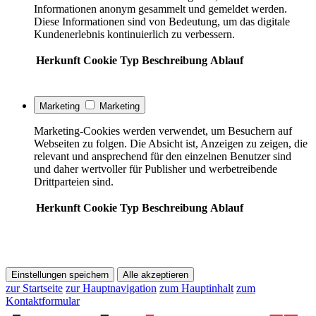
Informationen anonym gesammelt und gemeldet werden.
Diese Informationen sind von Bedeutung, um das digitale
Kundenerlebnis kontinuierlich zu verbessern.
Herkunft
Cookie
Typ
Beschreibung
Ablauf
Marketing
Marketing
Marketing-Cookies werden verwendet, um Besuchern auf
Webseiten zu folgen. Die Absicht ist, Anzeigen zu zeigen, die
relevant und ansprechend für den einzelnen Benutzer sind
und daher wertvoller für Publisher und werbetreibende
Drittparteien sind.
Herkunft
Cookie
Typ
Beschreibung
Ablauf
Einstellungen speichern
Alle akzeptieren
zur Startseite
zur Hauptnavigation
zum Hauptinhalt
zum
Kontaktformular