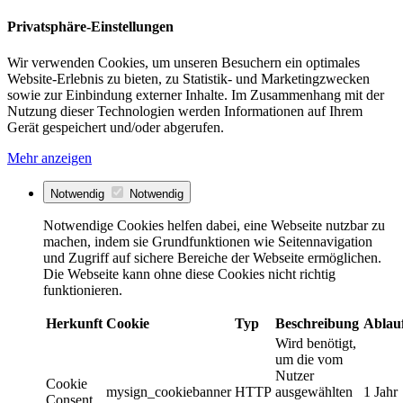
Privatsphäre-Einstellungen
Wir verwenden Cookies, um unseren Besuchern ein optimales
Website-Erlebnis zu bieten, zu Statistik- und Marketingzwecken
sowie zur Einbindung externer Inhalte. Im Zusammenhang mit der
Nutzung dieser Technologien werden Informationen auf Ihrem
Gerät gespeichert und/oder abgerufen.
Mehr anzeigen
Notwendig
Notwendig
Notwendige Cookies helfen dabei, eine Webseite nutzbar zu
machen, indem sie Grundfunktionen wie Seitennavigation
und Zugriff auf sichere Bereiche der Webseite ermöglichen.
Die Webseite kann ohne diese Cookies nicht richtig
funktionieren.
Herkunft
Cookie
Typ
Beschreibung
Ablau
Wird benötigt,
um die vom
Nutzer
Cookie
mysign_cookiebanner
HTTP
ausgewählten
1 Jahr
Consent