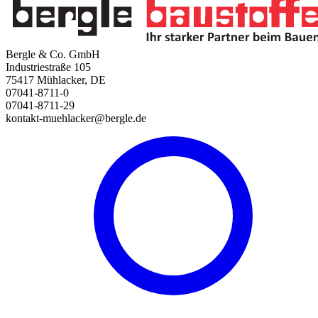
Bergle & Co. GmbH
Industriestraße 105
75417 Mühlacker, DE
07041-8711-0
07041-8711-29
kontakt-muehlacker@bergle.de