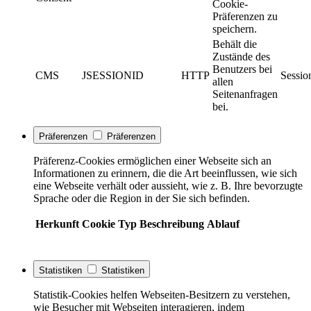
Cookie-
Präferenzen zu
speichern.
Behält die
Zustände des
Benutzers bei
CMS
JSESSIONID
HTTP
Sessio
allen
Seitenanfragen
bei.
Präferenzen
Präferenzen
Präferenz-Cookies ermöglichen einer Webseite sich an
Informationen zu erinnern, die die Art beeinflussen, wie sich
eine Webseite verhält oder aussieht, wie z. B. Ihre bevorzugte
Sprache oder die Region in der Sie sich befinden.
Herkunft
Cookie
Typ
Beschreibung
Ablauf
Statistiken
Statistiken
Statistik-Cookies helfen Webseiten-Besitzern zu verstehen,
wie Besucher mit Webseiten interagieren, indem