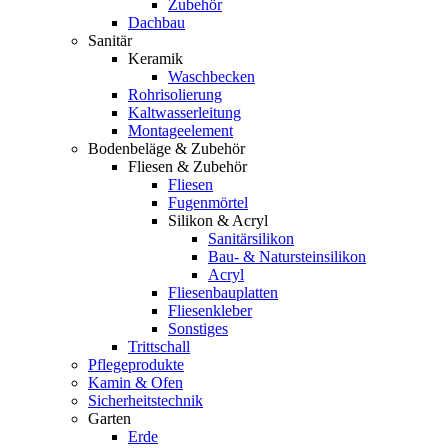
Zubehör
Dachbau
Sanitär
Keramik
Waschbecken
Rohrisolierung
Kaltwasserleitung
Montageelement
Bodenbeläge & Zubehör
Fliesen & Zubehör
Fliesen
Fugenmörtel
Silikon & Acryl
Sanitärsilikon
Bau- & Natursteinsilikon
Acryl
Fliesenbauplatten
Fliesenkleber
Sonstiges
Trittschall
Pflegeprodukte
Kamin & Ofen
Sicherheitstechnik
Garten
Erde