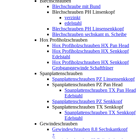
Blechschrauben
Blechschraube mit Bund
Blechschrauben PH Linsenkopf
verzinkt
edelstahl
Blechschrauben PH Linsensenkkopf
Blechschrauben sechskant m. Scheibe
Hox Profiholzschrauben
Hox Profiholzschrauben HX Pan Head
Hox Profiholzschrauben HX Senkkopf
Edelstahl
Hox Profiholzschrauben HX Senkkopf
Grobganggewinde Schaftfräser
Spanplattenschrauben
Spanplattenschrauben PZ Linsensenkkopf
Spanplattenschrauben PZ Pan Head
Spanplattenschrauben TX Pan Head
Edelstahl
Spanplattenschrauben PZ Senkkopf
Spanplattenschrauben TX Senkkopf
Spanplattenschrauben TX Senkkopf
Edelstahl
Gewindeschrauben
Gewindeschrauben 8.8 Sechskantkopf
+