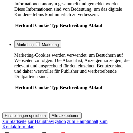
Informationen anonym gesammelt und gemeldet werden.
Diese Informationen sind von Bedeutung, um das digitale
Kundenerlebnis kontinuierlich zu verbessern.
Herkunft
Cookie
Typ
Beschreibung
Ablauf
Marketing
Marketing
Marketing-Cookies werden verwendet, um Besuchern auf
Webseiten zu folgen. Die Absicht ist, Anzeigen zu zeigen, die
relevant und ansprechend für den einzelnen Benutzer sind
und daher wertvoller für Publisher und werbetreibende
Drittparteien sind.
Herkunft
Cookie
Typ
Beschreibung
Ablauf
Einstellungen speichern
Alle akzeptieren
zur Startseite
zur Hauptnavigation
zum Hauptinhalt
zum
Kontaktformular