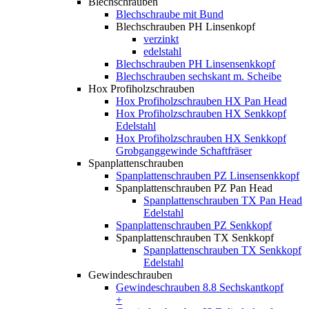
Blechschrauben
Blechschraube mit Bund
Blechschrauben PH Linsenkopf
verzinkt
edelstahl
Blechschrauben PH Linsensenkkopf
Blechschrauben sechskant m. Scheibe
Hox Profiholzschrauben
Hox Profiholzschrauben HX Pan Head
Hox Profiholzschrauben HX Senkkopf
Edelstahl
Hox Profiholzschrauben HX Senkkopf
Grobganggewinde Schaftfräser
Spanplattenschrauben
Spanplattenschrauben PZ Linsensenkkopf
Spanplattenschrauben PZ Pan Head
Spanplattenschrauben TX Pan Head
Edelstahl
Spanplattenschrauben PZ Senkkopf
Spanplattenschrauben TX Senkkopf
Spanplattenschrauben TX Senkkopf
Edelstahl
Gewindeschrauben
Gewindeschrauben 8.8 Sechskantkopf
+