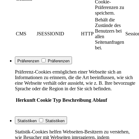
Cookie-
Präferenzen zu
speichern.
Behält die
Zustände des
Benutzers bei
CMS
JSESSIONID
HTTP
Sessio
allen
Seitenanfragen
bei.
Präferenzen
Präferenzen
Präferenz-Cookies ermöglichen einer Webseite sich an
Informationen zu erinnern, die die Art beeinflussen, wie sich
eine Webseite verhält oder aussieht, wie z. B. Ihre bevorzugte
Sprache oder die Region in der Sie sich befinden.
Herkunft
Cookie
Typ
Beschreibung
Ablauf
Statistiken
Statistiken
Statistik-Cookies helfen Webseiten-Besitzern zu verstehen,
wie Besucher mit Webseiten interagieren, indem