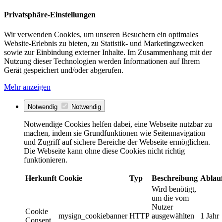
Privatsphäre-Einstellungen
Wir verwenden Cookies, um unseren Besuchern ein optimales
Website-Erlebnis zu bieten, zu Statistik- und Marketingzwecken
sowie zur Einbindung externer Inhalte. Im Zusammenhang mit der
Nutzung dieser Technologien werden Informationen auf Ihrem
Gerät gespeichert und/oder abgerufen.
Mehr anzeigen
Notwendig
Notwendig
Notwendige Cookies helfen dabei, eine Webseite nutzbar zu
machen, indem sie Grundfunktionen wie Seitennavigation
und Zugriff auf sichere Bereiche der Webseite ermöglichen.
Die Webseite kann ohne diese Cookies nicht richtig
funktionieren.
Herkunft
Cookie
Typ
Beschreibung
Ablau
Wird benötigt,
um die vom
Nutzer
Cookie
mysign_cookiebanner
HTTP
ausgewählten
1 Jahr
Consent