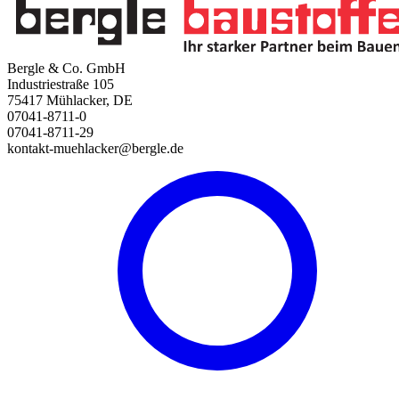
Bergle & Co. GmbH
Industriestraße 105
75417 Mühlacker, DE
07041-8711-0
07041-8711-29
kontakt-muehlacker@bergle.de