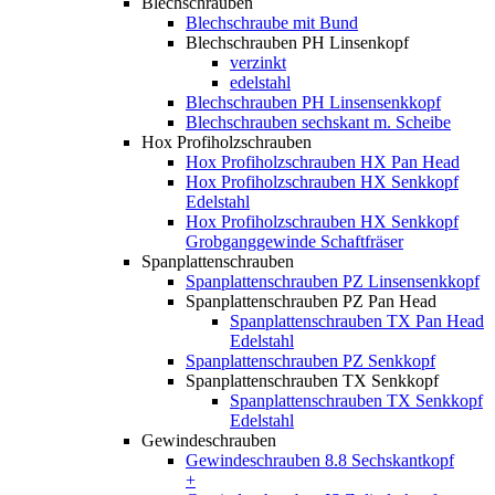
Blechschrauben
Blechschraube mit Bund
Blechschrauben PH Linsenkopf
verzinkt
edelstahl
Blechschrauben PH Linsensenkkopf
Blechschrauben sechskant m. Scheibe
Hox Profiholzschrauben
Hox Profiholzschrauben HX Pan Head
Hox Profiholzschrauben HX Senkkopf
Edelstahl
Hox Profiholzschrauben HX Senkkopf
Grobganggewinde Schaftfräser
Spanplattenschrauben
Spanplattenschrauben PZ Linsensenkkopf
Spanplattenschrauben PZ Pan Head
Spanplattenschrauben TX Pan Head
Edelstahl
Spanplattenschrauben PZ Senkkopf
Spanplattenschrauben TX Senkkopf
Spanplattenschrauben TX Senkkopf
Edelstahl
Gewindeschrauben
Gewindeschrauben 8.8 Sechskantkopf
+