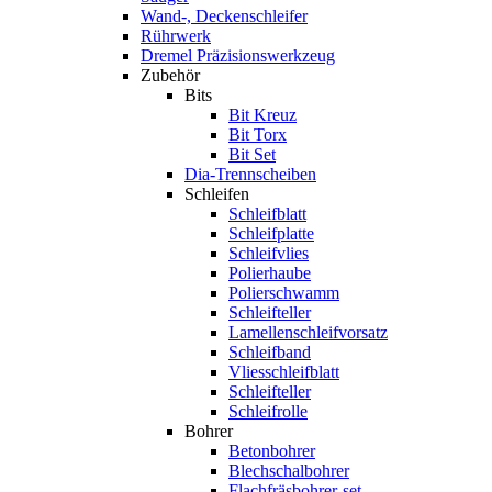
Wand-, Deckenschleifer
Rührwerk
Dremel Präzisionswerkzeug
Zubehör
Bits
Bit Kreuz
Bit Torx
Bit Set
Dia-Trennscheiben
Schleifen
Schleifblatt
Schleifplatte
Schleifvlies
Polierhaube
Polierschwamm
Schleifteller
Lamellenschleifvorsatz
Schleifband
Vliesschleifblatt
Schleifteller
Schleifrolle
Bohrer
Betonbohrer
Blechschalbohrer
Flachfräsbohrer-set