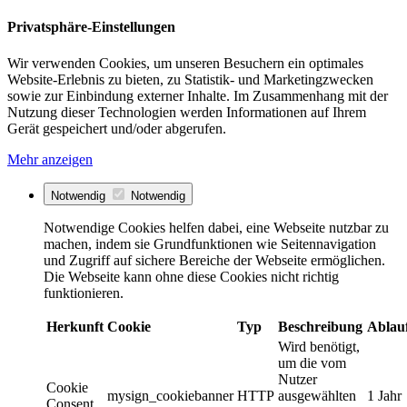
Privatsphäre-Einstellungen
Wir verwenden Cookies, um unseren Besuchern ein optimales
Website-Erlebnis zu bieten, zu Statistik- und Marketingzwecken
sowie zur Einbindung externer Inhalte. Im Zusammenhang mit der
Nutzung dieser Technologien werden Informationen auf Ihrem
Gerät gespeichert und/oder abgerufen.
Mehr anzeigen
Notwendig
Notwendig
Notwendige Cookies helfen dabei, eine Webseite nutzbar zu
machen, indem sie Grundfunktionen wie Seitennavigation
und Zugriff auf sichere Bereiche der Webseite ermöglichen.
Die Webseite kann ohne diese Cookies nicht richtig
funktionieren.
Herkunft
Cookie
Typ
Beschreibung
Ablau
Wird benötigt,
um die vom
Nutzer
Cookie
mysign_cookiebanner
HTTP
ausgewählten
1 Jahr
Consent