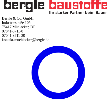
Bergle & Co. GmbH
Industriestraße 105
75417 Mühlacker, DE
07041-8711-0
07041-8711-29
kontakt-muehlacker@bergle.de