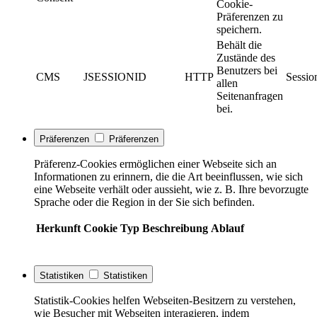
Cookie-
Präferenzen zu
speichern.
Behält die
Zustände des
Benutzers bei
CMS
JSESSIONID
HTTP
Sessio
allen
Seitenanfragen
bei.
Präferenzen
Präferenzen
Präferenz-Cookies ermöglichen einer Webseite sich an
Informationen zu erinnern, die die Art beeinflussen, wie sich
eine Webseite verhält oder aussieht, wie z. B. Ihre bevorzugte
Sprache oder die Region in der Sie sich befinden.
Herkunft
Cookie
Typ
Beschreibung
Ablauf
Statistiken
Statistiken
Statistik-Cookies helfen Webseiten-Besitzern zu verstehen,
wie Besucher mit Webseiten interagieren, indem