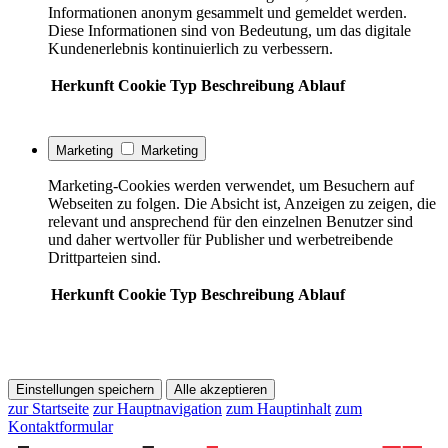
Informationen anonym gesammelt und gemeldet werden.
Diese Informationen sind von Bedeutung, um das digitale
Kundenerlebnis kontinuierlich zu verbessern.
Herkunft
Cookie
Typ
Beschreibung
Ablauf
Marketing
Marketing
Marketing-Cookies werden verwendet, um Besuchern auf
Webseiten zu folgen. Die Absicht ist, Anzeigen zu zeigen, die
relevant und ansprechend für den einzelnen Benutzer sind
und daher wertvoller für Publisher und werbetreibende
Drittparteien sind.
Herkunft
Cookie
Typ
Beschreibung
Ablauf
Einstellungen speichern
Alle akzeptieren
zur Startseite
zur Hauptnavigation
zum Hauptinhalt
zum
Kontaktformular