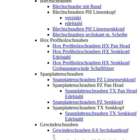
Blechschrauben
Blechschraube mit Bund
Blechschrauben PH Linsenkopf
verzinkt
edelstahl
Blechschrauben PH Linsensenkkopf
Blechschrauben sechskant m. Scheibe
Hox Profiholzschrauben
Hox Profiholzschrauben HX Pan Head
Hox Profiholzschrauben HX Senkkopf
Edelstahl
Hox Profiholzschrauben HX Senkkopf
Grobganggewinde Schaftfräser
Spanplattenschrauben
Spanplattenschrauben PZ Linsensenkkopf
Spanplattenschrauben PZ Pan Head
Spanplattenschrauben TX Pan Head
Edelstahl
Spanplattenschrauben PZ Senkkopf
Spanplattenschrauben TX Senkkopf
Spanplattenschrauben TX Senkkopf
Edelstahl
Gewindeschrauben
Gewindeschrauben 8.8 Sechskantkopf
+