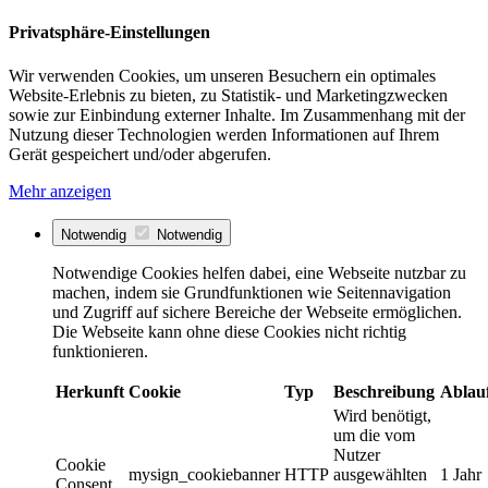
Privatsphäre-Einstellungen
Wir verwenden Cookies, um unseren Besuchern ein optimales
Website-Erlebnis zu bieten, zu Statistik- und Marketingzwecken
sowie zur Einbindung externer Inhalte. Im Zusammenhang mit der
Nutzung dieser Technologien werden Informationen auf Ihrem
Gerät gespeichert und/oder abgerufen.
Mehr anzeigen
Notwendig
Notwendig
Notwendige Cookies helfen dabei, eine Webseite nutzbar zu
machen, indem sie Grundfunktionen wie Seitennavigation
und Zugriff auf sichere Bereiche der Webseite ermöglichen.
Die Webseite kann ohne diese Cookies nicht richtig
funktionieren.
Herkunft
Cookie
Typ
Beschreibung
Ablau
Wird benötigt,
um die vom
Nutzer
Cookie
mysign_cookiebanner
HTTP
ausgewählten
1 Jahr
Consent