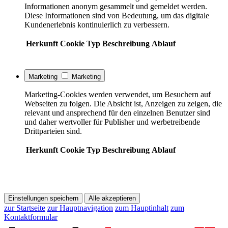
Informationen anonym gesammelt und gemeldet werden.
Diese Informationen sind von Bedeutung, um das digitale
Kundenerlebnis kontinuierlich zu verbessern.
Herkunft
Cookie
Typ
Beschreibung
Ablauf
Marketing
Marketing
Marketing-Cookies werden verwendet, um Besuchern auf
Webseiten zu folgen. Die Absicht ist, Anzeigen zu zeigen, die
relevant und ansprechend für den einzelnen Benutzer sind
und daher wertvoller für Publisher und werbetreibende
Drittparteien sind.
Herkunft
Cookie
Typ
Beschreibung
Ablauf
Einstellungen speichern
Alle akzeptieren
zur Startseite
zur Hauptnavigation
zum Hauptinhalt
zum
Kontaktformular