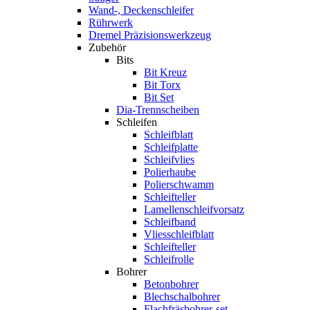
Wand-, Deckenschleifer
Rührwerk
Dremel Präzisionswerkzeug
Zubehör
Bits
Bit Kreuz
Bit Torx
Bit Set
Dia-Trennscheiben
Schleifen
Schleifblatt
Schleifplatte
Schleifvlies
Polierhaube
Polierschwamm
Schleifteller
Lamellenschleifvorsatz
Schleifband
Vliesschleifblatt
Schleifteller
Schleifrolle
Bohrer
Betonbohrer
Blechschalbohrer
Flachfräsbohrer-set