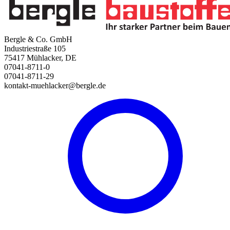
Bergle & Co. GmbH
Industriestraße 105
75417 Mühlacker, DE
07041-8711-0
07041-8711-29
kontakt-muehlacker@bergle.de