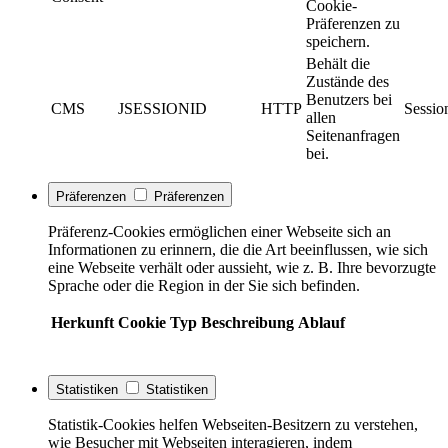
Cookie-
Präferenzen zu
speichern.
Behält die
Zustände des
Benutzers bei
CMS
JSESSIONID
HTTP
Sessio
allen
Seitenanfragen
bei.
Präferenzen
Präferenzen
Präferenz-Cookies ermöglichen einer Webseite sich an
Informationen zu erinnern, die die Art beeinflussen, wie sich
eine Webseite verhält oder aussieht, wie z. B. Ihre bevorzugte
Sprache oder die Region in der Sie sich befinden.
Herkunft
Cookie
Typ
Beschreibung
Ablauf
Statistiken
Statistiken
Statistik-Cookies helfen Webseiten-Besitzern zu verstehen,
wie Besucher mit Webseiten interagieren, indem