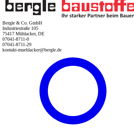
Bergle & Co. GmbH
Industriestraße 105
75417 Mühlacker, DE
07041-8711-0
07041-8711-29
kontakt-muehlacker@bergle.de