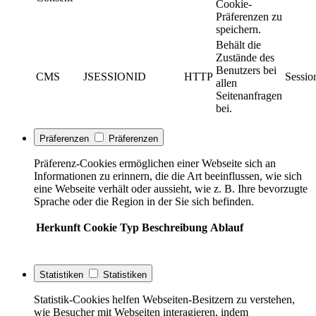
Cookie-
Präferenzen zu
speichern.
Behält die
Zustände des
Benutzers bei
CMS
JSESSIONID
HTTP
Sessio
allen
Seitenanfragen
bei.
Präferenzen
Präferenzen
Präferenz-Cookies ermöglichen einer Webseite sich an
Informationen zu erinnern, die die Art beeinflussen, wie sich
eine Webseite verhält oder aussieht, wie z. B. Ihre bevorzugte
Sprache oder die Region in der Sie sich befinden.
Herkunft
Cookie
Typ
Beschreibung
Ablauf
Statistiken
Statistiken
Statistik-Cookies helfen Webseiten-Besitzern zu verstehen,
wie Besucher mit Webseiten interagieren, indem