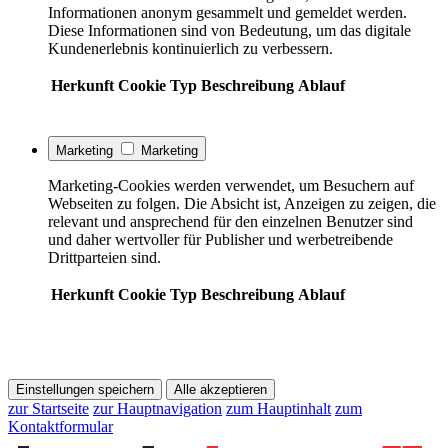
Informationen anonym gesammelt und gemeldet werden.
Diese Informationen sind von Bedeutung, um das digitale
Kundenerlebnis kontinuierlich zu verbessern.
Herkunft
Cookie
Typ
Beschreibung
Ablauf
Marketing
Marketing
Marketing-Cookies werden verwendet, um Besuchern auf
Webseiten zu folgen. Die Absicht ist, Anzeigen zu zeigen, die
relevant und ansprechend für den einzelnen Benutzer sind
und daher wertvoller für Publisher und werbetreibende
Drittparteien sind.
Herkunft
Cookie
Typ
Beschreibung
Ablauf
Einstellungen speichern
Alle akzeptieren
zur Startseite
zur Hauptnavigation
zum Hauptinhalt
zum
Kontaktformular