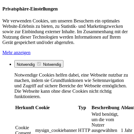
Privatsphäre-Einstellungen
Wir verwenden Cookies, um unseren Besuchern ein optimales
Website-Erlebnis zu bieten, zu Statistik- und Marketingzwecken
sowie zur Einbindung externer Inhalte. Im Zusammenhang mit der
Nutzung dieser Technologien werden Informationen auf Ihrem
Gerät gespeichert und/oder abgerufen.
Mehr anzeigen
Notwendig
Notwendig
Notwendige Cookies helfen dabei, eine Webseite nutzbar zu
machen, indem sie Grundfunktionen wie Seitennavigation
und Zugriff auf sichere Bereiche der Webseite ermöglichen.
Die Webseite kann ohne diese Cookies nicht richtig
funktionieren.
Herkunft
Cookie
Typ
Beschreibung
Ablau
Wird benötigt,
um die vom
Nutzer
Cookie
mysign_cookiebanner
HTTP
ausgewählten
1 Jahr
Consent