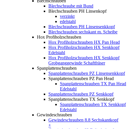
Blechschrauben
Blechschraube mit Bund
Blechschrauben PH Linsenkopf
verzinkt
edelstahl
Blechschrauben PH Linsensenkkopf
Blechschrauben sechskant m. Scheibe
Hox Profiholzschrauben
Hox Profiholzschrauben HX Pan Head
Hox Profiholzschrauben HX Senkkopf
Edelstahl
Hox Profiholzschrauben HX Senkkopf
Grobganggewinde Schaftfräser
Spanplattenschrauben
Spanplattenschrauben PZ Linsensenkkopf
Spanplattenschrauben PZ Pan Head
Spanplattenschrauben TX Pan Head
Edelstahl
Spanplattenschrauben PZ Senkkopf
Spanplattenschrauben TX Senkkopf
Spanplattenschrauben TX Senkkopf
Edelstahl
Gewindeschrauben
Gewindeschrauben 8.8 Sechskantkopf
+