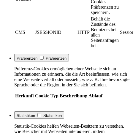
Cookie-
Präferenzen zu
speichern.
Behält die
Zustände des
Benutzers bei
CMS
JSESSIONID
HTTP
Sessio
allen
Seitenanfragen
bei.
Präferenzen
Präferenzen
Präferenz-Cookies ermöglichen einer Webseite sich an
Informationen zu erinnern, die die Art beeinflussen, wie sich
eine Webseite verhält oder aussieht, wie z. B. Ihre bevorzugte
Sprache oder die Region in der Sie sich befinden.
Herkunft
Cookie
Typ
Beschreibung
Ablauf
Statistiken
Statistiken
Statistik-Cookies helfen Webseiten-Besitzern zu verstehen,
wie Besucher mit Webseiten interagieren, indem