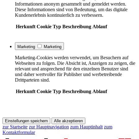
Informationen anonym gesammelt und gemeldet werden.
Diese Informationen sind von Bedeutung, um das digitale
Kundenerlebnis kontinuierlich zu verbessern.
Herkunft
Cookie
Typ
Beschreibung
Ablauf
Marketing
Marketing
Marketing-Cookies werden verwendet, um Besuchern auf
Webseiten zu folgen. Die Absicht ist, Anzeigen zu zeigen, die
relevant und ansprechend für den einzelnen Benutzer sind
und daher wertvoller für Publisher und werbetreibende
Drittparteien sind.
Herkunft
Cookie
Typ
Beschreibung
Ablauf
Einstellungen speichern
Alle akzeptieren
zur Startseite
zur Hauptnavigation
zum Hauptinhalt
zum
Kontaktformular