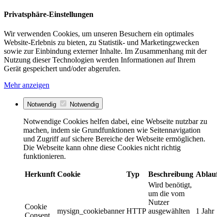
Privatsphäre-Einstellungen
Wir verwenden Cookies, um unseren Besuchern ein optimales
Website-Erlebnis zu bieten, zu Statistik- und Marketingzwecken
sowie zur Einbindung externer Inhalte. Im Zusammenhang mit der
Nutzung dieser Technologien werden Informationen auf Ihrem
Gerät gespeichert und/oder abgerufen.
Mehr anzeigen
Notwendig
Notwendig
Notwendige Cookies helfen dabei, eine Webseite nutzbar zu
machen, indem sie Grundfunktionen wie Seitennavigation
und Zugriff auf sichere Bereiche der Webseite ermöglichen.
Die Webseite kann ohne diese Cookies nicht richtig
funktionieren.
Herkunft
Cookie
Typ
Beschreibung
Ablau
Wird benötigt,
um die vom
Nutzer
Cookie
mysign_cookiebanner
HTTP
ausgewählten
1 Jahr
Consent