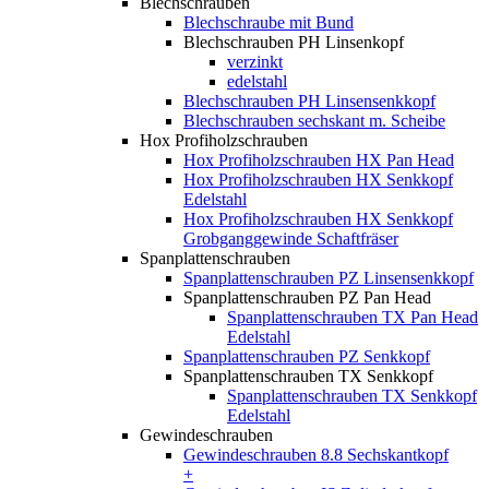
Blechschrauben
Blechschraube mit Bund
Blechschrauben PH Linsenkopf
verzinkt
edelstahl
Blechschrauben PH Linsensenkkopf
Blechschrauben sechskant m. Scheibe
Hox Profiholzschrauben
Hox Profiholzschrauben HX Pan Head
Hox Profiholzschrauben HX Senkkopf
Edelstahl
Hox Profiholzschrauben HX Senkkopf
Grobganggewinde Schaftfräser
Spanplattenschrauben
Spanplattenschrauben PZ Linsensenkkopf
Spanplattenschrauben PZ Pan Head
Spanplattenschrauben TX Pan Head
Edelstahl
Spanplattenschrauben PZ Senkkopf
Spanplattenschrauben TX Senkkopf
Spanplattenschrauben TX Senkkopf
Edelstahl
Gewindeschrauben
Gewindeschrauben 8.8 Sechskantkopf
+