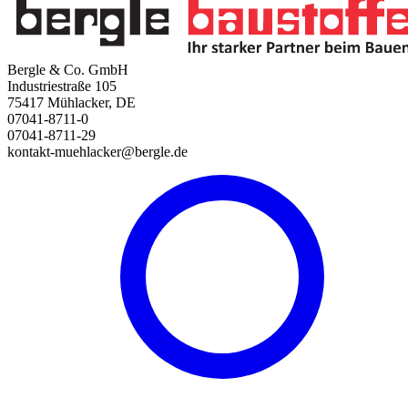
Bergle & Co. GmbH
Industriestraße 105
75417 Mühlacker, DE
07041-8711-0
07041-8711-29
kontakt-muehlacker@bergle.de