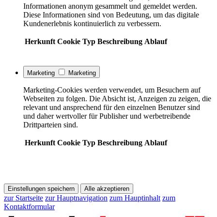
Informationen anonym gesammelt und gemeldet werden.
Diese Informationen sind von Bedeutung, um das digitale
Kundenerlebnis kontinuierlich zu verbessern.
Herkunft
Cookie
Typ
Beschreibung
Ablauf
Marketing
Marketing
Marketing-Cookies werden verwendet, um Besuchern auf
Webseiten zu folgen. Die Absicht ist, Anzeigen zu zeigen, die
relevant und ansprechend für den einzelnen Benutzer sind
und daher wertvoller für Publisher und werbetreibende
Drittparteien sind.
Herkunft
Cookie
Typ
Beschreibung
Ablauf
Einstellungen speichern
Alle akzeptieren
zur Startseite
zur Hauptnavigation
zum Hauptinhalt
zum
Kontaktformular