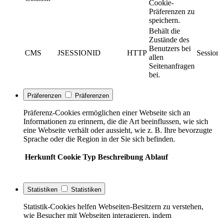
Cookie-
Präferenzen zu
speichern.
Behält die
Zustände des
Benutzers bei
CMS
JSESSIONID
HTTP
Sessio
allen
Seitenanfragen
bei.
Präferenzen
Präferenzen
Präferenz-Cookies ermöglichen einer Webseite sich an
Informationen zu erinnern, die die Art beeinflussen, wie sich
eine Webseite verhält oder aussieht, wie z. B. Ihre bevorzugte
Sprache oder die Region in der Sie sich befinden.
Herkunft
Cookie
Typ
Beschreibung
Ablauf
Statistiken
Statistiken
Statistik-Cookies helfen Webseiten-Besitzern zu verstehen,
wie Besucher mit Webseiten interagieren, indem