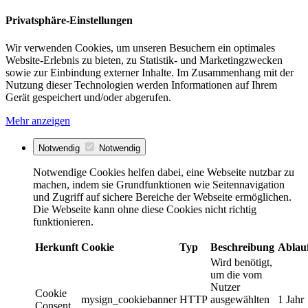
Privatsphäre-Einstellungen
Wir verwenden Cookies, um unseren Besuchern ein optimales
Website-Erlebnis zu bieten, zu Statistik- und Marketingzwecken
sowie zur Einbindung externer Inhalte. Im Zusammenhang mit der
Nutzung dieser Technologien werden Informationen auf Ihrem
Gerät gespeichert und/oder abgerufen.
Mehr anzeigen
Notwendig
Notwendig
Notwendige Cookies helfen dabei, eine Webseite nutzbar zu
machen, indem sie Grundfunktionen wie Seitennavigation
und Zugriff auf sichere Bereiche der Webseite ermöglichen.
Die Webseite kann ohne diese Cookies nicht richtig
funktionieren.
Herkunft
Cookie
Typ
Beschreibung
Ablau
Wird benötigt,
um die vom
Nutzer
Cookie
mysign_cookiebanner
HTTP
ausgewählten
1 Jahr
Consent