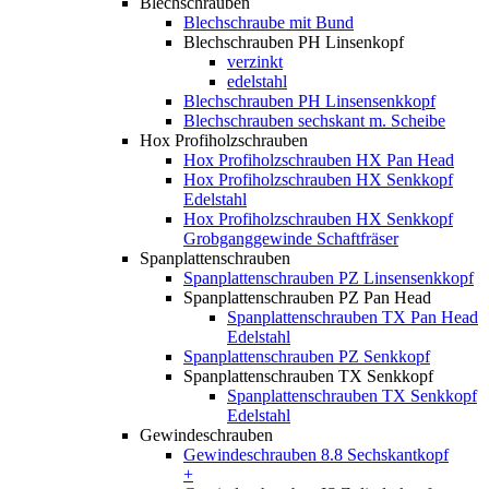
Blechschrauben
Blechschraube mit Bund
Blechschrauben PH Linsenkopf
verzinkt
edelstahl
Blechschrauben PH Linsensenkkopf
Blechschrauben sechskant m. Scheibe
Hox Profiholzschrauben
Hox Profiholzschrauben HX Pan Head
Hox Profiholzschrauben HX Senkkopf
Edelstahl
Hox Profiholzschrauben HX Senkkopf
Grobganggewinde Schaftfräser
Spanplattenschrauben
Spanplattenschrauben PZ Linsensenkkopf
Spanplattenschrauben PZ Pan Head
Spanplattenschrauben TX Pan Head
Edelstahl
Spanplattenschrauben PZ Senkkopf
Spanplattenschrauben TX Senkkopf
Spanplattenschrauben TX Senkkopf
Edelstahl
Gewindeschrauben
Gewindeschrauben 8.8 Sechskantkopf
+