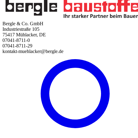
Bergle & Co. GmbH
Industriestraße 105
75417 Mühlacker, DE
07041-8711-0
07041-8711-29
kontakt-muehlacker@bergle.de