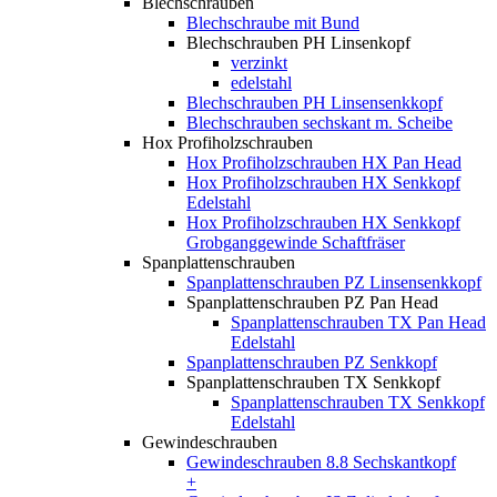
Blechschrauben
Blechschraube mit Bund
Blechschrauben PH Linsenkopf
verzinkt
edelstahl
Blechschrauben PH Linsensenkkopf
Blechschrauben sechskant m. Scheibe
Hox Profiholzschrauben
Hox Profiholzschrauben HX Pan Head
Hox Profiholzschrauben HX Senkkopf
Edelstahl
Hox Profiholzschrauben HX Senkkopf
Grobganggewinde Schaftfräser
Spanplattenschrauben
Spanplattenschrauben PZ Linsensenkkopf
Spanplattenschrauben PZ Pan Head
Spanplattenschrauben TX Pan Head
Edelstahl
Spanplattenschrauben PZ Senkkopf
Spanplattenschrauben TX Senkkopf
Spanplattenschrauben TX Senkkopf
Edelstahl
Gewindeschrauben
Gewindeschrauben 8.8 Sechskantkopf
+