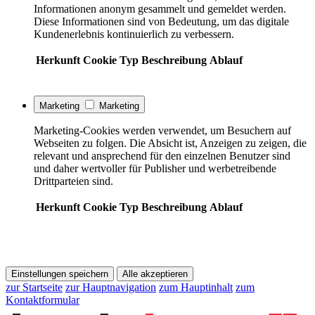
Informationen anonym gesammelt und gemeldet werden.
Diese Informationen sind von Bedeutung, um das digitale
Kundenerlebnis kontinuierlich zu verbessern.
Herkunft
Cookie
Typ
Beschreibung
Ablauf
Marketing
Marketing
Marketing-Cookies werden verwendet, um Besuchern auf
Webseiten zu folgen. Die Absicht ist, Anzeigen zu zeigen, die
relevant und ansprechend für den einzelnen Benutzer sind
und daher wertvoller für Publisher und werbetreibende
Drittparteien sind.
Herkunft
Cookie
Typ
Beschreibung
Ablauf
Einstellungen speichern
Alle akzeptieren
zur Startseite
zur Hauptnavigation
zum Hauptinhalt
zum
Kontaktformular