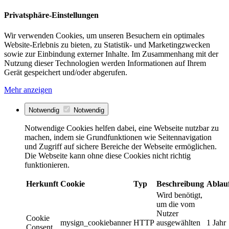
Privatsphäre-Einstellungen
Wir verwenden Cookies, um unseren Besuchern ein optimales
Website-Erlebnis zu bieten, zu Statistik- und Marketingzwecken
sowie zur Einbindung externer Inhalte. Im Zusammenhang mit der
Nutzung dieser Technologien werden Informationen auf Ihrem
Gerät gespeichert und/oder abgerufen.
Mehr anzeigen
Notwendig
Notwendig
Notwendige Cookies helfen dabei, eine Webseite nutzbar zu
machen, indem sie Grundfunktionen wie Seitennavigation
und Zugriff auf sichere Bereiche der Webseite ermöglichen.
Die Webseite kann ohne diese Cookies nicht richtig
funktionieren.
Herkunft
Cookie
Typ
Beschreibung
Ablau
Wird benötigt,
um die vom
Nutzer
Cookie
mysign_cookiebanner
HTTP
ausgewählten
1 Jahr
Consent