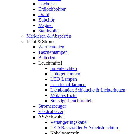
Locheisen
Erdlochbohrer
Draht
Zubehör
Magnet
Stahlwolle
Markieren & Absperren
Licht & Strom
Warnleuchten
Taschenlampen
Batterien
Leuchtmittel
Innenleuchten
Halogenlampen
LED-Lampen
Leuchtstofflampen
Lichtbänder, Schläuche & Lichterketten
Mobiles Licht
Sonstige Leuchtmittel
Stromerzeuger
Elektroheizer
AS-Schwabe
Verlängerungskabel
LED Baustrahler & Arbeitsleuchten
Kabeltrommeln