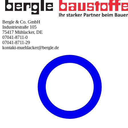
Bergle & Co. GmbH
Industriestraße 105
75417 Mühlacker, DE
07041-8711-0
07041-8711-29
kontakt-muehlacker@bergle.de