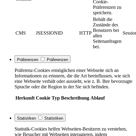
Cookie-
Präferenzen zu
speichern.
Behält die
Zustände des
Benutzers bei
CMS
JSESSIONID
HTTP
Sessio
allen
Seitenanfragen
bei.
Präferenzen
Präferenzen
Präferenz-Cookies ermöglichen einer Webseite sich an
Informationen zu erinnern, die die Art beeinflussen, wie sich
eine Webseite verhält oder aussieht, wie z. B. Ihre bevorzugte
Sprache oder die Region in der Sie sich befinden.
Herkunft
Cookie
Typ
Beschreibung
Ablauf
Statistiken
Statistiken
Statistik-Cookies helfen Webseiten-Besitzern zu verstehen,
wie Besucher mit Webseiten interagieren, indem