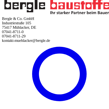
Bergle & Co. GmbH
Industriestraße 105
75417 Mühlacker, DE
07041-8711-0
07041-8711-29
kontakt-muehlacker@bergle.de