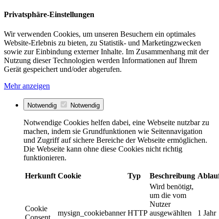
Privatsphäre-Einstellungen
Wir verwenden Cookies, um unseren Besuchern ein optimales
Website-Erlebnis zu bieten, zu Statistik- und Marketingzwecken
sowie zur Einbindung externer Inhalte. Im Zusammenhang mit der
Nutzung dieser Technologien werden Informationen auf Ihrem
Gerät gespeichert und/oder abgerufen.
Mehr anzeigen
Notwendig
Notwendig
Notwendige Cookies helfen dabei, eine Webseite nutzbar zu
machen, indem sie Grundfunktionen wie Seitennavigation
und Zugriff auf sichere Bereiche der Webseite ermöglichen.
Die Webseite kann ohne diese Cookies nicht richtig
funktionieren.
Herkunft
Cookie
Typ
Beschreibung
Ablau
Wird benötigt,
um die vom
Nutzer
Cookie
mysign_cookiebanner
HTTP
ausgewählten
1 Jahr
Consent