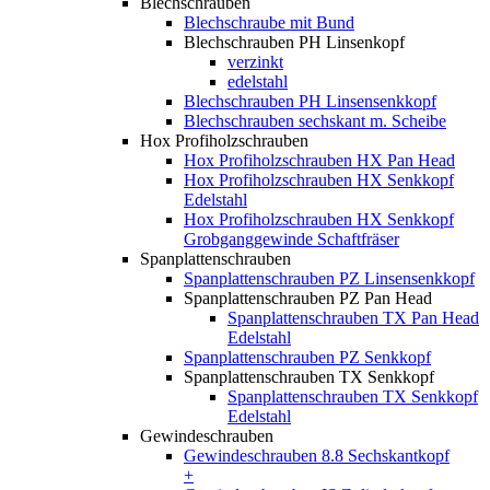
Blechschrauben
Blechschraube mit Bund
Blechschrauben PH Linsenkopf
verzinkt
edelstahl
Blechschrauben PH Linsensenkkopf
Blechschrauben sechskant m. Scheibe
Hox Profiholzschrauben
Hox Profiholzschrauben HX Pan Head
Hox Profiholzschrauben HX Senkkopf
Edelstahl
Hox Profiholzschrauben HX Senkkopf
Grobganggewinde Schaftfräser
Spanplattenschrauben
Spanplattenschrauben PZ Linsensenkkopf
Spanplattenschrauben PZ Pan Head
Spanplattenschrauben TX Pan Head
Edelstahl
Spanplattenschrauben PZ Senkkopf
Spanplattenschrauben TX Senkkopf
Spanplattenschrauben TX Senkkopf
Edelstahl
Gewindeschrauben
Gewindeschrauben 8.8 Sechskantkopf
+