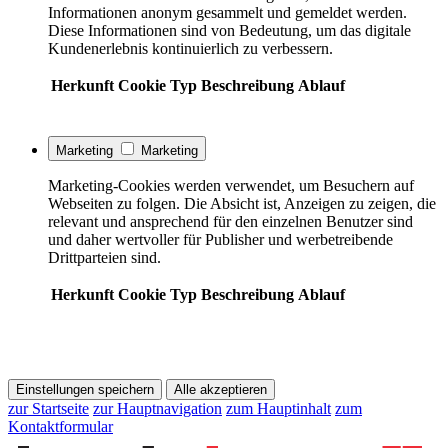
Informationen anonym gesammelt und gemeldet werden.
Diese Informationen sind von Bedeutung, um das digitale
Kundenerlebnis kontinuierlich zu verbessern.
Herkunft
Cookie
Typ
Beschreibung
Ablauf
Marketing
Marketing
Marketing-Cookies werden verwendet, um Besuchern auf
Webseiten zu folgen. Die Absicht ist, Anzeigen zu zeigen, die
relevant und ansprechend für den einzelnen Benutzer sind
und daher wertvoller für Publisher und werbetreibende
Drittparteien sind.
Herkunft
Cookie
Typ
Beschreibung
Ablauf
Einstellungen speichern
Alle akzeptieren
zur Startseite
zur Hauptnavigation
zum Hauptinhalt
zum
Kontaktformular