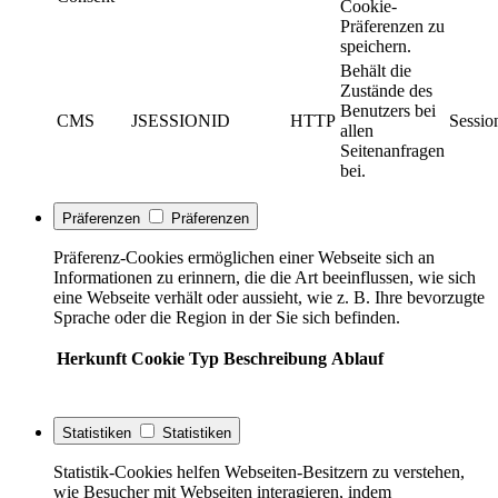
Cookie-
Präferenzen zu
speichern.
Behält die
Zustände des
Benutzers bei
CMS
JSESSIONID
HTTP
Sessio
allen
Seitenanfragen
bei.
Präferenzen
Präferenzen
Präferenz-Cookies ermöglichen einer Webseite sich an
Informationen zu erinnern, die die Art beeinflussen, wie sich
eine Webseite verhält oder aussieht, wie z. B. Ihre bevorzugte
Sprache oder die Region in der Sie sich befinden.
Herkunft
Cookie
Typ
Beschreibung
Ablauf
Statistiken
Statistiken
Statistik-Cookies helfen Webseiten-Besitzern zu verstehen,
wie Besucher mit Webseiten interagieren, indem