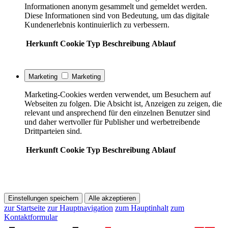
Informationen anonym gesammelt und gemeldet werden.
Diese Informationen sind von Bedeutung, um das digitale
Kundenerlebnis kontinuierlich zu verbessern.
Herkunft
Cookie
Typ
Beschreibung
Ablauf
Marketing
Marketing
Marketing-Cookies werden verwendet, um Besuchern auf
Webseiten zu folgen. Die Absicht ist, Anzeigen zu zeigen, die
relevant und ansprechend für den einzelnen Benutzer sind
und daher wertvoller für Publisher und werbetreibende
Drittparteien sind.
Herkunft
Cookie
Typ
Beschreibung
Ablauf
Einstellungen speichern
Alle akzeptieren
zur Startseite
zur Hauptnavigation
zum Hauptinhalt
zum
Kontaktformular