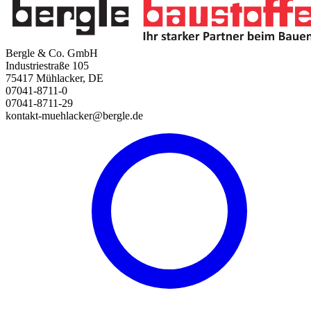
Bergle & Co. GmbH
Industriestraße 105
75417 Mühlacker, DE
07041-8711-0
07041-8711-29
kontakt-muehlacker@bergle.de