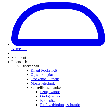
Anmelden
Sortiment
Innenausbau
Trockenbau
Knauf Pocket Kit
Gipskartonplatten
Trockenbau Profile
Montagetechnik
Schnellbauschrauben
Feingewinde
Grobgewinde
Bohrspitze
Profilverbindungsschraube