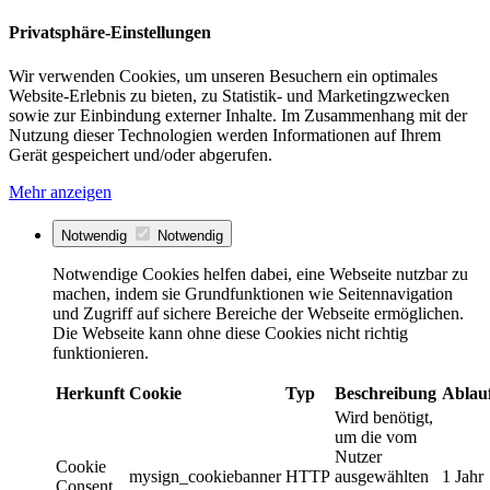
Privatsphäre-Einstellungen
Wir verwenden Cookies, um unseren Besuchern ein optimales
Website-Erlebnis zu bieten, zu Statistik- und Marketingzwecken
sowie zur Einbindung externer Inhalte. Im Zusammenhang mit der
Nutzung dieser Technologien werden Informationen auf Ihrem
Gerät gespeichert und/oder abgerufen.
Mehr anzeigen
Notwendig
Notwendig
Notwendige Cookies helfen dabei, eine Webseite nutzbar zu
machen, indem sie Grundfunktionen wie Seitennavigation
und Zugriff auf sichere Bereiche der Webseite ermöglichen.
Die Webseite kann ohne diese Cookies nicht richtig
funktionieren.
Herkunft
Cookie
Typ
Beschreibung
Ablau
Wird benötigt,
um die vom
Nutzer
Cookie
mysign_cookiebanner
HTTP
ausgewählten
1 Jahr
Consent