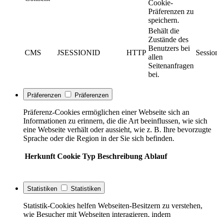
Cookie-
Präferenzen zu
speichern.
Behält die
Zustände des
Benutzers bei
CMS
JSESSIONID
HTTP
Sessio
allen
Seitenanfragen
bei.
Präferenzen
Präferenzen
Präferenz-Cookies ermöglichen einer Webseite sich an
Informationen zu erinnern, die die Art beeinflussen, wie sich
eine Webseite verhält oder aussieht, wie z. B. Ihre bevorzugte
Sprache oder die Region in der Sie sich befinden.
Herkunft
Cookie
Typ
Beschreibung
Ablauf
Statistiken
Statistiken
Statistik-Cookies helfen Webseiten-Besitzern zu verstehen,
wie Besucher mit Webseiten interagieren, indem