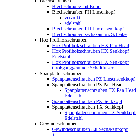
Blechschrauben
Blechschraube mit Bund
Blechschrauben PH Linsenkopf
verzinkt
edelstahl
Blechschrauben PH Linsensenkkopf
Blechschrauben sechskant m. Scheibe
Hox Profiholzschrauben
Hox Profiholzschrauben HX Pan Head
Hox Profiholzschrauben HX Senkkopf
Edelstahl
Hox Profiholzschrauben HX Senkkopf
Grobganggewinde Schaftfräser
Spanplattenschrauben
Spanplattenschrauben PZ Linsensenkkopf
Spanplattenschrauben PZ Pan Head
Spanplattenschrauben TX Pan Head
Edelstahl
Spanplattenschrauben PZ Senkkopf
Spanplattenschrauben TX Senkkopf
Spanplattenschrauben TX Senkkopf
Edelstahl
Gewindeschrauben
Gewindeschrauben 8.8 Sechskantkopf
+