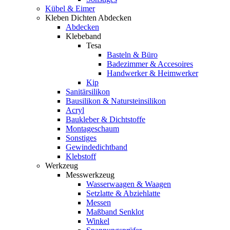
Kübel & Eimer
Kleben Dichten Abdecken
Abdecken
Klebeband
Tesa
Basteln & Büro
Badezimmer & Accesoires
Handwerker & Heimwerker
Kip
Sanitärsilikon
Bausilikon & Natursteinsilikon
Acryl
Baukleber & Dichtstoffe
Montageschaum
Sonstiges
Gewindedichtband
Klebstoff
Werkzeug
Messwerkzeug
Wasserwaagen & Waagen
Setzlatte & Abziehlatte
Messen
Maßband Senklot
Winkel