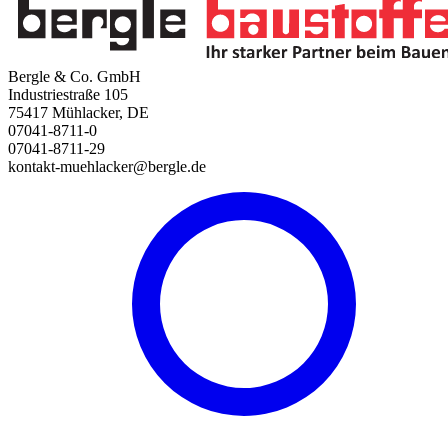
Bergle & Co. GmbH
Industriestraße 105
75417 Mühlacker, DE
07041-8711-0
07041-8711-29
kontakt-muehlacker@bergle.de