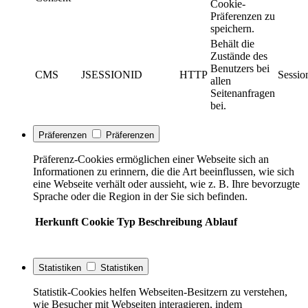
Cookie-
Präferenzen zu
speichern.
Behält die
Zustände des
Benutzers bei
CMS
JSESSIONID
HTTP
Sessio
allen
Seitenanfragen
bei.
Präferenzen
Präferenzen
Präferenz-Cookies ermöglichen einer Webseite sich an
Informationen zu erinnern, die die Art beeinflussen, wie sich
eine Webseite verhält oder aussieht, wie z. B. Ihre bevorzugte
Sprache oder die Region in der Sie sich befinden.
Herkunft
Cookie
Typ
Beschreibung
Ablauf
Statistiken
Statistiken
Statistik-Cookies helfen Webseiten-Besitzern zu verstehen,
wie Besucher mit Webseiten interagieren, indem