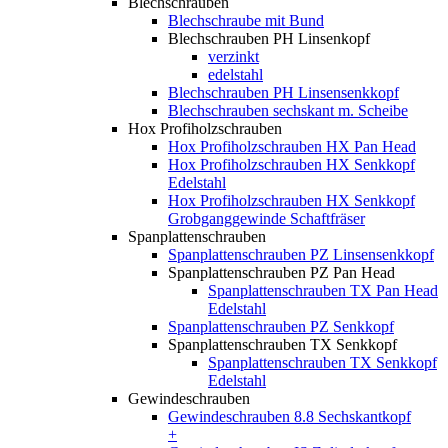
Blechschrauben
Blechschraube mit Bund
Blechschrauben PH Linsenkopf
verzinkt
edelstahl
Blechschrauben PH Linsensenkkopf
Blechschrauben sechskant m. Scheibe
Hox Profiholzschrauben
Hox Profiholzschrauben HX Pan Head
Hox Profiholzschrauben HX Senkkopf
Edelstahl
Hox Profiholzschrauben HX Senkkopf
Grobganggewinde Schaftfräser
Spanplattenschrauben
Spanplattenschrauben PZ Linsensenkkopf
Spanplattenschrauben PZ Pan Head
Spanplattenschrauben TX Pan Head
Edelstahl
Spanplattenschrauben PZ Senkkopf
Spanplattenschrauben TX Senkkopf
Spanplattenschrauben TX Senkkopf
Edelstahl
Gewindeschrauben
Gewindeschrauben 8.8 Sechskantkopf
+