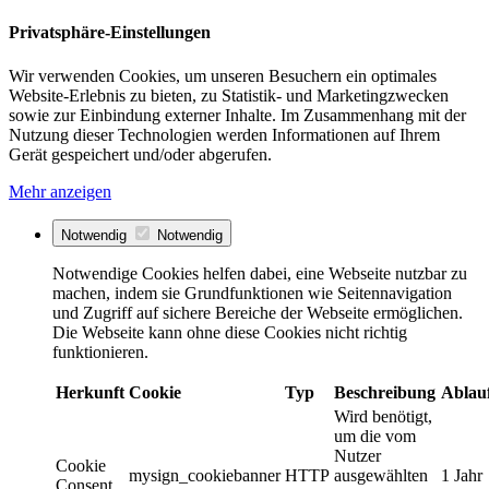
Privatsphäre-Einstellungen
Wir verwenden Cookies, um unseren Besuchern ein optimales
Website-Erlebnis zu bieten, zu Statistik- und Marketingzwecken
sowie zur Einbindung externer Inhalte. Im Zusammenhang mit der
Nutzung dieser Technologien werden Informationen auf Ihrem
Gerät gespeichert und/oder abgerufen.
Mehr anzeigen
Notwendig
Notwendig
Notwendige Cookies helfen dabei, eine Webseite nutzbar zu
machen, indem sie Grundfunktionen wie Seitennavigation
und Zugriff auf sichere Bereiche der Webseite ermöglichen.
Die Webseite kann ohne diese Cookies nicht richtig
funktionieren.
Herkunft
Cookie
Typ
Beschreibung
Ablau
Wird benötigt,
um die vom
Nutzer
Cookie
mysign_cookiebanner
HTTP
ausgewählten
1 Jahr
Consent