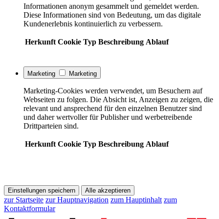
Informationen anonym gesammelt und gemeldet werden.
Diese Informationen sind von Bedeutung, um das digitale
Kundenerlebnis kontinuierlich zu verbessern.
Herkunft
Cookie
Typ
Beschreibung
Ablauf
Marketing
Marketing
Marketing-Cookies werden verwendet, um Besuchern auf
Webseiten zu folgen. Die Absicht ist, Anzeigen zu zeigen, die
relevant und ansprechend für den einzelnen Benutzer sind
und daher wertvoller für Publisher und werbetreibende
Drittparteien sind.
Herkunft
Cookie
Typ
Beschreibung
Ablauf
Einstellungen speichern
Alle akzeptieren
zur Startseite
zur Hauptnavigation
zum Hauptinhalt
zum
Kontaktformular