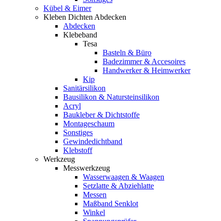
Kübel & Eimer
Kleben Dichten Abdecken
Abdecken
Klebeband
Tesa
Basteln & Büro
Badezimmer & Accesoires
Handwerker & Heimwerker
Kip
Sanitärsilikon
Bausilikon & Natursteinsilikon
Acryl
Baukleber & Dichtstoffe
Montageschaum
Sonstiges
Gewindedichtband
Klebstoff
Werkzeug
Messwerkzeug
Wasserwaagen & Waagen
Setzlatte & Abziehlatte
Messen
Maßband Senklot
Winkel