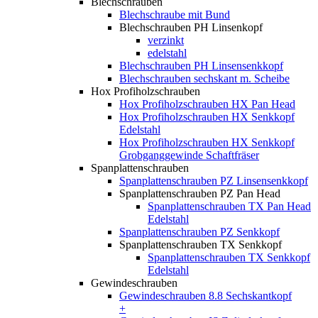
Blechschrauben
Blechschraube mit Bund
Blechschrauben PH Linsenkopf
verzinkt
edelstahl
Blechschrauben PH Linsensenkkopf
Blechschrauben sechskant m. Scheibe
Hox Profiholzschrauben
Hox Profiholzschrauben HX Pan Head
Hox Profiholzschrauben HX Senkkopf
Edelstahl
Hox Profiholzschrauben HX Senkkopf
Grobganggewinde Schaftfräser
Spanplattenschrauben
Spanplattenschrauben PZ Linsensenkkopf
Spanplattenschrauben PZ Pan Head
Spanplattenschrauben TX Pan Head
Edelstahl
Spanplattenschrauben PZ Senkkopf
Spanplattenschrauben TX Senkkopf
Spanplattenschrauben TX Senkkopf
Edelstahl
Gewindeschrauben
Gewindeschrauben 8.8 Sechskantkopf
+