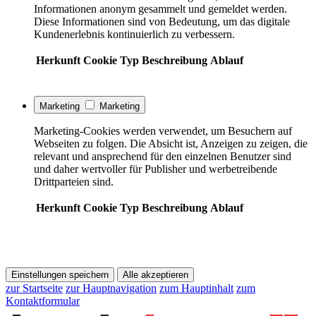
Informationen anonym gesammelt und gemeldet werden.
Diese Informationen sind von Bedeutung, um das digitale
Kundenerlebnis kontinuierlich zu verbessern.
Herkunft
Cookie
Typ
Beschreibung
Ablauf
Marketing
Marketing
Marketing-Cookies werden verwendet, um Besuchern auf
Webseiten zu folgen. Die Absicht ist, Anzeigen zu zeigen, die
relevant und ansprechend für den einzelnen Benutzer sind
und daher wertvoller für Publisher und werbetreibende
Drittparteien sind.
Herkunft
Cookie
Typ
Beschreibung
Ablauf
Einstellungen speichern
Alle akzeptieren
zur Startseite
zur Hauptnavigation
zum Hauptinhalt
zum
Kontaktformular