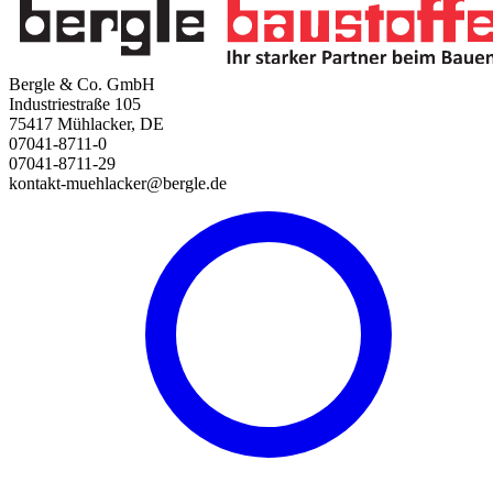
Bergle & Co. GmbH
Industriestraße 105
75417 Mühlacker, DE
07041-8711-0
07041-8711-29
kontakt-muehlacker@bergle.de