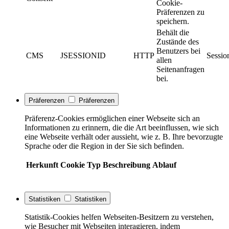
Cookie-
Präferenzen zu
speichern.
Behält die
Zustände des
Benutzers bei
CMS
JSESSIONID
HTTP
Sessio
allen
Seitenanfragen
bei.
Präferenzen
Präferenzen
Präferenz-Cookies ermöglichen einer Webseite sich an
Informationen zu erinnern, die die Art beeinflussen, wie sich
eine Webseite verhält oder aussieht, wie z. B. Ihre bevorzugte
Sprache oder die Region in der Sie sich befinden.
Herkunft
Cookie
Typ
Beschreibung
Ablauf
Statistiken
Statistiken
Statistik-Cookies helfen Webseiten-Besitzern zu verstehen,
wie Besucher mit Webseiten interagieren, indem