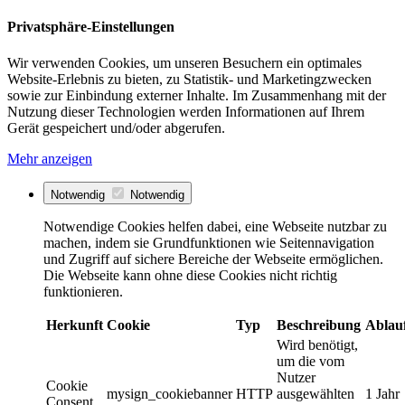
Privatsphäre-Einstellungen
Wir verwenden Cookies, um unseren Besuchern ein optimales
Website-Erlebnis zu bieten, zu Statistik- und Marketingzwecken
sowie zur Einbindung externer Inhalte. Im Zusammenhang mit der
Nutzung dieser Technologien werden Informationen auf Ihrem
Gerät gespeichert und/oder abgerufen.
Mehr anzeigen
Notwendig
Notwendig
Notwendige Cookies helfen dabei, eine Webseite nutzbar zu
machen, indem sie Grundfunktionen wie Seitennavigation
und Zugriff auf sichere Bereiche der Webseite ermöglichen.
Die Webseite kann ohne diese Cookies nicht richtig
funktionieren.
Herkunft
Cookie
Typ
Beschreibung
Ablau
Wird benötigt,
um die vom
Nutzer
Cookie
mysign_cookiebanner
HTTP
ausgewählten
1 Jahr
Consent