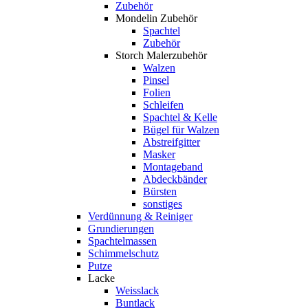
Zubehör
Mondelin Zubehör
Spachtel
Zubehör
Storch Malerzubehör
Walzen
Pinsel
Folien
Schleifen
Spachtel & Kelle
Bügel für Walzen
Abstreifgitter
Masker
Montageband
Abdeckbänder
Bürsten
sonstiges
Verdünnung & Reiniger
Grundierungen
Spachtelmassen
Schimmelschutz
Putze
Lacke
Weisslack
Buntlack