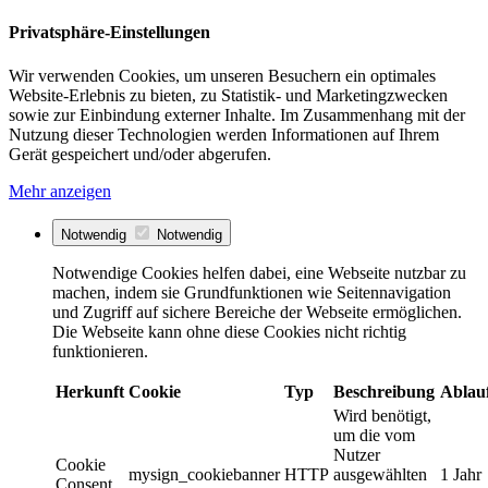
Privatsphäre-Einstellungen
Wir verwenden Cookies, um unseren Besuchern ein optimales
Website-Erlebnis zu bieten, zu Statistik- und Marketingzwecken
sowie zur Einbindung externer Inhalte. Im Zusammenhang mit der
Nutzung dieser Technologien werden Informationen auf Ihrem
Gerät gespeichert und/oder abgerufen.
Mehr anzeigen
Notwendig
Notwendig
Notwendige Cookies helfen dabei, eine Webseite nutzbar zu
machen, indem sie Grundfunktionen wie Seitennavigation
und Zugriff auf sichere Bereiche der Webseite ermöglichen.
Die Webseite kann ohne diese Cookies nicht richtig
funktionieren.
Herkunft
Cookie
Typ
Beschreibung
Ablau
Wird benötigt,
um die vom
Nutzer
Cookie
mysign_cookiebanner
HTTP
ausgewählten
1 Jahr
Consent