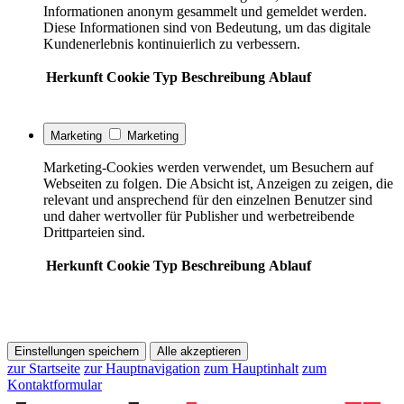
Informationen anonym gesammelt und gemeldet werden.
Diese Informationen sind von Bedeutung, um das digitale
Kundenerlebnis kontinuierlich zu verbessern.
Herkunft
Cookie
Typ
Beschreibung
Ablauf
Marketing
Marketing
Marketing-Cookies werden verwendet, um Besuchern auf
Webseiten zu folgen. Die Absicht ist, Anzeigen zu zeigen, die
relevant und ansprechend für den einzelnen Benutzer sind
und daher wertvoller für Publisher und werbetreibende
Drittparteien sind.
Herkunft
Cookie
Typ
Beschreibung
Ablauf
Einstellungen speichern
Alle akzeptieren
zur Startseite
zur Hauptnavigation
zum Hauptinhalt
zum
Kontaktformular