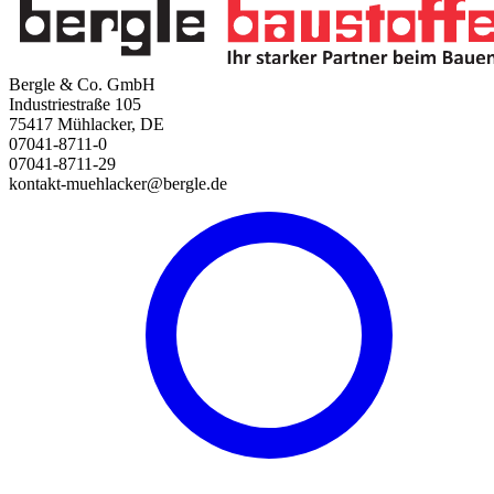
Bergle & Co. GmbH
Industriestraße 105
75417 Mühlacker, DE
07041-8711-0
07041-8711-29
kontakt-muehlacker@bergle.de