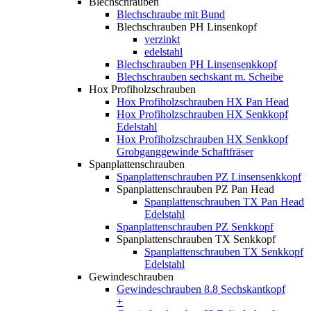
Blechschrauben
Blechschraube mit Bund
Blechschrauben PH Linsenkopf
verzinkt
edelstahl
Blechschrauben PH Linsensenkkopf
Blechschrauben sechskant m. Scheibe
Hox Profiholzschrauben
Hox Profiholzschrauben HX Pan Head
Hox Profiholzschrauben HX Senkkopf
Edelstahl
Hox Profiholzschrauben HX Senkkopf
Grobganggewinde Schaftfräser
Spanplattenschrauben
Spanplattenschrauben PZ Linsensenkkopf
Spanplattenschrauben PZ Pan Head
Spanplattenschrauben TX Pan Head
Edelstahl
Spanplattenschrauben PZ Senkkopf
Spanplattenschrauben TX Senkkopf
Spanplattenschrauben TX Senkkopf
Edelstahl
Gewindeschrauben
Gewindeschrauben 8.8 Sechskantkopf
+