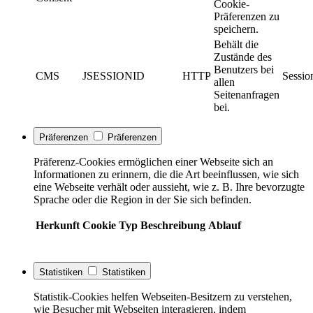
Cookie-
Präferenzen zu
speichern.
Behält die
Zustände des
Benutzers bei
CMS
JSESSIONID
HTTP
Sessio
allen
Seitenanfragen
bei.
Präferenzen
Präferenzen
Präferenz-Cookies ermöglichen einer Webseite sich an
Informationen zu erinnern, die die Art beeinflussen, wie sich
eine Webseite verhält oder aussieht, wie z. B. Ihre bevorzugte
Sprache oder die Region in der Sie sich befinden.
Herkunft
Cookie
Typ
Beschreibung
Ablauf
Statistiken
Statistiken
Statistik-Cookies helfen Webseiten-Besitzern zu verstehen,
wie Besucher mit Webseiten interagieren, indem