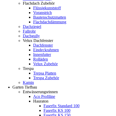
Flachdach Zubehör
Flüssigkunststoff
Voranstrich
Bautenschutzmatten
Flachdachdämmung
Dachziegel
Fallrohr
Dachgully
Velux Dachfenster
Dachfenster
Eindeckrahmen
Innenfutter
Rolläden
Velux Zubehör
Trespa
Trepsa Platten
Trespa Zubehör
Kamin
Garten Tiefbau
Entwässerungsrinnen
Aco Profiline
Hauraton
Faserfix Standard 100
Faserfix KS 100
Faserfix KS 150