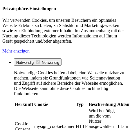
Privatsphäre-Einstellungen
Wir verwenden Cookies, um unseren Besuchern ein optimales
Website-Erlebnis zu bieten, zu Statistik- und Marketingzwecken
sowie zur Einbindung externer Inhalte. Im Zusammenhang mit der
Nutzung dieser Technologien werden Informationen auf Ihrem
Gerät gespeichert und/oder abgerufen.
Mehr anzeigen
Notwendig
Notwendig
Notwendige Cookies helfen dabei, eine Webseite nutzbar zu
machen, indem sie Grundfunktionen wie Seitennavigation
und Zugriff auf sichere Bereiche der Webseite ermöglichen.
Die Webseite kann ohne diese Cookies nicht richtig
funktionieren.
Herkunft
Cookie
Typ
Beschreibung
Ablau
Wird benötigt,
um die vom
Nutzer
Cookie
mysign_cookiebanner
HTTP
ausgewählten
1 Jahr
Consent