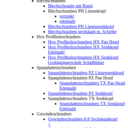
Blechschrauben
Blechschraube mit Bund
Blechschrauben PH Linsenkopf
verzinkt
edelstahl
Blechschrauben PH Linsensenkkopf
Blechschrauben sechskant m. Scheibe
Hox Profiholzschrauben
Hox Profiholzschrauben HX Pan Head
Hox Profiholzschrauben HX Senkkopf
Edelstahl
Hox Profiholzschrauben HX Senkkopf
Grobganggewinde Schaftfräser
Spanplattenschrauben
Spanplattenschrauben PZ Linsensenkkopf
Spanplattenschrauben PZ Pan Head
Spanplattenschrauben TX Pan Head
Edelstahl
Spanplattenschrauben PZ Senkkopf
Spanplattenschrauben TX Senkkopf
Spanplattenschrauben TX Senkkopf
Edelstahl
Gewindeschrauben
Gewindeschrauben 8.8 Sechskantkopf
+