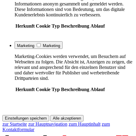
Informationen anonym gesammelt und gemeldet werden.
Diese Informationen sind von Bedeutung, um das digitale
Kundenerlebnis kontinuierlich zu verbessern.
Herkunft
Cookie
Typ
Beschreibung
Ablauf
Marketing
Marketing
Marketing-Cookies werden verwendet, um Besuchern auf
Webseiten zu folgen. Die Absicht ist, Anzeigen zu zeigen, die
relevant und ansprechend für den einzelnen Benutzer sind
und daher wertvoller für Publisher und werbetreibende
Drittparteien sind.
Herkunft
Cookie
Typ
Beschreibung
Ablauf
Einstellungen speichern
Alle akzeptieren
zur Startseite
zur Hauptnavigation
zum Hauptinhalt
zum
Kontaktformular