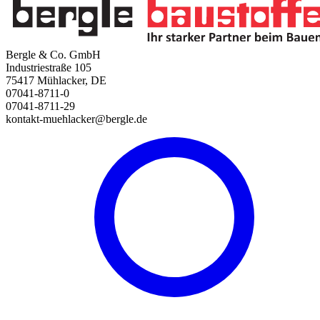
Bergle & Co. GmbH
Industriestraße 105
75417 Mühlacker, DE
07041-8711-0
07041-8711-29
kontakt-muehlacker@bergle.de