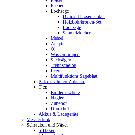
Fräser
Kleber
Lochsäge
Diamant Dosensenker
Holzbohrkronen/Set
Lochsäge
Schmelzkleber
Meisel
Adapter
Öl
Wasserpumpen
Stichsägen
Trennscheibe
Leere
Multifunktions Sägeblatt
Putzmaschinen Zubehör
Tjep
Bindemaschine
Nagler
Zubehör
Druckluft
Akkus & Ladegeräte
Messtechnik
Schrauben und Nägel
S-Haken