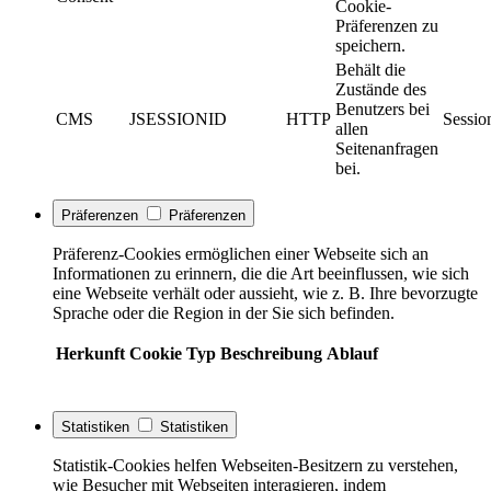
Cookie-
Präferenzen zu
speichern.
Behält die
Zustände des
Benutzers bei
CMS
JSESSIONID
HTTP
Sessio
allen
Seitenanfragen
bei.
Präferenzen
Präferenzen
Präferenz-Cookies ermöglichen einer Webseite sich an
Informationen zu erinnern, die die Art beeinflussen, wie sich
eine Webseite verhält oder aussieht, wie z. B. Ihre bevorzugte
Sprache oder die Region in der Sie sich befinden.
Herkunft
Cookie
Typ
Beschreibung
Ablauf
Statistiken
Statistiken
Statistik-Cookies helfen Webseiten-Besitzern zu verstehen,
wie Besucher mit Webseiten interagieren, indem