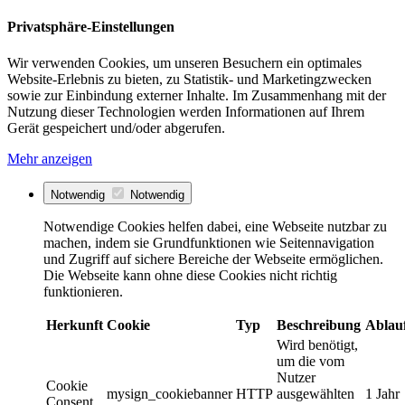
Privatsphäre-Einstellungen
Wir verwenden Cookies, um unseren Besuchern ein optimales
Website-Erlebnis zu bieten, zu Statistik- und Marketingzwecken
sowie zur Einbindung externer Inhalte. Im Zusammenhang mit der
Nutzung dieser Technologien werden Informationen auf Ihrem
Gerät gespeichert und/oder abgerufen.
Mehr anzeigen
Notwendig
Notwendig
Notwendige Cookies helfen dabei, eine Webseite nutzbar zu
machen, indem sie Grundfunktionen wie Seitennavigation
und Zugriff auf sichere Bereiche der Webseite ermöglichen.
Die Webseite kann ohne diese Cookies nicht richtig
funktionieren.
Herkunft
Cookie
Typ
Beschreibung
Ablau
Wird benötigt,
um die vom
Nutzer
Cookie
mysign_cookiebanner
HTTP
ausgewählten
1 Jahr
Consent