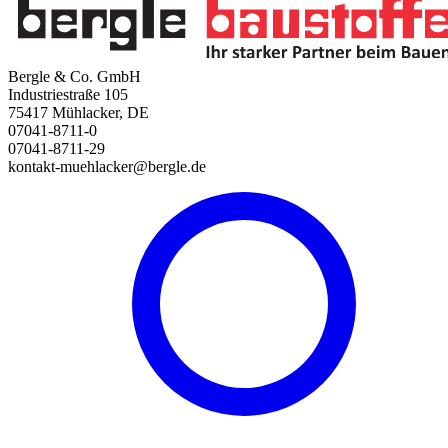
Bergle & Co. GmbH
Industriestraße 105
75417 Mühlacker, DE
07041-8711-0
07041-8711-29
kontakt-muehlacker@bergle.de