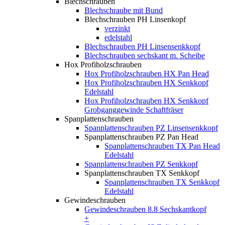
Blechschrauben
Blechschraube mit Bund
Blechschrauben PH Linsenkopf
verzinkt
edelstahl
Blechschrauben PH Linsensenkkopf
Blechschrauben sechskant m. Scheibe
Hox Profiholzschrauben
Hox Profiholzschrauben HX Pan Head
Hox Profiholzschrauben HX Senkkopf
Edelstahl
Hox Profiholzschrauben HX Senkkopf
Grobganggewinde Schaftfräser
Spanplattenschrauben
Spanplattenschrauben PZ Linsensenkkopf
Spanplattenschrauben PZ Pan Head
Spanplattenschrauben TX Pan Head
Edelstahl
Spanplattenschrauben PZ Senkkopf
Spanplattenschrauben TX Senkkopf
Spanplattenschrauben TX Senkkopf
Edelstahl
Gewindeschrauben
Gewindeschrauben 8.8 Sechskantkopf
+