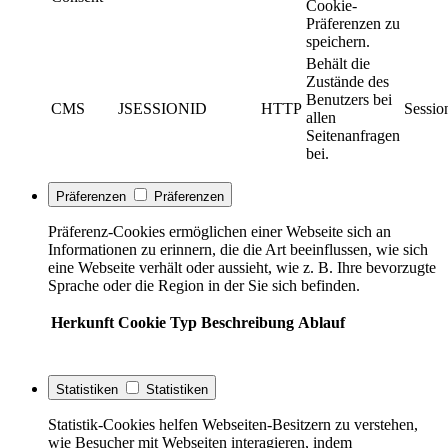
Cookie-
Präferenzen zu
speichern.
Behält die
Zustände des
Benutzers bei
CMS
JSESSIONID
HTTP
Sessio
allen
Seitenanfragen
bei.
Präferenzen
Präferenzen
Präferenz-Cookies ermöglichen einer Webseite sich an
Informationen zu erinnern, die die Art beeinflussen, wie sich
eine Webseite verhält oder aussieht, wie z. B. Ihre bevorzugte
Sprache oder die Region in der Sie sich befinden.
Herkunft
Cookie
Typ
Beschreibung
Ablauf
Statistiken
Statistiken
Statistik-Cookies helfen Webseiten-Besitzern zu verstehen,
wie Besucher mit Webseiten interagieren, indem