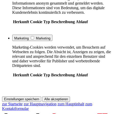
Informationen anonym gesammelt und gemeldet werden.
Diese Informationen sind von Bedeutung, um das digitale
Kundenerlebnis kontinuierlich zu verbessern.
Herkunft
Cookie
Typ
Beschreibung
Ablauf
Marketing
Marketing
Marketing-Cookies werden verwendet, um Besuchern auf
Webseiten zu folgen. Die Absicht ist, Anzeigen zu zeigen, die
relevant und ansprechend für den einzelnen Benutzer sind
und daher wertvoller für Publisher und werbetreibende
Drittparteien sind.
Herkunft
Cookie
Typ
Beschreibung
Ablauf
Einstellungen speichern
Alle akzeptieren
zur Startseite
zur Hauptnavigation
zum Hauptinhalt
zum
Kontaktformular