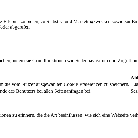
-Erlebnis zu bieten, zu Statistik- und Marketingzwecken sowie zur E
oder abgerufen.
chen, indem sie Grundfunktionen wie Seitennavigation und Zugriff au
Abl
um die vom Nutzer ausgewählten Cookie-Präferenzen zu speichern.
1 J
nde des Benutzers bei allen Seitenanfragen bei.
Ses
onen zu erinnern, die die Art beeinflussen, wie sich eine Webseite verh