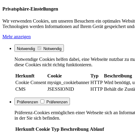
Privatsphäre-Einstellungen
Wir verwenden Cookies, um unseren Besuchern ein optimales Website
Technologien werden Informationen auf Ihrem Gerät gespeichert und/
Mehr anzeigen
Notwendig
Notwendig
Notwendige Cookies helfen dabei, eine Webseite nutzbar zu ma
diese Cookies nicht richtig funktionieren.
Herkunft
Cookie
Typ
Beschreibung
Cookie Consent
mysign_cookiebanner
HTTP
Wird benötigt, 
CMS
JSESSIONID
HTTP
Behält die Zustä
Präferenzen
Präferenzen
Präferenz-Cookies ermöglichen einer Webseite sich an Informati
in der Sie sich befinden.
Herkunft
Cookie
Typ
Beschreibung
Ablauf