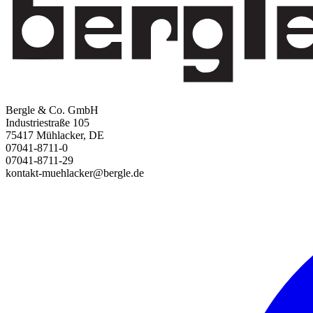
Bergle & Co. GmbH
Industriestraße 105
75417 Mühlacker, DE
07041-8711-0
07041-8711-29
kontakt-muehlacker@bergle.de