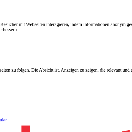
ie Besucher mit Webseiten interagieren, indem Informationen anonym g
erbessern.
n zu folgen. Die Absicht ist, Anzeigen zu zeigen, die relevant und a
ular