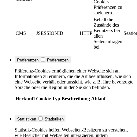
Cookie-
Präferenzen zu
speichern.
Behält die
Zustände des
Benutzers bei
CMS
JSESSIONID
HTTP
Sessio
allen
Seitenanfragen
bei.
Präferenzen
Präferenzen
Präferenz-Cookies ermöglichen einer Webseite sich an
Informationen zu erinnern, die die Art beeinflussen, wie sich
eine Webseite verhält oder aussieht, wie z. B. Ihre bevorzugte
Sprache oder die Region in der Sie sich befinden.
Herkunft
Cookie
Typ
Beschreibung
Ablauf
Statistiken
Statistiken
Statistik-Cookies helfen Webseiten-Besitzern zu verstehen,
wie Besucher mit Webseiten interagieren, indem