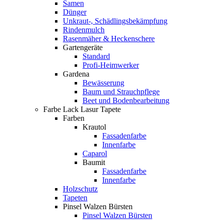
Samen
Dünger
Unkraut-, Schädlingsbekämpfung
Rindenmulch
Rasenmäher & Heckenschere
Gartengeräte
Standard
Profi-Heimwerker
Gardena
Bewässerung
Baum und Strauchpflege
Beet und Bodenbearbeitung
Farbe Lack Lasur Tapete
Farben
Krautol
Fassadenfarbe
Innenfarbe
Caparol
Baumit
Fassadenfarbe
Innenfarbe
Holzschutz
Tapeten
Pinsel Walzen Bürsten
Pinsel Walzen Bürsten