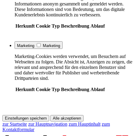
Informationen anonym gesammelt und gemeldet werden.
Diese Informationen sind von Bedeutung, um das digitale
Kundenerlebnis kontinuierlich zu verbessern.
Herkunft
Cookie
Typ
Beschreibung
Ablauf
Marketing
Marketing
Marketing-Cookies werden verwendet, um Besuchern auf
Webseiten zu folgen. Die Absicht ist, Anzeigen zu zeigen, die
relevant und ansprechend für den einzelnen Benutzer sind
und daher wertvoller für Publisher und werbetreibende
Drittparteien sind.
Herkunft
Cookie
Typ
Beschreibung
Ablauf
Einstellungen speichern
Alle akzeptieren
zur Startseite
zur Hauptnavigation
zum Hauptinhalt
zum
Kontaktformular