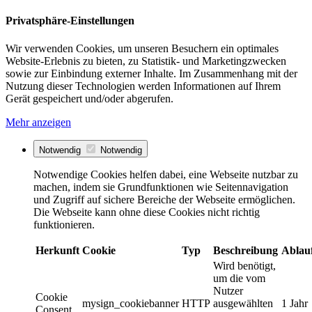
Privatsphäre-Einstellungen
Wir verwenden Cookies, um unseren Besuchern ein optimales
Website-Erlebnis zu bieten, zu Statistik- und Marketingzwecken
sowie zur Einbindung externer Inhalte. Im Zusammenhang mit der
Nutzung dieser Technologien werden Informationen auf Ihrem
Gerät gespeichert und/oder abgerufen.
Mehr anzeigen
Notwendig
Notwendig
Notwendige Cookies helfen dabei, eine Webseite nutzbar zu
machen, indem sie Grundfunktionen wie Seitennavigation
und Zugriff auf sichere Bereiche der Webseite ermöglichen.
Die Webseite kann ohne diese Cookies nicht richtig
funktionieren.
Herkunft
Cookie
Typ
Beschreibung
Ablau
Wird benötigt,
um die vom
Nutzer
Cookie
mysign_cookiebanner
HTTP
ausgewählten
1 Jahr
Consent