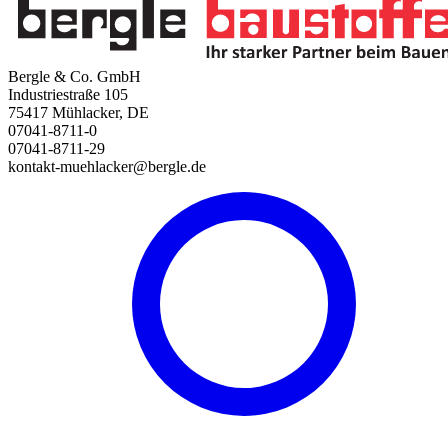
Bergle & Co. GmbH
Industriestraße 105
75417 Mühlacker, DE
07041-8711-0
07041-8711-29
kontakt-muehlacker@bergle.de