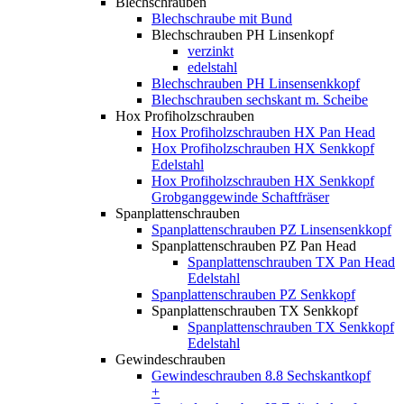
Blechschrauben
Blechschraube mit Bund
Blechschrauben PH Linsenkopf
verzinkt
edelstahl
Blechschrauben PH Linsensenkkopf
Blechschrauben sechskant m. Scheibe
Hox Profiholzschrauben
Hox Profiholzschrauben HX Pan Head
Hox Profiholzschrauben HX Senkkopf
Edelstahl
Hox Profiholzschrauben HX Senkkopf
Grobganggewinde Schaftfräser
Spanplattenschrauben
Spanplattenschrauben PZ Linsensenkkopf
Spanplattenschrauben PZ Pan Head
Spanplattenschrauben TX Pan Head
Edelstahl
Spanplattenschrauben PZ Senkkopf
Spanplattenschrauben TX Senkkopf
Spanplattenschrauben TX Senkkopf
Edelstahl
Gewindeschrauben
Gewindeschrauben 8.8 Sechskantkopf
+