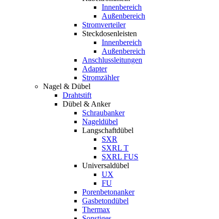
Innenbereich
Außenbereich
Stromverteiler
Steckdosenleisten
Innenbereich
Außenbereich
Anschlussleitungen
Adapter
Stromzähler
Nagel & Dübel
Drahtstift
Dübel & Anker
Schraubanker
Nageldübel
Langschaftdübel
SXR
SXRL T
SXRL FUS
Universaldübel
UX
FU
Porenbetonanker
Gasbetondübel
Thermax
Sonstiges