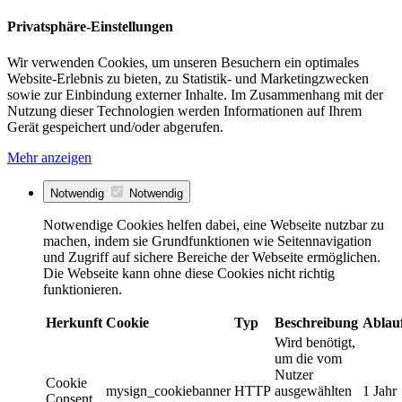
Privatsphäre-Einstellungen
Wir verwenden Cookies, um unseren Besuchern ein optimales
Website-Erlebnis zu bieten, zu Statistik- und Marketingzwecken
sowie zur Einbindung externer Inhalte. Im Zusammenhang mit der
Nutzung dieser Technologien werden Informationen auf Ihrem
Gerät gespeichert und/oder abgerufen.
Mehr anzeigen
Notwendig
Notwendig
Notwendige Cookies helfen dabei, eine Webseite nutzbar zu
machen, indem sie Grundfunktionen wie Seitennavigation
und Zugriff auf sichere Bereiche der Webseite ermöglichen.
Die Webseite kann ohne diese Cookies nicht richtig
funktionieren.
Herkunft
Cookie
Typ
Beschreibung
Ablau
Wird benötigt,
um die vom
Nutzer
Cookie
mysign_cookiebanner
HTTP
ausgewählten
1 Jahr
Consent