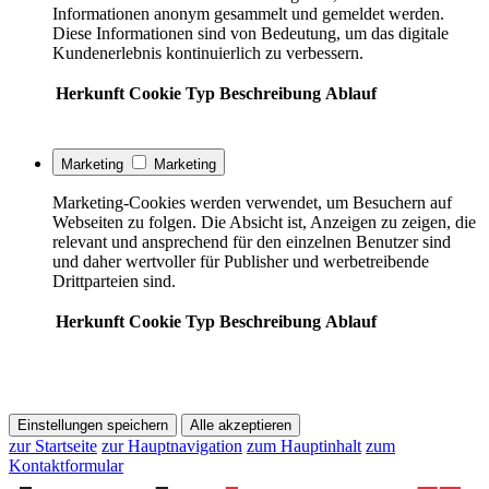
Informationen anonym gesammelt und gemeldet werden.
Diese Informationen sind von Bedeutung, um das digitale
Kundenerlebnis kontinuierlich zu verbessern.
Herkunft
Cookie
Typ
Beschreibung
Ablauf
Marketing
Marketing
Marketing-Cookies werden verwendet, um Besuchern auf
Webseiten zu folgen. Die Absicht ist, Anzeigen zu zeigen, die
relevant und ansprechend für den einzelnen Benutzer sind
und daher wertvoller für Publisher und werbetreibende
Drittparteien sind.
Herkunft
Cookie
Typ
Beschreibung
Ablauf
Einstellungen speichern
Alle akzeptieren
zur Startseite
zur Hauptnavigation
zum Hauptinhalt
zum
Kontaktformular