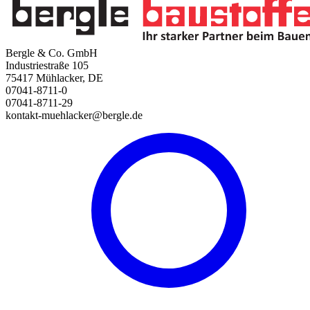
Bergle & Co. GmbH
Industriestraße 105
75417 Mühlacker, DE
07041-8711-0
07041-8711-29
kontakt-muehlacker@bergle.de