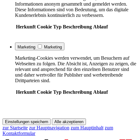
Informationen anonym gesammelt und gemeldet werden.
Diese Informationen sind von Bedeutung, um das digitale
Kundenerlebnis kontinuierlich zu verbessern.
Herkunft
Cookie
Typ
Beschreibung
Ablauf
Marketing
Marketing
Marketing-Cookies werden verwendet, um Besuchern auf
Webseiten zu folgen. Die Absicht ist, Anzeigen zu zeigen, die
relevant und ansprechend für den einzelnen Benutzer sind
und daher wertvoller für Publisher und werbetreibende
Drittparteien sind.
Herkunft
Cookie
Typ
Beschreibung
Ablauf
Einstellungen speichern
Alle akzeptieren
zur Startseite
zur Hauptnavigation
zum Hauptinhalt
zum
Kontaktformular