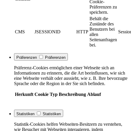
Cookie-
Präferenzen zu
speichern.
Behält die
Zustände des
Benutzers bei
CMS
JSESSIONID
HTTP
Sessio
allen
Seitenanfragen
bei.
Präferenzen
Präferenzen
Präferenz-Cookies ermöglichen einer Webseite sich an
Informationen zu erinnern, die die Art beeinflussen, wie sich
eine Webseite verhält oder aussieht, wie z. B. Ihre bevorzugte
Sprache oder die Region in der Sie sich befinden.
Herkunft
Cookie
Typ
Beschreibung
Ablauf
Statistiken
Statistiken
Statistik-Cookies helfen Webseiten-Besitzern zu verstehen,
wie Besucher mit Webseiten interagieren, indem