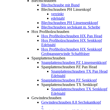
Blechschrauben
Blechschraube mit Bund
Blechschrauben PH Linsenkopf
verzinkt
edelstahl
Blechschrauben PH Linsensenkkopf
Blechschrauben sechskant m. Scheibe
Hox Profiholzschrauben
Hox Profiholzschrauben HX Pan Head
Hox Profiholzschrauben HX Senkkopf
Edelstahl
Hox Profiholzschrauben HX Senkkopf
Grobganggewinde Schaftfräser
Spanplattenschrauben
Spanplattenschrauben PZ Linsensenkkopf
Spanplattenschrauben PZ Pan Head
Spanplattenschrauben TX Pan Head
Edelstahl
Spanplattenschrauben PZ Senkkopf
Spanplattenschrauben TX Senkkopf
Spanplattenschrauben TX Senkkopf
Edelstahl
Gewindeschrauben
Gewindeschrauben 8.8 Sechskantkopf
+