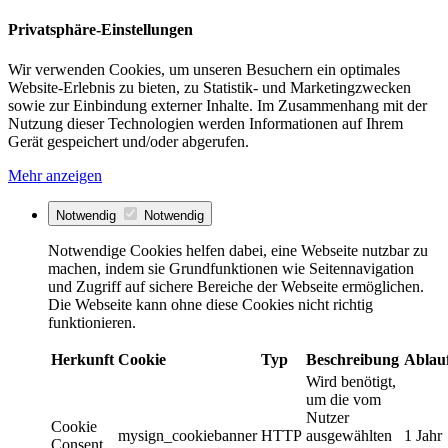
Privatsphäre-Einstellungen
Wir verwenden Cookies, um unseren Besuchern ein optimales
Website-Erlebnis zu bieten, zu Statistik- und Marketingzwecken
sowie zur Einbindung externer Inhalte. Im Zusammenhang mit der
Nutzung dieser Technologien werden Informationen auf Ihrem
Gerät gespeichert und/oder abgerufen.
Mehr anzeigen
Notwendig
Notwendig
Notwendige Cookies helfen dabei, eine Webseite nutzbar zu
machen, indem sie Grundfunktionen wie Seitennavigation
und Zugriff auf sichere Bereiche der Webseite ermöglichen.
Die Webseite kann ohne diese Cookies nicht richtig
funktionieren.
Herkunft
Cookie
Typ
Beschreibung
Ablau
Wird benötigt,
um die vom
Nutzer
Cookie
mysign_cookiebanner
HTTP
ausgewählten
1 Jahr
Consent