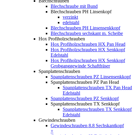
Blechschrauben
Blechschraube mit Bund
Blechschrauben PH Linsenkopf
verzinkt
edelstahl
Blechschrauben PH Linsensenkkopf
Blechschrauben sechskant m. Scheibe
Hox Profiholzschrauben
Hox Profiholzschrauben HX Pan Head
Hox Profiholzschrauben HX Senkkopf
Edelstahl
Hox Profiholzschrauben HX Senkkopf
Grobganggewinde Schaftfräser
Spanplattenschrauben
Spanplattenschrauben PZ Linsensenkkopf
Spanplattenschrauben PZ Pan Head
Spanplattenschrauben TX Pan Head
Edelstahl
Spanplattenschrauben PZ Senkkopf
Spanplattenschrauben TX Senkkopf
Spanplattenschrauben TX Senkkopf
Edelstahl
Gewindeschrauben
Gewindeschrauben 8.8 Sechskantkopf
+