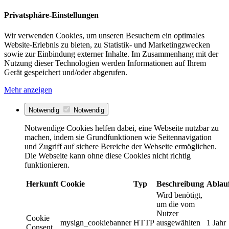
Privatsphäre-Einstellungen
Wir verwenden Cookies, um unseren Besuchern ein optimales
Website-Erlebnis zu bieten, zu Statistik- und Marketingzwecken
sowie zur Einbindung externer Inhalte. Im Zusammenhang mit der
Nutzung dieser Technologien werden Informationen auf Ihrem
Gerät gespeichert und/oder abgerufen.
Mehr anzeigen
Notwendig
Notwendig
Notwendige Cookies helfen dabei, eine Webseite nutzbar zu
machen, indem sie Grundfunktionen wie Seitennavigation
und Zugriff auf sichere Bereiche der Webseite ermöglichen.
Die Webseite kann ohne diese Cookies nicht richtig
funktionieren.
Herkunft
Cookie
Typ
Beschreibung
Ablau
Wird benötigt,
um die vom
Nutzer
Cookie
mysign_cookiebanner
HTTP
ausgewählten
1 Jahr
Consent