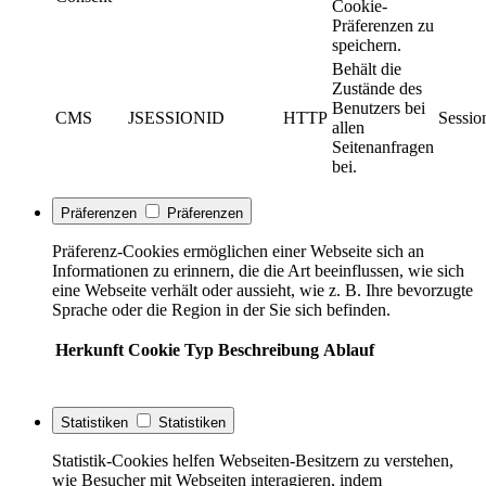
Cookie-
Präferenzen zu
speichern.
Behält die
Zustände des
Benutzers bei
CMS
JSESSIONID
HTTP
Sessio
allen
Seitenanfragen
bei.
Präferenzen
Präferenzen
Präferenz-Cookies ermöglichen einer Webseite sich an
Informationen zu erinnern, die die Art beeinflussen, wie sich
eine Webseite verhält oder aussieht, wie z. B. Ihre bevorzugte
Sprache oder die Region in der Sie sich befinden.
Herkunft
Cookie
Typ
Beschreibung
Ablauf
Statistiken
Statistiken
Statistik-Cookies helfen Webseiten-Besitzern zu verstehen,
wie Besucher mit Webseiten interagieren, indem