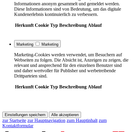
Informationen anonym gesammelt und gemeldet werden.
Diese Informationen sind von Bedeutung, um das digitale
Kundenerlebnis kontinuierlich zu verbessern.
Herkunft
Cookie
Typ
Beschreibung
Ablauf
Marketing
Marketing
Marketing-Cookies werden verwendet, um Besuchern auf
Webseiten zu folgen. Die Absicht ist, Anzeigen zu zeigen, die
relevant und ansprechend für den einzelnen Benutzer sind
und daher wertvoller für Publisher und werbetreibende
Drittparteien sind.
Herkunft
Cookie
Typ
Beschreibung
Ablauf
Einstellungen speichern
Alle akzeptieren
zur Startseite
zur Hauptnavigation
zum Hauptinhalt
zum
Kontaktformular