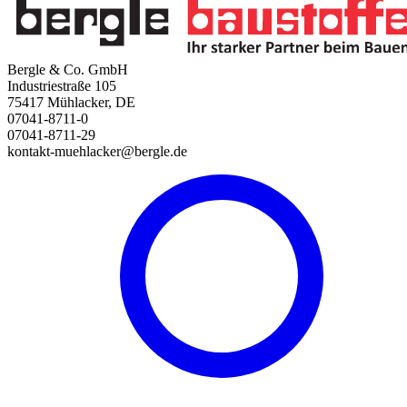
Bergle & Co. GmbH
Industriestraße 105
75417 Mühlacker, DE
07041-8711-0
07041-8711-29
kontakt-muehlacker@bergle.de